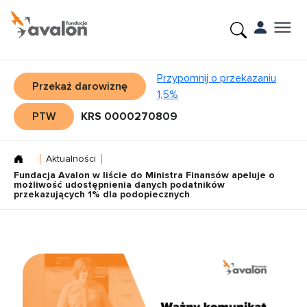
Przypomnij o przekazaniu
Przekaż darowiznę
1,5%
PTW
KRS 0000270809
Aktualności
Fundacja Avalon w liście do Ministra Finansów apeluje o
możliwość udostępnienia danych podatników
przekazujących 1% dla podopiecznych