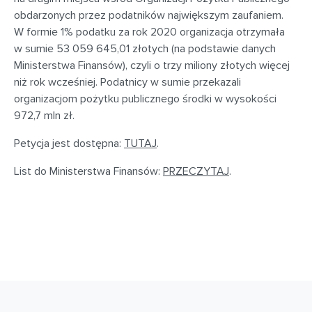
obdarzonych przez podatników największym zaufaniem.
W formie 1% podatku za rok 2020 organizacja otrzymała
w sumie 53 059 645,01 złotych (na podstawie danych
Ministerstwa Finansów), czyli o trzy miliony złotych więcej
niż rok wcześniej. Podatnicy w sumie przekazali
organizacjom pożytku publicznego środki w wysokości
972,7 mln zł.
Petycja jest dostępna:
TUTAJ
.
List do Ministerstwa Finansów:
PRZECZYTAJ
.