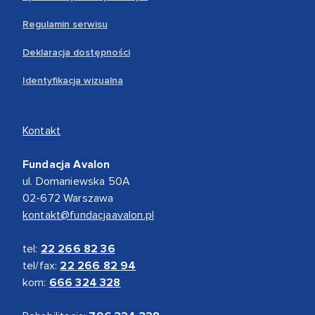
Regulamin serwisu
Deklaracja dostępności
Identyfikacja wizualna
Kontakt
Fundacja Avalon
ul. Domaniewska 50A
02-672 Warszawa
kontakt@fundacjaavalon.pl
tel:
22 266 82 36
tel/fax:
22 266 82 94
kom:
666 324 328