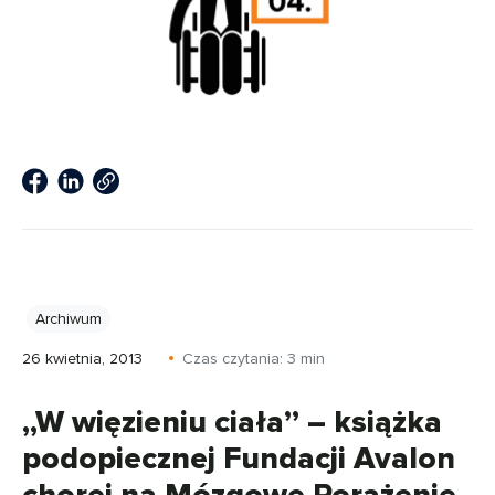
Archiwum
26 kwietnia, 2013
Czas czytania:
3
min
„W więzieniu ciała” – książka
podopiecznej Fundacji Avalon