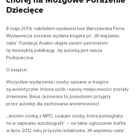
chorej na Mózgowe Porażenie
Dziecięce
8 maja 2013r. nakładem wydawnictwa Warszawska Firma
Wydawnicza zostanie wydana książka pt. „W więzieniu
ciała”. Fundacja Avalon objęła swoim patronatem
tę niezwykłą publikację. Jej autorką jest nasza
Podopieczna.
O książce:
Wszystkie wydarzenia i osoby opisane w książce
są autentyczne. Imiona osób i nazwy miejscowości zostały
zmienione. Basia Jeżowska to pseudonim przyjęty
przez autorkę dla zachowania anonimowości.
„Jestem osobą z MPD, szukam osoby, która pomogłaby
mi w napisaniu autobiografii” – na takie ogłoszenie trafiła
w lipcu 2012 roku przyszła redaktorka „W więzieniu ciała”.