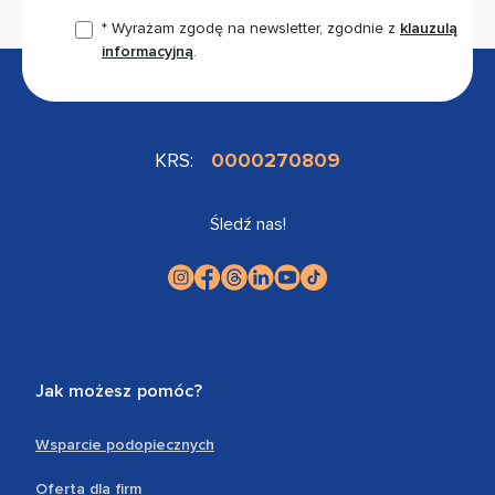
* Wyrażam zgodę na newsletter, zgodnie z
klauzulą
informacyjną
.
KRS:
0000270809
Śledź nas!
Jak możesz pomóc?
Wsparcie podopiecznych
Oferta dla firm