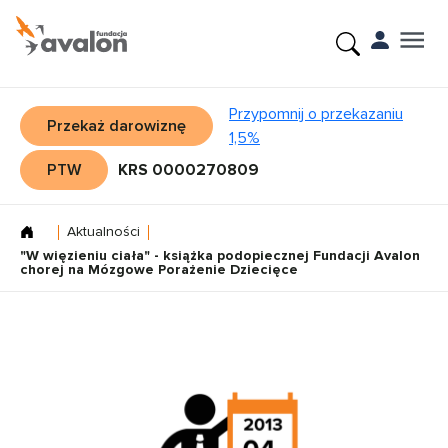
Przypomnij o przekazaniu
Przekaż darowiznę
1,5%
PTW
KRS 0000270809
Aktualności
"W więzieniu ciała" - książka podopiecznej Fundacji Avalon
chorej na Mózgowe Porażenie Dziecięce