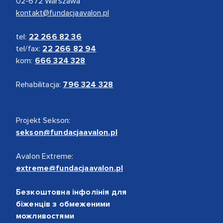
02-672 Warszawa
kontakt@fundacjaavalon.pl
tel:
22 266 82 36
tel/fax:
22 266 82 94
kom:
666 324 328
Rehabilitacja:
796 324 328
Projekt Sekson:
sekson@fundacjaavalon.pl
Avalon Extreme:
extreme@fundacjaavalon.pl
Безкоштовна інфолінія для
біженців з обмеженими
можливостями