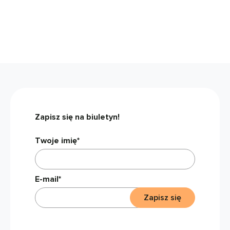
Zapisz się na biuletyn!
Twoje imię*
E-mail*
Zapisz się