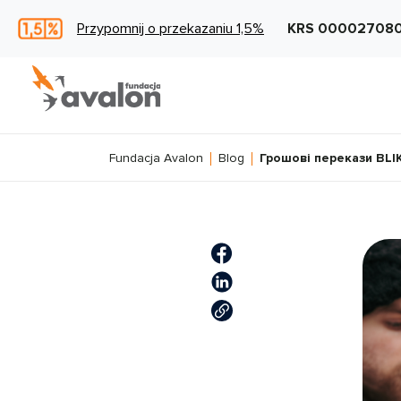
Przypomnij o przekazaniu 1,5%
KRS 00002708
Fundacja Avalon
Blog
Грошові перекази BLI