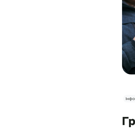
Інфо
Гр