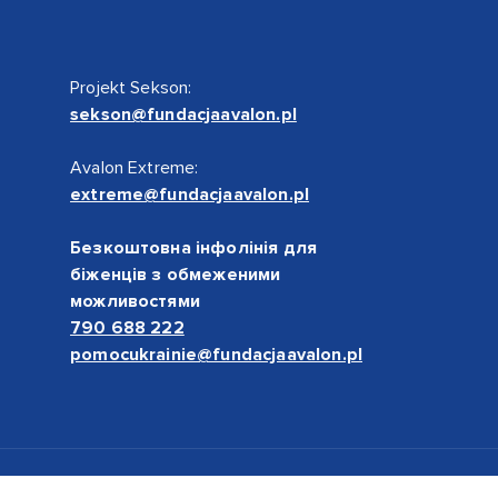
Projekt Sekson:
sekson@fundacjaavalon.pl
Avalon Extreme:
extreme@fundacjaavalon.pl
Безкоштовна інфолінія для
біженців з обмеженими
можливостями
790 688 222
pomocukrainie@fundacjaavalon.pl