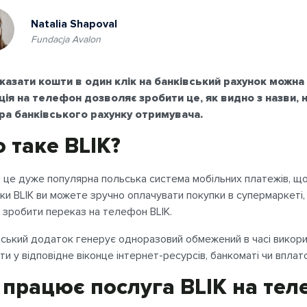
Natalia Shapoval
Fundacja Avalon
азати кошти в один клік на банківський рахунок можна
ія на телефон дозволяє зробити це, як видно з назви,
ра банківського рахунку отримувача.
 таке BLIK?
– це дуже популярна польська система мобільних платежів, що 
ки BLIK ви можете зручно оплачувати покупки в супермаркеті, в 
 зробити переказ на телефон BLIK.
вський додаток генерує одноразовий обмежений в часі викори
ти у відповідне віконце інтернет-ресурсів, банкоматі чи вплато
 працює послуга BLIK на тел