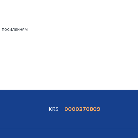
а посиланням:
KRS:
0000270809