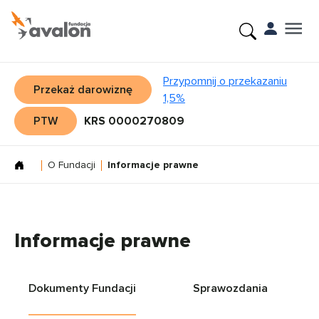
Przypomnij o przekazaniu
Przekaż darowiznę
1,5%
PTW
KRS 0000270809
O Fundacji
Informacje prawne
Informacje prawne
Dokumenty Fundacji
Sprawozdania