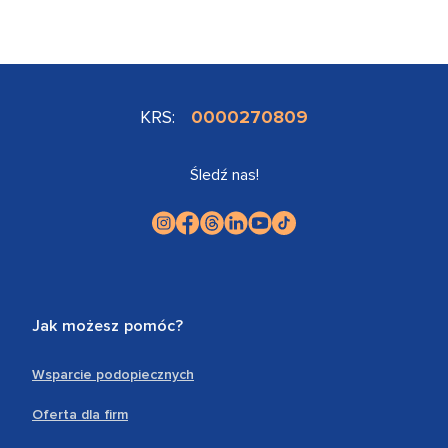
KRS:
0000270809
Śledź nas!
Jak możesz pomóc?
Wsparcie podopiecznych
Oferta dla firm