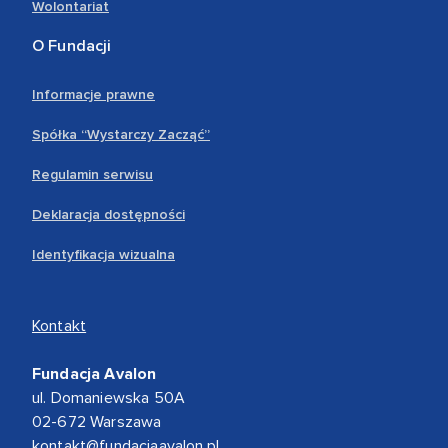
Wolontariat
O Fundacji
Informacje prawne
Spółka “Wystarczy Zacząć”
Regulamin serwisu
Deklaracja dostępności
Identyfikacja wizualna
Kontakt
Fundacja Avalon
ul. Domaniewska 50A
02-672 Warszawa
kontakt@fundacjaavalon.pl