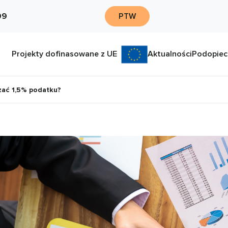
09
PTW
Projekty dofinasowane z UE
Aktualności
Podopiec
zać 1,5% podatku?