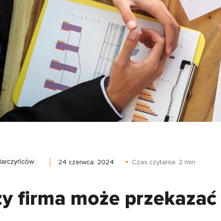
darczyńców
24 czerwca, 2024
Czas czytania:
2
min
y firma może przekazać