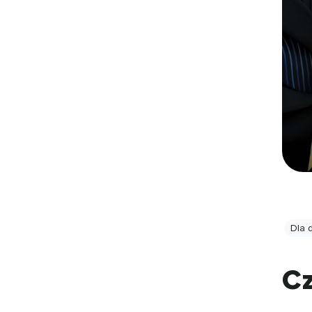
Dla 
Cz