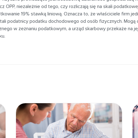
cz OPP, niezależnie od tego, czy rozliczają się na skali podatkowe
tkowanie 19% stawką liniową. Oznacza to, że właściciele firm j
tali podatnicy podatku dochodowego od osób fizycznych. Mogą 
cznego w zeznaniu podatkowym, a urząd skarbowy przekaże na je
ku.