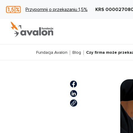
Przypomnij o przekazaniu 1,5%
KRS 00002708
Fundacja Avalon
Blog
Czy firma może przeka