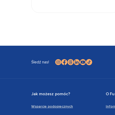
Śledź nas!
Jak możesz pomóc?
O Fu
Wsparcie podopiecznych
Info