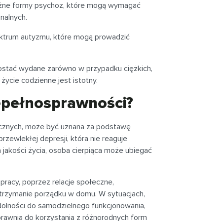
żne formy psychoz, które mogą wymagać
nalnych.
pektrum autyzmu, które mogą prowadzić
ostać wydane zarówno w przypadku ciężkich,
 życie codzienne jest istotny.
iepełnosprawności?
icznych, może być uznana za podstawę
rzewlekłej depresji, która nie reaguje
jakości życia, osoba cierpiąca może ubiegać
racy, poprzez relacje społeczne,
utrzymanie porządku w domu. W sytuacjach,
olności do samodzielnego funkcjonowania,
prawnia do korzystania z różnorodnych form