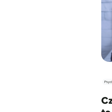
Psyc
Cz