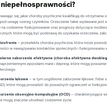
 niepełnosprawności?
awiając się, jakie choroby psychiczne kwalifikują do otrzymania 
 pod uwagę szereg czynników. Orzeczenie takie wydawane jest w o
na codzienne funkcjonowanie oraz prognozy dotyczące możliwości 
cznych, które mogą być podstawą do uzyskania orzeczenia, zalicza
izofrenia
– przewlekła choroba psychiczna, która może powodow
dności w nawiązywaniu kontaktów społecznych i funkcjonowaniu 
olarne zaburzenie afektywne (choroba afektywna dwubie
 naprzemiennymi epizodami manii i depresji, które mogą poważnie
łecznego.
urzenia lękowe
– w tym uogólnione zaburzenie lękowe, fobie 
SD), które mogą prowadzić do poważnych ograniczeń w funkcjon
urzenia obsesyjno-kompulsyjne (OCD)
– charakteryzujące si
re mogą znacznie utrudniać codzienne życie.