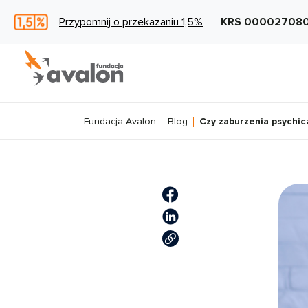
Przypomnij o przekazaniu 1,5%
KRS 00002708
Fundacja Avalon
Blog
Czy zaburzenia psychi