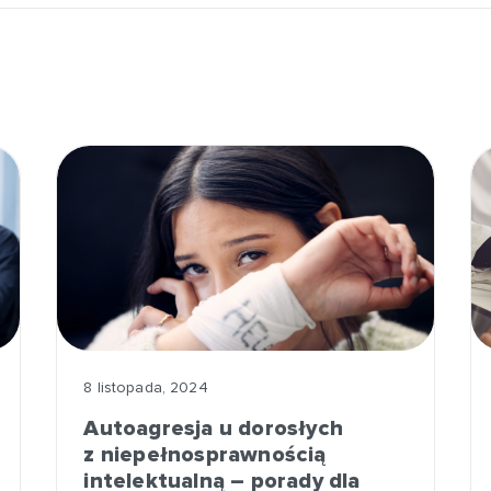
8 listopada, 2024
Autoagresja u dorosłych
z niepełnosprawnością
intelektualną – porady dla