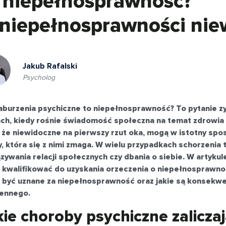
 niepełnosprawność?
niepełnosprawności nie
Jakub Rafalski
Psycholog
aburzenia psychiczne to niepełnosprawność? To pytanie zy
ch, kiedy rośnie świadomość społeczna na temat zdrowia 
że niewidoczne na pierwszy rzut oka, mogą w istotny sp
, która się z nimi zmaga. W wielu przypadkach schorzenia t
zywania relacji społecznych czy dbania o siebie. W artyku
kwalifikować do uzyskania orzeczenia o niepełnosprawnoś
być uznane za niepełnosprawność oraz jakie są konsekwen
ennego.
kie choroby psychiczne zaliczaj