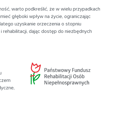
ość, warto podkreślić, że w wielu przypadkach
mieć głęboki wpływ na życie, ograniczając
latego uzyskanie orzeczenia o stopniu
rehabilitacji, dając dostęp do niezbędnych
u
uczem
dyczne,