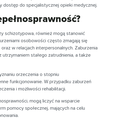
zy dostęp do specjalistycznej opieki medycznej.
iepełnosprawność?
czy schizotypowa, również mogą stanowić
urzeniami osobowości często zmagają się
az w relacjach interpersonalnych. Zaburzenia
 utrzymaniem stałego zatrudnienia, a także
yznaniu orzeczenia o stopniu
ienne funkcjonowanie. W przypadku zaburzeń
enia i możliwości rehabilitacji.
nosprawności, mogą liczyć na wsparcie
form pomocy społecznej, mających na celu
onowania.