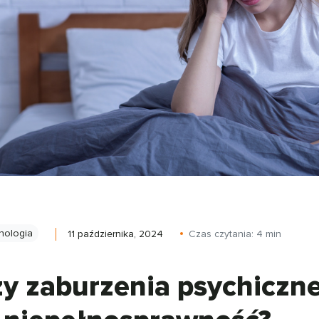
hologia
11 października, 2024
Czas czytania:
4
min
y zaburzenia psychiczn