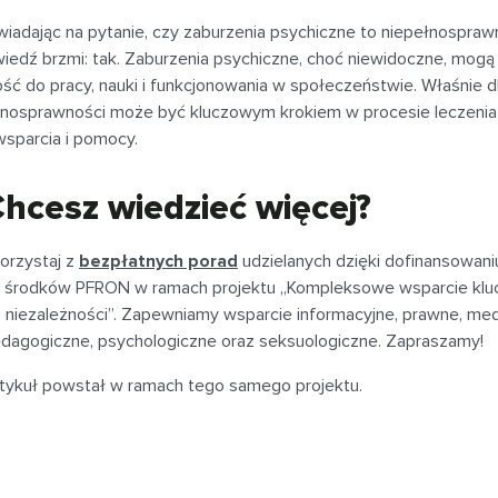
iadając na pytanie, czy zaburzenia psychiczne to niepełnosprawn
iedź brzmi: tak. Zaburzenia psychiczne, choć niewidoczne, mogą 
ść do pracy, nauki i funkcjonowania w społeczeństwie. Właśnie d
nosprawności może być kluczowym krokiem w procesie leczenia i 
wsparcia i pomocy.
hcesz wiedzieć więcej?
orzystaj z
bezpłatnych porad
udzielanych dzięki dofinansowani
 środków PFRON w ramach projektu „Kompleksowe wsparcie kl
 niezależności”. Zapewniamy wsparcie informacyjne, prawne, me
dagogiczne, psychologiczne oraz seksuologiczne. Zapraszamy!
tykuł powstał w ramach tego samego projektu.