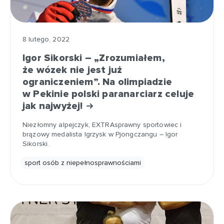
8 lutego, 2022
Igor Sikorski – „Zrozumiałem,
że wózek nie jest już
ograniczeniem”. Na olimpiadzie
w Pekinie polski paranarciarz celuje
jak najwyżej!
Niezłomny alpejczyk, EXTRAsprawny sportowiec i
brązowy medalista Igrzysk w Pjongczangu – Igor
Sikorski.
sport osób z niepełnosprawnościami