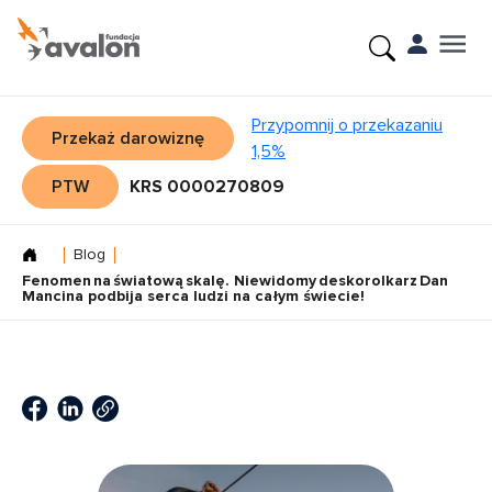
Przypomnij o przekazaniu
Przekaż darowiznę
1,5%
PTW
KRS 0000270809
Blog
Fenomen na światową skalę. Niewidomy deskorolkarz Dan
Mancina podbija serca ludzi na całym świecie!