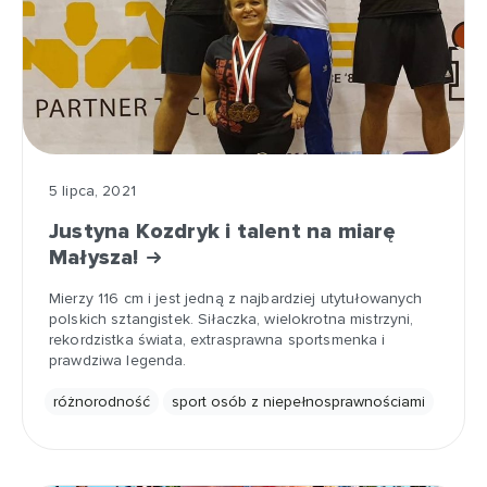
5 lipca, 2021
Justyna Kozdryk i talent na miarę
Małysza!
Mierzy 116 cm i jest jedną z najbardziej utytułowanych
polskich sztangistek. Siłaczka, wielokrotna mistrzyni,
rekordzistka świata, extrasprawna sportsmenka i
prawdziwa legenda.
różnorodność
sport osób z niepełnosprawnościami