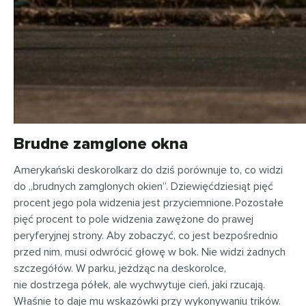
Brudne zamglone okna
Amerykański deskorolkarz do dziś porównuje to, co widzi
do „brudnych zamglonych okien”. Dziewięćdziesiąt pięć
procent jego pola widzenia jest przyciemnione. Pozostałe
pięć procent to pole widzenia zawężone do prawej
peryferyjnej strony. Aby zobaczyć, co jest bezpośrednio
przed nim, musi odwrócić głowę w bok. Nie widzi żadnych
szczegółów. W parku, jeżdżąc na deskorolce,
nie dostrzega półek, ale wychwytuje cień, jaki rzucają.
Właśnie to daje mu wskazówki przy wykonywaniu trików.