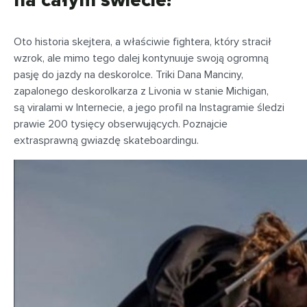
na całym świecie!
Oto historia skejtera, a właściwie fightera, który stracił
wzrok, ale mimo tego dalej kontynuuje swoją ogromną
pasję do jazdy na deskorolce. Triki Dana Manciny,
zapalonego deskorolkarza z Livonia w stanie Michigan,
są viralami w Internecie, a jego profil na Instagramie śledzi
prawie 200 tysięcy obserwujących. Poznajcie
extrasprawną gwiazdę skateboardingu.