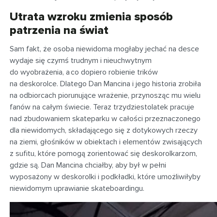
Utrata wzroku zmienia sposób
patrzenia na świat
Sam fakt, że osoba niewidoma mogłaby jechać na desce
wydaje się czymś trudnym i nieuchwytnym
do wyobrażenia, a co dopiero robienie trików
na deskorolce. Dlatego Dan Mancina i jego historia zrobiła
na odbiorcach piorunujące wrażenie, przynosząc mu wielu
fanów na całym świecie. Teraz trzydziestolatek pracuje
nad zbudowaniem skateparku w całości przeznaczonego
dla niewidomych, składającego się z dotykowych rzeczy
na ziemi, głośników w obiektach i elementów zwisających
z sufitu, które pomogą zorientować się deskorolkarzom,
gdzie są. Dan Mancina chciałby, aby był w pełni
wyposażony w deskorolki i podkładki, które umożliwiłyby
niewidomym uprawianie skateboardingu.