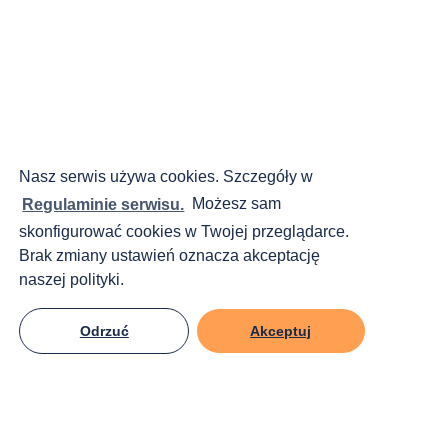
Nasz serwis używa cookies. Szczegóły w
Regulaminie serwisu.
Możesz sam
skonfigurować cookies w Twojej przeglądarce.
Brak zmiany ustawień oznacza akceptację
naszej polityki.
Odrzuć
Akceptuj
KRS:
0000270809