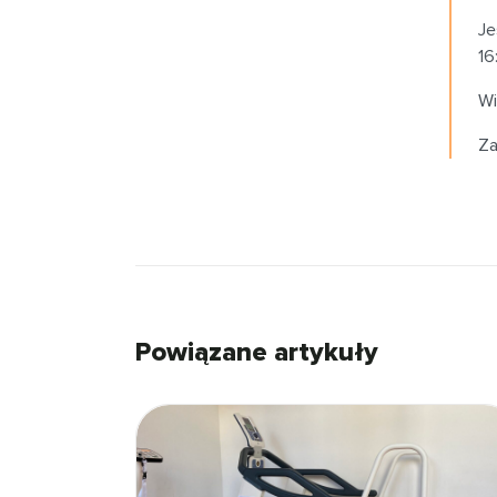
Je
16
Wi
Za
Powiązane artykuły