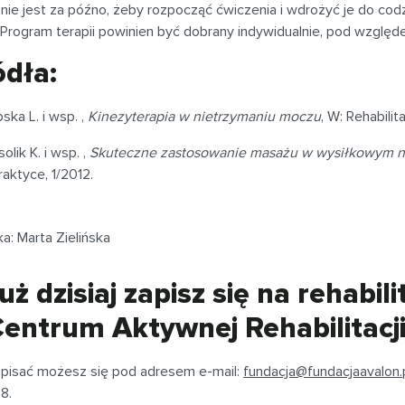
nie jest za późno, żeby rozpocząć ćwiczenia i wdrożyć je do cod
. Program terapii powinien być dobrany indywidualnie, pod względe
ódła:
ska L. i wsp. ,
Kinezyterapia w nietrzymaniu moczu
, W: Rehabili
olik K. i wsp. ,
Skuteczne zastosowanie masażu w wysiłkowym n
raktyce, 1/2012.
a: Marta Zielińska
uż dzisiaj zapisz się na rehabi
entrum Aktywnej Rehabilitacji
pisać możesz się pod adresem e-mail:
fundacja@fundacjaavalon.
8.