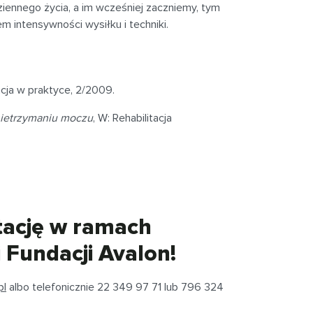
ziennego życia, a im wcześniej zaczniemy, tym
m intensywności wysiłku i techniki.
tacja w praktyce, 2/2009.
ietrzymaniu moczu
, W: Rehabilitacja
litację w ramach
 Fundacji Avalon!
pl
albo telefonicznie 22 349 97 71 lub 796 324