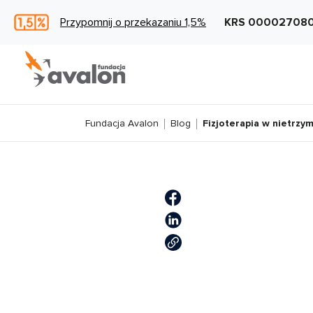
Przypomnij o przekazaniu 1,5%
KRS 00002708
Fundacja Avalon
Blog
Fizjoterapia w nietrzy