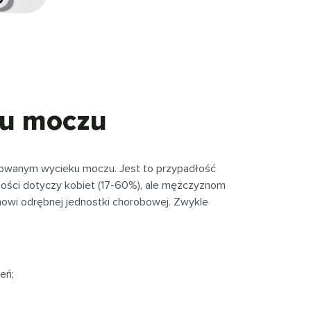
iu moczu
lowanym wycieku moczu. Jest to przypadłość
szości dotyczy kobiet (17-60%), ale mężczyznom
anowi odrębnej jednostki chorobowej. Zwykle
eń;