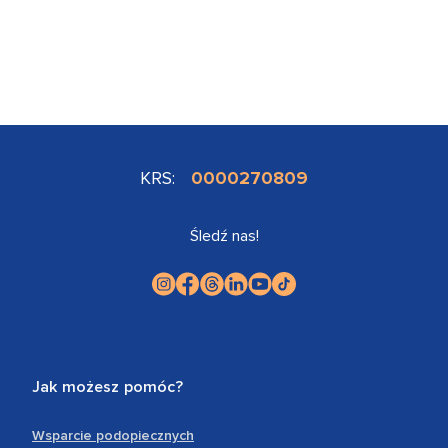
KRS:
0000270809
Śledź nas!
Jak możesz pomóc?
Wsparcie podopiecznych