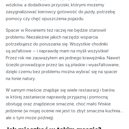
wózków, a dodatkowo przyciski, którymi możemy
zasygnalizować kierowcy gotowość do jazdy, potrzebę
pomocy czy chęć opuszczenia pojazdu.
Spacer w Rovaniemi też raczej nie będzie stanowił
problemu. Niezależnie jakich narzędzi wsparcia
potrzebujesz do poruszania się. Wszystkie chodniki
są asfaltowe – i naprawdę mam na myśli wszystkie!
Przez rok nie zauważyłem ani jednego krawężnika. Nawet
ścieżki prowadzące przez las są płaskie i wyasfaltowane,
dzięki czemu bez problemu można wybrać się na spacer
na łonie natury.
W samym mieście znajduje się wiele restauracji i barów,
w której zastaniecie naprawdę przyjazną i pomocną
obsługę oraz znajdziecie smaczne, choć mało fińskie
jedzenie (w mojej ocenie nie jest to zbyt smaczna kuchnia…
ale o tym może później).