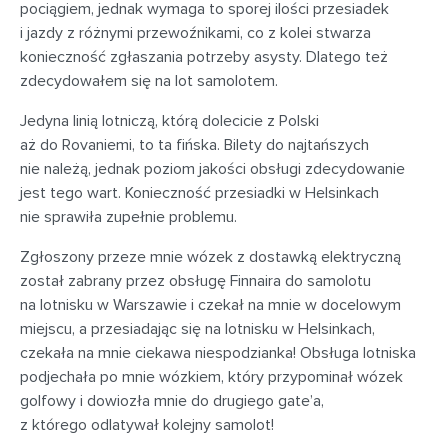
pociągiem, jednak wymaga to sporej ilości przesiadek
i jazdy z różnymi przewoźnikami, co z kolei stwarza
konieczność zgłaszania potrzeby asysty. Dlatego też
zdecydowałem się na lot samolotem.
Jedyna linią lotniczą, którą dolecicie z Polski
aż do Rovaniemi, to ta fińska. Bilety do najtańszych
nie należą, jednak poziom jakości obsługi zdecydowanie
jest tego wart. Konieczność przesiadki w Helsinkach
nie sprawiła zupełnie problemu.
Zgłoszony przeze mnie wózek z dostawką elektryczną
został zabrany przez obsługę Finnaira do samolotu
na lotnisku w Warszawie i czekał na mnie w docelowym
miejscu, a przesiadając się na lotnisku w Helsinkach,
czekała na mnie ciekawa niespodzianka! Obsługa lotniska
podjechała po mnie wózkiem, który przypominał wózek
golfowy i dowiozła mnie do drugiego gate’a,
z którego odlatywał kolejny samolot!