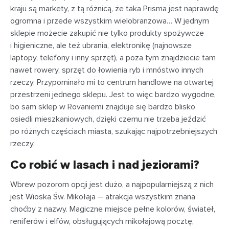
kraju są markety, z tą różnicą, że taka Prisma jest naprawdę
ogromna i przede wszystkim wielobranżowa… W jednym
sklepie możecie zakupić nie tylko produkty spożywcze
i higieniczne, ale też ubrania, elektronikę (najnowsze
laptopy, telefony i inny sprzęt), a poza tym znajdziecie tam
nawet rowery, sprzęt do łowienia ryb i mnóstwo innych
rzeczy. Przypominało mi to centrum handlowe na otwartej
przestrzeni jednego sklepu. Jest to więc bardzo wygodne,
bo sam sklep w Rovaniemi znajduje się bardzo blisko
osiedli mieszkaniowych, dzięki czemu nie trzeba jeździć
po różnych częściach miasta, szukając najpotrzebniejszych
rzeczy.
Co robić w lasach i nad jeziorami?
Wbrew pozorom opcji jest dużo, a najpopularniejszą z nich
jest Wioska Św. Mikołaja – atrakcja wszystkim znana
choćby z nazwy. Magiczne miejsce pełne kolorów, świateł,
reniferów i elfów, obsługujących mikołajową pocztę,