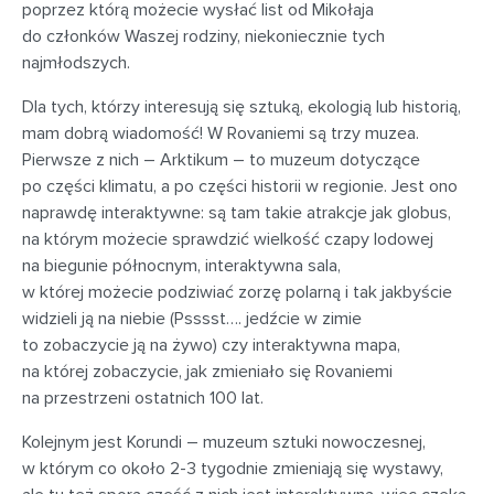
poprzez którą możecie wysłać list od Mikołaja
do członków Waszej rodziny, niekoniecznie tych
najmłodszych.
Dla tych, którzy interesują się sztuką, ekologią lub historią,
mam dobrą wiadomość! W Rovaniemi są trzy muzea.
Pierwsze z nich – Arktikum – to muzeum dotyczące
po części klimatu, a po części historii w regionie. Jest ono
naprawdę interaktywne: są tam takie atrakcje jak globus,
na którym możecie sprawdzić wielkość czapy lodowej
na biegunie północnym, interaktywna sala,
w której możecie podziwiać zorzę polarną i tak jakbyście
widzieli ją na niebie (Psssst…. jedźcie w zimie
to zobaczycie ją na żywo) czy interaktywna mapa,
na której zobaczycie, jak zmieniało się Rovaniemi
na przestrzeni ostatnich 100 lat.
Kolejnym jest Korundi – muzeum sztuki nowoczesnej,
w którym co około 2-3 tygodnie zmieniają się wystawy,