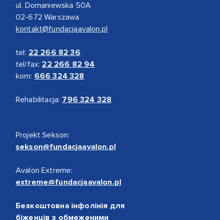
ul. Domaniewska 50A
02-672 Warszawa
kontakt@fundacjaavalon.pl
tel:
22 266 82 36
tel/fax:
22 266 82 94
kom:
666 324 328
Rehabilitacja:
796 324 328
Projekt Sekson:
sekson@fundacjaavalon.pl
Avalon Extreme:
extreme@fundacjaavalon.pl
Безкоштовна інфолінія для
біженців з обмеженими