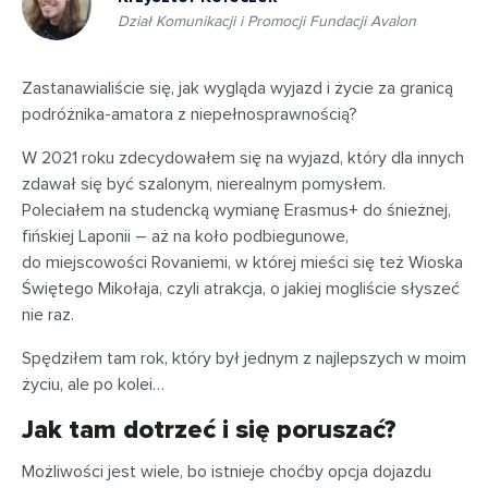
Dział Komunikacji i Promocji Fundacji Avalon
Zastanawialiście się, jak wygląda wyjazd i życie za granicą
podróżnika-amatora z niepełnosprawnością?
W 2021 roku zdecydowałem się na wyjazd, który dla innych
zdawał się być szalonym, nierealnym pomysłem.
Poleciałem na studencką wymianę Erasmus+ do śnieżnej,
fińskiej Laponii – aż na koło podbiegunowe,
do miejscowości Rovaniemi, w której mieści się też Wioska
Świętego Mikołaja, czyli atrakcja, o jakiej mogliście słyszeć
nie raz.
Spędziłem tam rok, który był jednym z najlepszych w moim
życiu, ale po kolei…
Jak tam dotrzeć i się poruszać?
Możliwości jest wiele, bo istnieje choćby opcja dojazdu