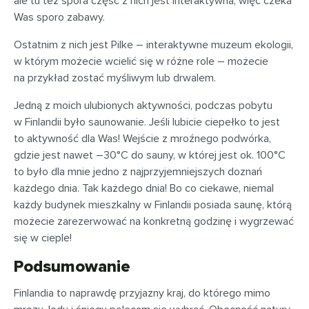
ale tu też spora część z nich jest interaktywna, więc czeka
Was sporo zabawy.
Ostatnim z nich jest Pilke – interaktywne muzeum ekologii,
w którym możecie wcielić się w różne role – możecie
na przykład zostać myśliwym lub drwalem.
Jedną z moich ulubionych aktywności, podczas pobytu
w Finlandii było saunowanie. Jeśli lubicie ciepełko to jest
to aktywność dla Was! Wejście z mroźnego podwórka,
gdzie jest nawet –30°C do sauny, w której jest ok. 100°C
to było dla mnie jedno z najprzyjemniejszych doznań
każdego dnia. Tak każdego dnia! Bo co ciekawe, niemal
każdy budynek mieszkalny w Finlandii posiada saunę, którą
możecie zarezerwować na konkretną godzinę i wygrzewać
się w cieple!
Podsumowanie
Finlandia to naprawdę przyjazny kraj, do którego mimo