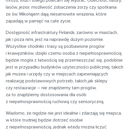
mrozu, lodu i śniegu polecam się wybrać. Obecność natury,
lasów, jezior, możliwość zobaczenia zorzy czy spotkania
ze św. Mikołajem dają niesamowite wrażenia, które
zapadają w pamięć na całe życie.
Dostępność infrastruktury Finlandii, zarówno w miastach,
jak i poza nimi, jest na naprawdę dużym poziomie.
Wszystkie chodniki i trasy są pozbawione progów
i krawężników, dzięki czemu osoba z niepełnosprawnością
będzie mogła z łatwością się przemieszczać się, podobnie
jest w przypadku budynków użyteczności publicznej, takich
jak muzea i urzędy czy w miejscach zapewniających
realizację podstawowych potrzeb, takich jak sklepy
czy restauracje – nie znajdziemy tam progów,
za to znajdziemy dostosowania dla osób
z niepełnosprawnością ruchową czy sensoryczną.
Wiadomo, że nigdzie nie jest idealnie i zdarzają się miejsca,
w które trudniej będzie dotrzeć osobie
z niepełnosprawnością, jednak wtedy można liczyć