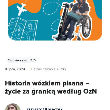
Codzienność OzN
8 lipca, 2024
Czas czytania:
6
min
Historia wózkiem pisana –
życie za granicą według OzN
Krzysztof Kołeczek