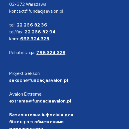
02-672 Warszawa
kontakt@fundacjaavalon.pl
tel:
22 266 82 36
tel/fax:
22 266 82 94
kom:
666 324 328
Rehabilitacja:
796 324 328
Projekt Sekson:
sekson@fundacjaavalon.pl
Avalon Extreme:
extreme@fundacjaavalon.pl
Безкоштовна інфолінія для
біженців з обмеженими
можливостями