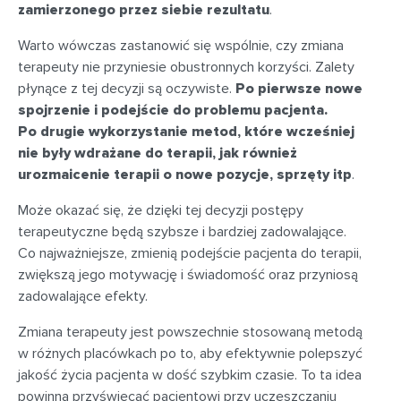
zamierzonego przez siebie rezultatu
.
Warto wówczas zastanowić się wspólnie, czy zmiana
terapeuty nie przyniesie obustronnych korzyści. Zalety
płynące z tej decyzji są oczywiste.
Po pierwsze nowe
spojrzenie i podejście do problemu pacjenta.
Po drugie wykorzystanie metod, które wcześniej
nie były wdrażane do terapii, jak również
urozmaicenie terapii o nowe pozycje, sprzęty itp
.
Może okazać się, że dzięki tej decyzji postępy
terapeutyczne będą szybsze i bardziej zadowalające.
Co najważniejsze, zmienią podejście pacjenta do terapii,
zwiększą jego motywację i świadomość oraz przyniosą
zadowalające efekty.
Zmiana terapeuty jest powszechnie stosowaną metodą
w różnych placówkach po to, aby efektywnie polepszyć
jakość życia pacjenta w dość szybkim czasie. To ta idea
powinna przyświecać pacjentowi przy uczęszczaniu