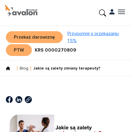
Przypomnij o przekazaniu
Przekaż darowiznę
1,5%
PTW
KRS 0000270809
Blog
Jakie są zalety zmiany terapeuty?