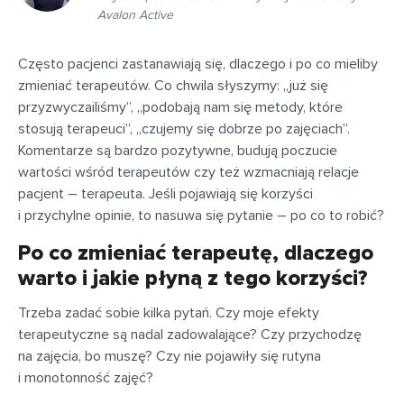
Avalon Active
Często pacjenci zastanawiają się, dlaczego i po co mieliby
zmieniać terapeutów. Co chwila słyszymy: „już się
przyzwyczailiśmy”, „podobają nam się metody, które
stosują terapeuci”, „czujemy się dobrze po zajęciach”.
Komentarze są bardzo pozytywne, budują poczucie
wartości wśród terapeutów czy też wzmacniają relacje
pacjent – terapeuta. Jeśli pojawiają się korzyści
i przychylne opinie, to nasuwa się pytanie – po co to robić?
Po co zmieniać terapeutę, dlaczego
warto i jakie płyną z tego korzyści?
Trzeba zadać sobie kilka pytań. Czy moje efekty
terapeutyczne są nadal zadowalające? Czy przychodzę
na zajęcia, bo muszę? Czy nie pojawiły się rutyna
i monotonność zajęć?