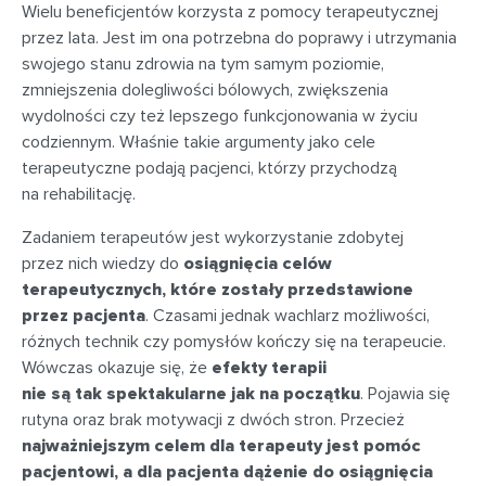
Wielu beneficjentów korzysta z pomocy terapeutycznej
przez lata. Jest im ona potrzebna do poprawy i utrzymania
swojego stanu zdrowia na tym samym poziomie,
zmniejszenia dolegliwości bólowych, zwiększenia
wydolności czy też lepszego funkcjonowania w życiu
codziennym. Właśnie takie argumenty jako cele
terapeutyczne podają pacjenci, którzy przychodzą
na rehabilitację.
Zadaniem terapeutów jest wykorzystanie zdobytej
przez nich wiedzy do
osiągnięcia celów
terapeutycznych, które zostały przedstawione
przez pacjenta
. Czasami jednak wachlarz możliwości,
różnych technik czy pomysłów kończy się na terapeucie.
Wówczas okazuje się, że
efekty terapii
nie są tak spektakularne jak na początku
. Pojawia się
rutyna oraz brak motywacji z dwóch stron. Przecież
najważniejszym celem dla terapeuty jest pomóc
pacjentowi, a dla pacjenta dążenie do osiągnięcia