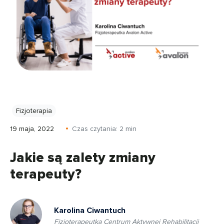
Fizjoterapia
19 maja, 2022
Czas czytania:
2
min
Jakie są zalety zmiany
terapeuty?
Karolina Ciwantuch
Fizjoterapeutka Centrum Aktywnej Rehabilitacji