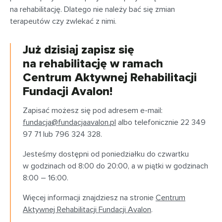
na rehabilitację. Dlatego nie należy bać się zmian
terapeutów czy zwlekać z nimi.
Już dzisiaj zapisz się
na rehabilitację w ramach
Centrum Aktywnej Rehabilitacji
Fundacji Avalon!
Zapisać możesz się pod adresem e-mail:
fundacja@fundacjaavalon.pl
albo telefonicznie 22 349
97 71 lub 796 324 328.
Jesteśmy dostępni od poniedziałku do czwartku
w godzinach od 8:00 do 20:00, a w piątki w godzinach
8:00 – 16:00.
Więcej informacji znajdziesz na stronie
Centrum
Aktywnej Rehabilitacji Fundacji Avalon
.