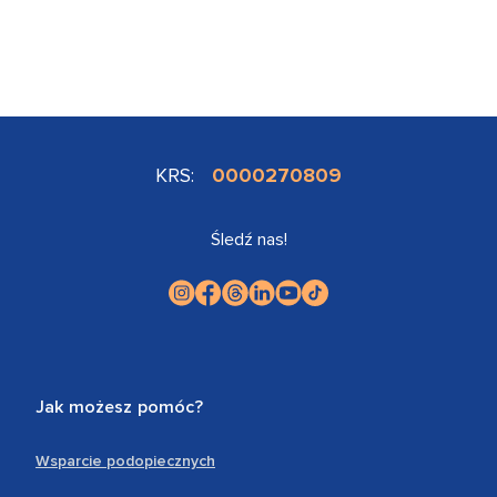
KRS:
0000270809
Śledź nas!
Jak możesz pomóc?
Wsparcie podopiecznych