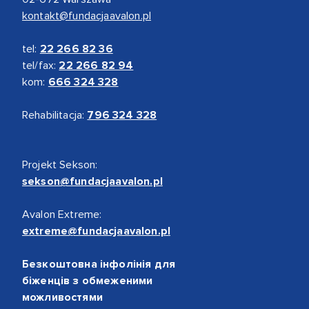
kontakt@fundacjaavalon.pl
tel:
22 266 82 36
tel/fax:
22 266 82 94
kom:
666 324 328
Rehabilitacja:
796 324 328
Projekt Sekson:
sekson@fundacjaavalon.pl
Avalon Extreme:
extreme@fundacjaavalon.pl
Безкоштовна інфолінія для
біженців з обмеженими
можливостями