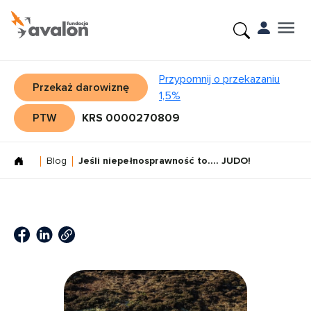
Przypomnij o przekazaniu
Przekaż darowiznę
1,5%
PTW
KRS 0000270809
Blog
Jeśli niepełnosprawność to…. JUDO!