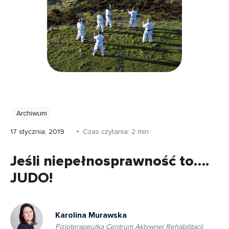
Archiwum
17 stycznia, 2019
Czas czytania:
2
min
Jeśli niepełnosprawność to….
JUDO!
Karolina Murawska
Fizjoterapeutka Centrum Aktywnej Rehabilitacji