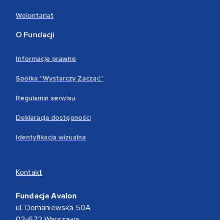
Wolontariat
O Fundacji
Informacje prawne
Spółka “Wystarczy Zacząć”
Regulamin serwisu
Deklaracja dostępności
Identyfikacja wizualna
Kontakt
Fundacja Avalon
ul. Domaniewska 50A
02-672 Warszawa