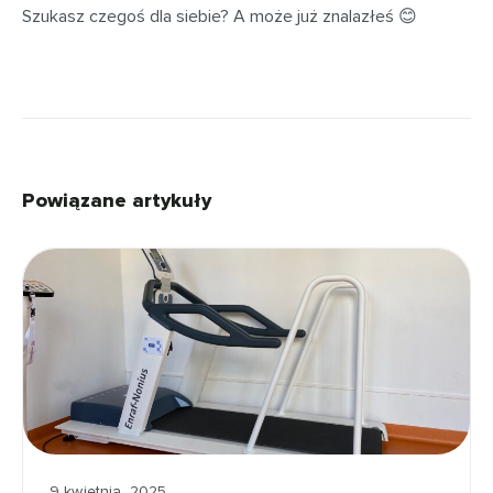
Szukasz czegoś dla siebie? A może już znalazłeś 😊
Powiązane artykuły
9 kwietnia, 2025