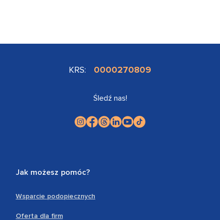
KRS:
0000270809
Śledź nas!
Jak możesz pomóc?
Wsparcie podopiecznych
Oferta dla firm