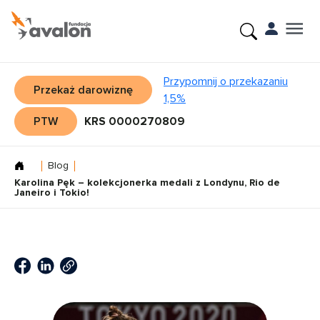
Przypomnij o przekazaniu
Przekaż darowiznę
1,5%
PTW
KRS 0000270809
Blog
Karolina Pęk – kolekcjonerka medali z Londynu, Rio de
Janeiro i Tokio!