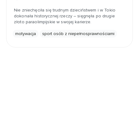
Nie zniechęciła się trudnym dzieciństwem i w Tokio
dokonała historycznej rzeczy – sięgnęła po drugie
złoto paraolimpijskie w swojej karierze.
motywacja
sport osób z niepełnosprawnościami