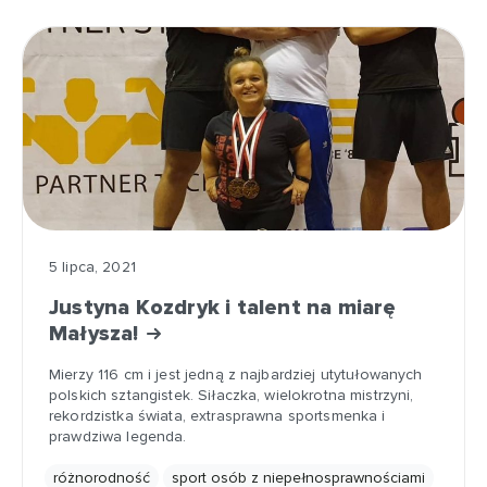
5 lipca, 2021
Justyna Kozdryk i talent na miarę
Małysza!
Mierzy 116 cm i jest jedną z najbardziej utytułowanych
polskich sztangistek. Siłaczka, wielokrotna mistrzyni,
rekordzistka świata, extrasprawna sportsmenka i
prawdziwa legenda.
różnorodność
sport osób z niepełnosprawnościami