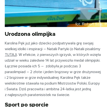
Urodzona olimpijka
Karolina Pęk już jako dziecko podpatrywała grę swojej
wielkiej idolki i inspiracji – Natalii Partyki (o Natalii pisaliśmy
TUTAJ
). W efekcie, z pierwszych igrzysk, w których wzięła
udział w wieku zaledwie 14 lat przywiozła medal olimpijski.
Łącznie posiada ich 5 – zdobyła je podczas 3
paraolimpiad – 2 złote i jeden brązowy w grze drużynowej
i 2 brązowe w grze indywidualnej. Karolina Pęk także
wielokrotnie stawała na podium Mistrzostw Polski, Europy
i Świata. Dziś pracowita i ambitna 24-latka jest jedną
z najlepszych paratenisistek na świecie.
Sport po sporcie