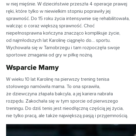
w niej mięśnie. W dzieciństwie przeszła 4 operacje prawej
ręki, które tylko w niewielkim stopniu poprawiły jej
sprawność. Do 15 roku życia intensywnie się rehabilitowała,
walcząc o coraz większą sprawność. Choć
niepełnosprawna kończyna znacząco komplikuje życie,
od najmłodszych lat Karolinę ciągnęło do… sportu.
Wychowała się w Tarnobrzegu i tam rozpoczęła swoje
sportowe zmagania od gry w piłkę nożną.
Wsparcie Mamy
W wieku 10 lat Karolinę na pierwszy trening tenisa
stołowego namówiła mama. To ona sprawiła,
że dziewczyna złapała bakcyla, a jej kariera nabrała
rozpędu. Zakochała się w tym sporcie od pierwszego
treningu. Do dziś tenis jest nieodłączną częścią jej życia,
nie tylko pracą, ale także największą pasją i przyjemnością.