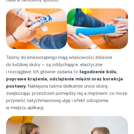
ciała w określony sposób.
Taśmy do kinesiotapingu mają właściwości zbliżone
do ludzkiej skóry – są oddychające, elastyczne
i rozciągliwe. Ich główne zadania to
łagodzenie bólu,
poprawa krążenia, odciążenie mięśni oraz korekcja
postawy
. Naklejona taśma delikatnie unosi skórę,
zwiększając przestrzeń pomiędzy nią a mięśniem, co może
przynieść natychmiastową ulgę i efekt odciążenia
w miejscu aplikacji.