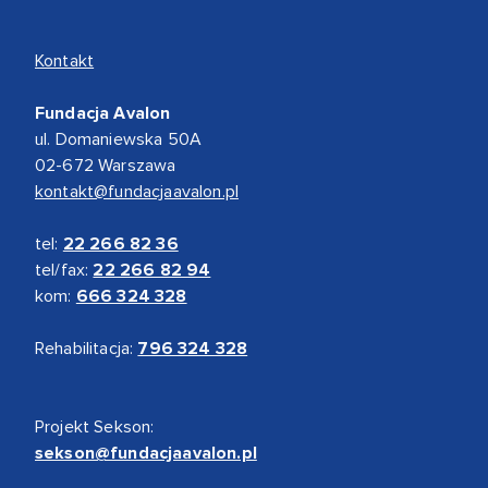
Kontakt
Fundacja Avalon
ul. Domaniewska 50A
02-672 Warszawa
kontakt@fundacjaavalon.pl
tel:
22 266 82 36
tel/fax:
22 266 82 94
kom:
666 324 328
Rehabilitacja:
796 324 328
Projekt Sekson:
sekson@fundacjaavalon.pl