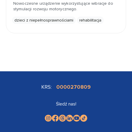
Nowoczesne urządzenie wykorzystujące wibracje do
stymulacji rozwoju motorycznego.
dzieci z niepełnosprawnościami
rehabilitacja
KRS:
0000270809
Śledź nas!