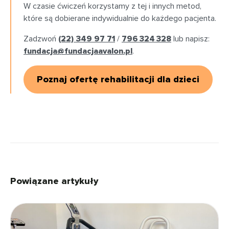
W czasie ćwiczeń korzystamy z tej i innych metod,
które są dobierane indywidualnie do każdego pacjenta.
Zadzwoń
(22) 349 97 71
/
796 324 328
lub napisz:
fundacja@fundacjaavalon.pl
.
Poznaj ofertę rehabilitacji dla dzieci
Powiązane artykuły