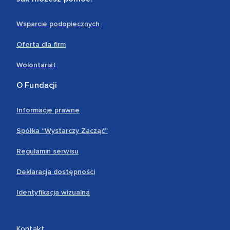
Wsparcie podopiecznych
Oferta dla firm
Wolontariat
O Fundacji
Informacje prawne
Spółka “Wystarczy Zacząć”
Regulamin serwisu
Deklaracja dostępności
Identyfikacja wizualna
Kontakt