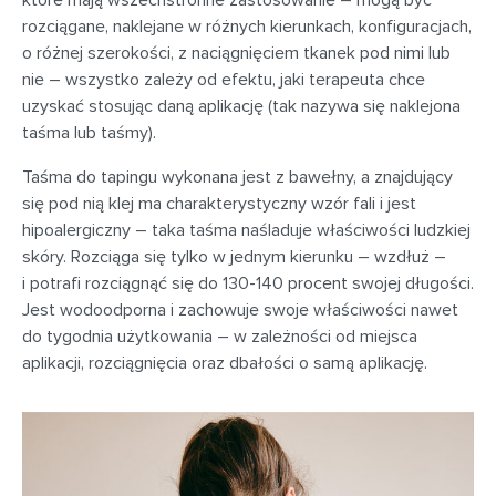
które mają wszechstronne zastosowanie – mogą być
rozciągane, naklejane w różnych kierunkach, konfiguracjach,
o różnej szerokości, z naciągnięciem tkanek pod nimi lub
nie – wszystko zależy od efektu, jaki terapeuta chce
uzyskać stosując daną aplikację (tak nazywa się naklejona
taśma lub taśmy).
Taśma do tapingu wykonana jest z bawełny, a znajdujący
się pod nią klej ma charakterystyczny wzór fali i jest
hipoalergiczny – taka taśma naśladuje właściwości ludzkiej
skóry. Rozciąga się tylko w jednym kierunku – wzdłuż –
i potrafi rozciągnąć się do 130-140 procent swojej długości.
Jest wodoodporna i zachowuje swoje właściwości nawet
do tygodnia użytkowania – w zależności od miejsca
aplikacji, rozciągnięcia oraz dbałości o samą aplikację.