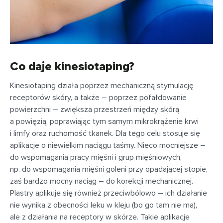
Co daje kinesiotaping?
Kinesiotaping działa poprzez mechaniczną stymulację
receptorów skóry, a także – poprzez pofałdowanie
powierzchni – zwiększa przestrzeń między skórą
a powięzią, poprawiając tym samym mikrokrążenie krwi
i limfy oraz ruchomość tkanek. Dla tego celu stosuje się
aplikacje o niewielkim naciągu taśmy. Nieco mocniejsze –
do wspomagania pracy mięśni i grup mięśniowych,
np. do wspomagania mięśni goleni przy opadającej stopie,
zaś bardzo mocny naciąg – do korekcji mechanicznej.
Plastry aplikuje się również przeciwbólowo – ich działanie
nie wynika z obecności leku w kleju (bo go tam nie ma),
ale z działania na receptory w skórze. Takie aplikacje