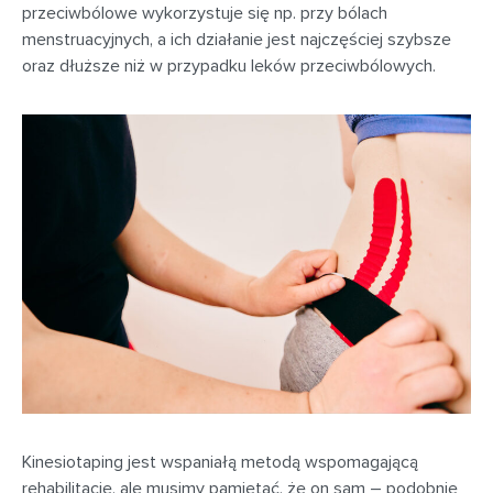
przeciwbólowe wykorzystuje się np. przy bólach
menstruacyjnych, a ich działanie jest najczęściej szybsze
oraz dłuższe niż w przypadku leków przeciwbólowych.
Kinesiotaping jest wspaniałą metodą wspomagającą
rehabilitację, ale musimy pamiętać, że on sam – podobnie