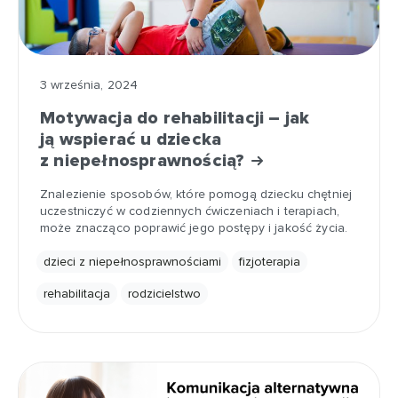
3 września, 2024
Motywacja do rehabilitacji – jak
ją wspierać u dziecka
z niepełnosprawnością?
Znalezienie sposobów, które pomogą dziecku chętniej
uczestniczyć w codziennych ćwiczeniach i terapiach,
może znacząco poprawić jego postępy i jakość życia.
dzieci z niepełnosprawnościami
fizjoterapia
rehabilitacja
rodzicielstwo