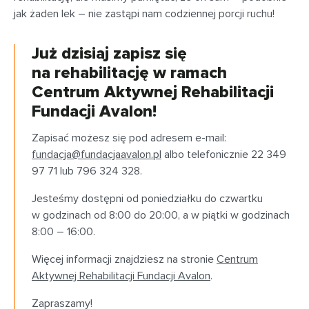
jak żaden lek – nie zastąpi nam codziennej porcji ruchu!
Już dzisiaj zapisz się
na rehabilitację w ramach
Centrum Aktywnej Rehabilitacji
Fundacji Avalon!
Zapisać możesz się pod adresem e-mail:
fundacja@fundacjaavalon.pl
albo telefonicznie 22 349
97 71 lub 796 324 328.
Jesteśmy dostępni od poniedziałku do czwartku
w godzinach od 8:00 do 20:00, a w piątki w godzinach
8:00 – 16:00.
Więcej informacji znajdziesz na stronie
Centrum
Aktywnej Rehabilitacji Fundacji Avalon
.
Zapraszamy!