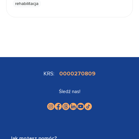
rehabilitacja
KRS:
0000270809
Śledź nas!
Jak możesz pomóc?