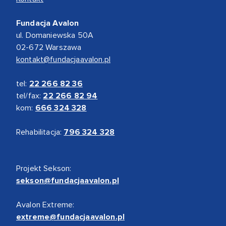
Fundacja Avalon
ul. Domaniewska 50A
02-672 Warszawa
kontakt@fundacjaavalon.pl
tel:
22 266 82 36
tel/fax:
22 266 82 94
kom:
666 324 328
Rehabilitacja:
796 324 328
Projekt Sekson:
sekson@fundacjaavalon.pl
Avalon Extreme:
extreme@fundacjaavalon.pl