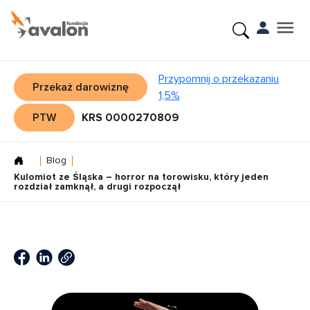
Przypomnij o przekazaniu
Przekaż darowiznę
1,5%
PTW
KRS 0000270809
Blog
Kulomiot ze Śląska – horror na torowisku, który jeden
rozdział zamknął, a drugi rozpoczął