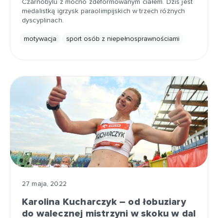
Czarnobylu z mocno zdeformowanym ciałem. Dziś jest
medalistką igrzysk paraolimpijskich w trzech różnych
dyscyplinach.
motywacja
sport osób z niepełnosprawnościami
27 maja, 2022
Karolina Kucharczyk – od łobuziary
do walecznej mistrzyni w skoku w dal