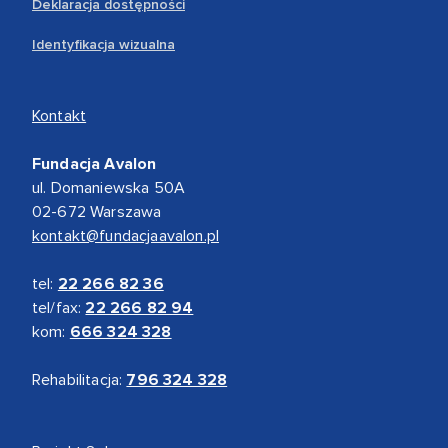
Deklaracja dostępności
Identyfikacja wizualna
Kontakt
Fundacja Avalon
ul. Domaniewska 50A
02-672 Warszawa
kontakt@fundacjaavalon.pl
tel:
22 266 82 36
tel/fax:
22 266 82 94
kom:
666 324 328
Rehabilitacja:
796 324 328