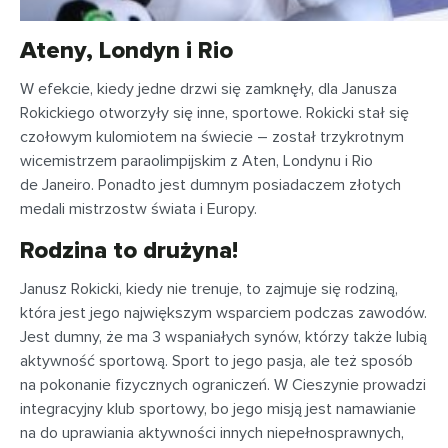
Ateny, Londyn i Rio
W efekcie, kiedy jedne drzwi się zamknęły, dla Janusza
Rokickiego otworzyły się inne, sportowe. Rokicki stał się
czołowym kulomiotem na świecie – został trzykrotnym
wicemistrzem paraolimpijskim z Aten, Londynu i Rio
de Janeiro. Ponadto jest dumnym posiadaczem złotych
medali mistrzostw świata i Europy.
Rodzina to drużyna!
Janusz Rokicki, kiedy nie trenuje, to zajmuje się rodziną,
która jest jego największym wsparciem podczas zawodów.
Jest dumny, że ma 3 wspaniałych synów, którzy także lubią
aktywność sportową. Sport to jego pasja, ale też sposób
na pokonanie fizycznych ograniczeń. W Cieszynie prowadzi
integracyjny klub sportowy, bo jego misją jest namawianie
na do uprawiania aktywności innych niepełnosprawnych,