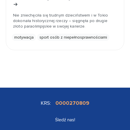
Nie zniechęciła się trudnym dzieciństwem i w Tokio
dokonała historycznej rzeczy – sięgnęła po drugie
złoto paraolimpijskie w swojej karierze.
motywacja
sport osób z niepełnosprawnościami
KRS:
0000270809
Śledź nas!