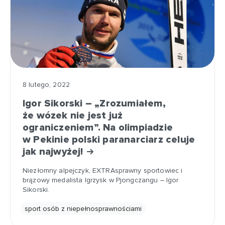
8 lutego, 2022
Igor Sikorski – „Zrozumiałem,
że wózek nie jest już
ograniczeniem”. Na olimpiadzie
w Pekinie polski paranarciarz celuje
jak najwyżej!
Niezłomny alpejczyk, EXTRAsprawny sportowiec i
brązowy medalista Igrzysk w Pjongczangu – Igor
Sikorski.
sport osób z niepełnosprawnościami