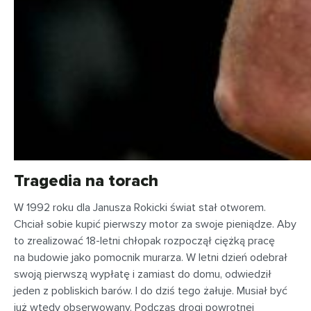
Tragedia na torach
W 1992 roku dla Janusza Rokicki świat stał otworem.
Chciał sobie kupić pierwszy motor za swoje pieniądze. Aby
to zrealizować 18-letni chłopak rozpoczął ciężką pracę
na budowie jako pomocnik murarza. W letni dzień odebrał
swoją pierwszą wypłatę i zamiast do domu, odwiedził
jeden z pobliskich barów. I do dziś tego żałuje. Musiał być
już wtedy obserwowany. Podczas drogi powrotnej