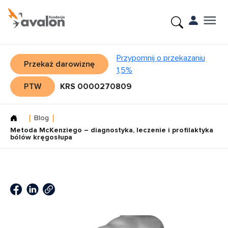
Przypomnij o przekazaniu
Przekaż darowiznę
1,5%
PTW
KRS 0000270809
Blog
Metoda McKenziego – diagnostyka, leczenie i profilaktyka
bólów kręgosłupa