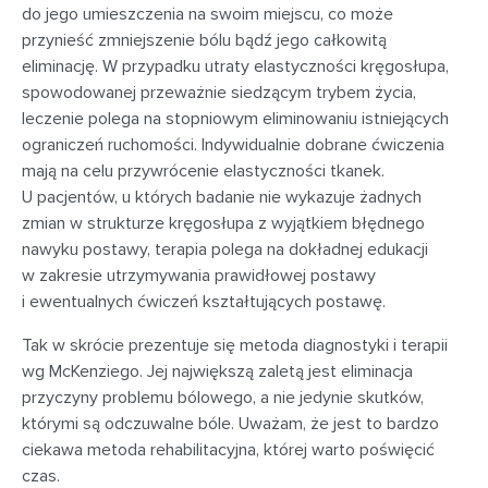
do jego umieszczenia na swoim miejscu, co może
przynieść zmniejszenie bólu bądź jego całkowitą
eliminację. W przypadku utraty elastyczności kręgosłupa,
spowodowanej przeważnie siedzącym trybem życia,
leczenie polega na stopniowym eliminowaniu istniejących
ograniczeń ruchomości. Indywidualnie dobrane ćwiczenia
mają na celu przywrócenie elastyczności tkanek.
U pacjentów, u których badanie nie wykazuje żadnych
zmian w strukturze kręgosłupa z wyjątkiem błędnego
nawyku postawy, terapia polega na dokładnej edukacji
w zakresie utrzymywania prawidłowej postawy
i ewentualnych ćwiczeń kształtujących postawę.
Tak w skrócie prezentuje się metoda diagnostyki i terapii
wg McKenziego. Jej największą zaletą jest eliminacja
przyczyny problemu bólowego, a nie jedynie skutków,
którymi są odczuwalne bóle. Uważam, że jest to bardzo
ciekawa metoda rehabilitacyjna, której warto poświęcić
czas.