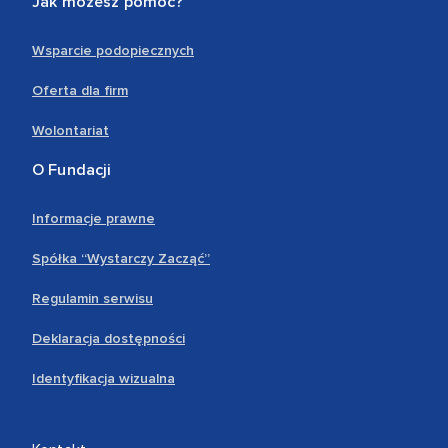
Jak możesz pomóc?
Wsparcie podopiecznych
Oferta dla firm
Wolontariat
O Fundacji
Informacje prawne
Spółka “Wystarczy Zacząć”
Regulamin serwisu
Deklaracja dostępności
Identyfikacja wizualna