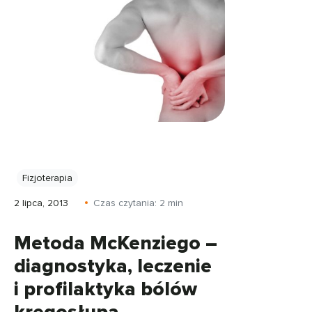
Fizjoterapia
2 lipca, 2013
Czas czytania:
2
min
Metoda McKenziego –
diagnostyka, leczenie
i profilaktyka bólów