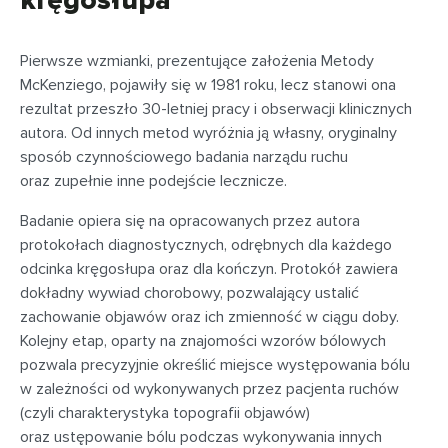
kręgosłupa
Pierwsze wzmianki, prezentujące założenia Metody
McKenziego, pojawiły się w 1981 roku, lecz stanowi ona
rezultat przeszło 30-letniej pracy i obserwacji klinicznych
autora. Od innych metod wyróżnia ją własny, oryginalny
sposób czynnościowego badania narządu ruchu
oraz zupełnie inne podejście lecznicze.
Badanie opiera się na opracowanych przez autora
protokołach diagnostycznych, odrębnych dla każdego
odcinka kręgosłupa oraz dla kończyn. Protokół zawiera
dokładny wywiad chorobowy, pozwalający ustalić
zachowanie objawów oraz ich zmienność w ciągu doby.
Kolejny etap, oparty na znajomości wzorów bólowych
pozwala precyzyjnie określić miejsce występowania bólu
w zależności od wykonywanych przez pacjenta ruchów
(czyli charakterystyka topografii objawów)
oraz ustępowanie bólu podczas wykonywania innych