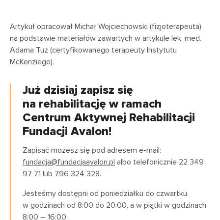
Artykuł opracował Michał Wojciechowski (fizjoterapeuta)
na podstawie materiałów zawartych w artykule lek. med.
Adama Tuz (certyfikowanego terapeuty Instytutu
McKenziego).
Już dzisiaj zapisz się
na rehabilitację w ramach
Centrum Aktywnej Rehabilitacji
Fundacji Avalon!
Zapisać możesz się pod adresem e-mail:
fundacja@fundacjaavalon.pl
albo telefonicznie 22 349
97 71 lub 796 324 328.
Jesteśmy dostępni od poniedziałku do czwartku
w godzinach od 8:00 do 20:00, a w piątki w godzinach
8:00 – 16:00.