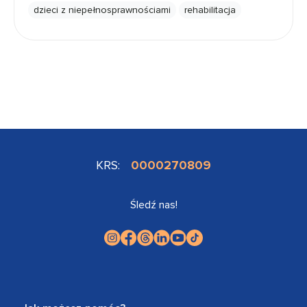
dzieci z niepełnosprawnościami
rehabilitacja
KRS:
0000270809
Śledź nas!