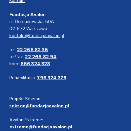
Kontakt
Fundacja Avalon
ul. Domaniewska 50A
02-672 Warszawa
kontakt@fundacjaavalon.pl
tel:
22 266 82 36
tel/fax:
22 266 82 94
kom:
666 324 328
Rehabilitacja:
796 324 328
Projekt Sekson:
sekson@fundacjaavalon.pl
Avalon Extreme:
extreme@fundacjaavalon.pl