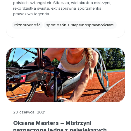
polskich sztangistek. Siłaczka, wielokrotna mistrzyni,
rekordzistka świata, extrasprawna sportsmenka i
prawdziwa legenda.
różnorodność
sport osób z niepełnosprawnościami
29 czerwca, 2021
Oksana Masters – Mistrzyni
naznaczona jedną z największych