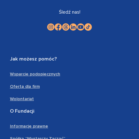
Śledź nas!
Jak możesz pomóc?
Wsparcie podopiecznych
Oferta dla firm
Wolontariat
O Fundacji
Informacje prawne
Spółka “Wystarczy Zacząć”