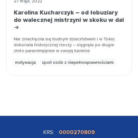
27 maja, 2022
Karolina Kucharczyk – od łobuziary
do walecznej mistrzyni w skoku w dal
Nie zniechęciła się trudnym dzieciństwem i w Tokio
dokonała historycznej rzeczy – sięgnęła po drugie
złoto paraolimpijskie w swojej karierze.
motywacja
sport osób z niepełnosprawnościami
KRS:
0000270809