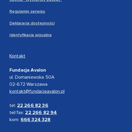
Regulamin serwisu
Deklaracja dostępności
Identyfikacja wizualna
Kontakt
Fundacja Avalon
ul. Domaniewska 50A
02-672 Warszawa
kontakt@fundacjaavalon.pl
tel:
22 266 82 36
tel/fax:
22 266 82 94
kom:
666 324 328