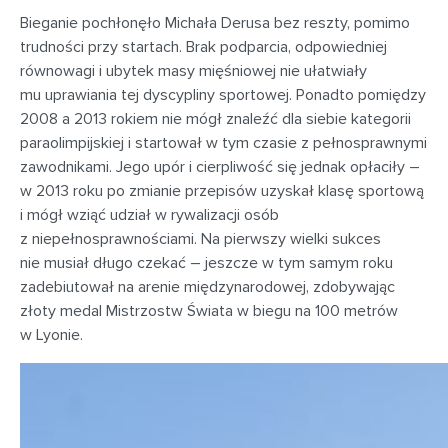
Bieganie pochłonęło Michała Derusa bez reszty, pomimo
trudności przy startach. Brak podparcia, odpowiedniej
równowagi i ubytek masy mięśniowej nie ułatwiały
mu uprawiania tej dyscypliny sportowej. Ponadto pomiędzy
2008 a 2013 rokiem nie mógł znaleźć dla siebie kategorii
paraolimpijskiej i startował w tym czasie z pełnosprawnymi
zawodnikami. Jego upór i cierpliwość się jednak opłaciły –
w 2013 roku po zmianie przepisów uzyskał klasę sportową
i mógł wziąć udział w rywalizacji osób
z niepełnosprawnościami. Na pierwszy wielki sukces
nie musiał długo czekać – jeszcze w tym samym roku
zadebiutował na arenie międzynarodowej, zdobywając
złoty medal Mistrzostw Świata w biegu na 100 metrów
w Lyonie.