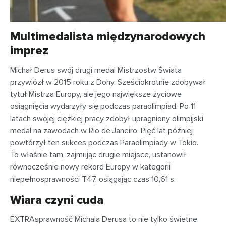
Multimedalista międzynarodowych
imprez
Michał Derus swój drugi medal Mistrzostw Świata
przywiózł w 2015 roku z Dohy. Sześciokrotnie zdobywał
tytuł Mistrza Europy, ale jego największe życiowe
osiągnięcia wydarzyły się podczas paraolimpiad. Po 11
latach swojej ciężkiej pracy zdobył upragniony olimpijski
medal na zawodach w Rio de Janeiro. Pięć lat później
powtórzył ten sukces podczas Paraolimpiady w Tokio.
To właśnie tam, zajmując drugie miejsce, ustanowił
równocześnie nowy rekord Europy w kategorii
niepełnosprawności T47, osiągając czas 10,61 s.
Wiara czyni cuda
EXTRAsprawność Michala Derusa to nie tylko świetne