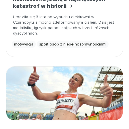
katastrof w historii
Urodziła się 3 lata po wybuchu elektrowni w
Czarnobylu z mocno zdeformowanym ciałem. Dziś jest
medalistką igrzysk paraolimpijskich w trzech różnych
dyscyplinach.
motywacja
sport osób z niepełnosprawnościami