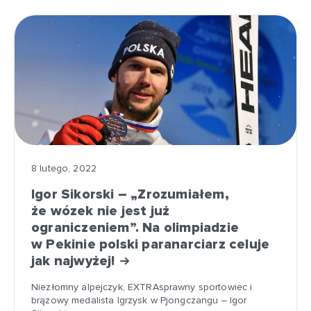
8 lutego, 2022
Igor Sikorski – „Zrozumiałem,
że wózek nie jest już
ograniczeniem”. Na olimpiadzie
w Pekinie polski paranarciarz celuje
jak najwyżej!
Niezłomny alpejczyk, EXTRAsprawny sportowiec i
brązowy medalista Igrzysk w Pjongczangu – Igor