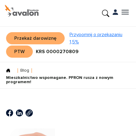
Przypomnij o przekazaniu
Przekaż darowiznę
1,5%
PTW
KRS 0000270809
Blog
Mieszkalnictwo wspomagane. PFRON rusza z nowym
programem!