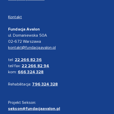
Kontakt
Fundacja Avalon
ul. Domaniewska 50A
02-672 Warszawa
kontakt@fundacjaavalon.pl
tel:
22 266 82 36
tel/fax:
22 266 82 94
kom:
666 324 328
Rehabilitacja:
796 324 328
Projekt Sekson:
sekson@fundacjaavalon.pl