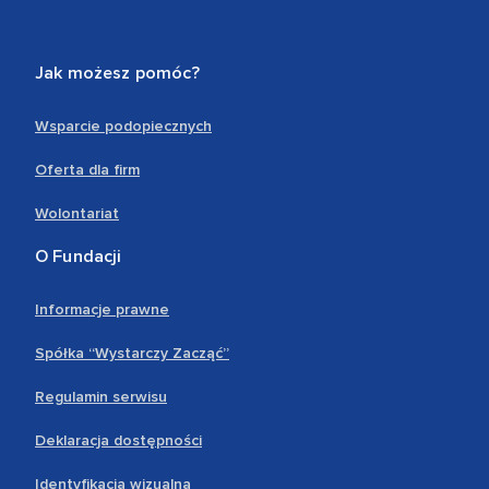
Jak możesz pomóc?
Wsparcie podopiecznych
Oferta dla firm
Wolontariat
O Fundacji
Informacje prawne
Spółka “Wystarczy Zacząć”
Regulamin serwisu
Deklaracja dostępności
Identyfikacja wizualna