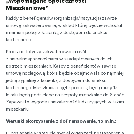
„Wspomagane Społeczności
Mieszkaniowe”
Każdy z beneficjentów (organizacja/instytucja) zawrze
umowę zakwaterowania, w skład której będzie wchodził
minimum pokój z łazienką z dostępem do aneksu
kuchennego.
Program dotyczy zakwaterowania osób
z niepełnosprawnościami w zaadaptowanych do ich
potrzeb mieszkaniach. Każdy z beneficjentów zawrze
umowę noclegową, która będzie obejmowała co najmniej
jedną sypialnię z łazienką z dostępem do aneksu
kuchennego. Mieszkania objęte pomocą będą miały 12
lokali i będą podzielone na zespoły mieszkalne do 6 osób.
Zapewni to wygodę i niezależność ludzi żyjących w takim
mieszkaniu.
Warunki skorzystania z dofinansowania, to m.in.:
posiadanie w statucie swojej organizacji postanowienia