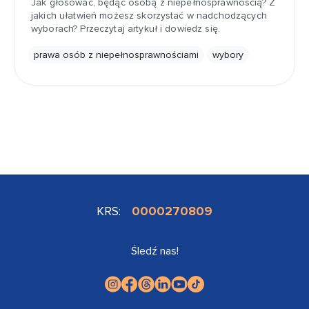
Jak głosować, będąc osobą z niepełnosprawnością? Z
jakich ułatwień możesz skorzystać w nadchodzących
wyborach? Przeczytaj artykuł i dowiedz się.
prawa osób z niepełnosprawnościami
wybory
KRS:
0000270809
Śledź nas!