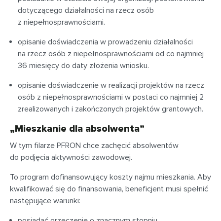
dotyczącego działalności na rzecz osób
z niepełnosprawnościami.
opisanie doświadczenia w prowadzeniu działalności
na rzecz osób z niepełnosprawnościami od co najmniej
36 miesięcy do daty złożenia wniosku.
opisanie doświadczenie w realizacji projektów na rzecz
osób z niepełnosprawnościami w postaci co najmniej 2
zrealizowanych i zakończonych projektów grantowych.
„Mieszkanie dla absolwenta”
W tym filarze PFRON chce zachęcić absolwentów
do podjęcia aktywności zawodowej.
To program dofinansowujący koszty najmu mieszkania. Aby
kwalifikować się do finansowania, beneficjent musi spełnić
następujące warunki:
posiadać orzeczenie o znacznym stopniu