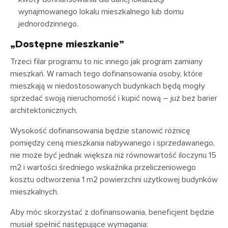
wynajmowanego lokalu mieszkalnego lub domu
jednorodzinnego.
„Dostępne mieszkanie”
Trzeci filar programu to nic innego jak program zamiany
mieszkań. W ramach tego dofinansowania osoby, które
mieszkają w niedostosowanych budynkach będą mogły
sprzedać swoją nieruchomość i kupić nową – już bez barier
architektonicznych.
Wysokość dofinansowania będzie stanowić różnicę
pomiędzy ceną mieszkania nabywanego i sprzedawanego,
nie może być jednak większa niż równowartość iloczynu 15
m2 i wartości średniego wskaźnika przeliczeniowego
kosztu odtworzenia 1 m2 powierzchni użytkowej budynków
mieszkalnych.
Aby móc skorzystać z dofinansowania, beneficjent będzie
musiał spełnić następujące wymagania: