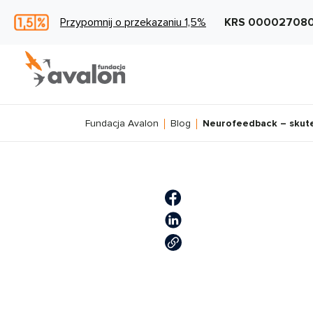
Przypomnij o przekazaniu 1,5%
KRS 00002708
Fundacja Avalon
Blog
Neurofeedback – skut