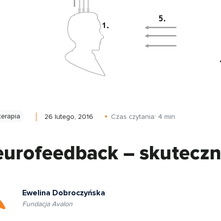
terapia
26 lutego, 2016
Czas czytania:
4
min
urofeedback – skuteczn
Ewelina Dobroczyńska
Fundacja Avalon