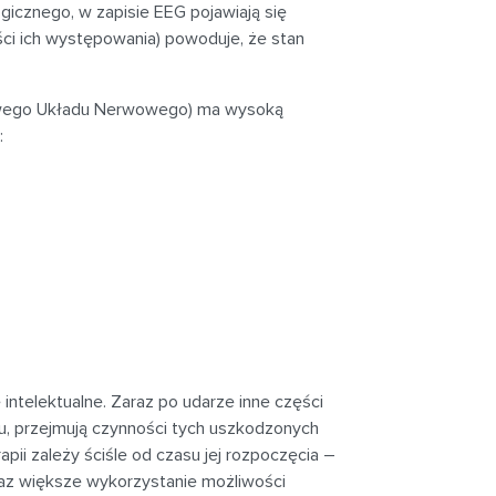
ogicznego, w zapisie EEG pojawiają się
ści ich występowania) powoduje, że stan
owego Układu Nerwowego) ma wysoką
:
ntelektualne. Zaraz po udarze inne części
u, przejmują czynności tych uszkodzonych
ii zależy ściśle od czasu jej rozpoczęcia –
oraz większe wykorzystanie możliwości