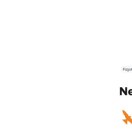
Fizjo
Ne