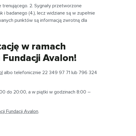
 trenującego. 2. Sygnały przetworzone
k i badanego (4.), lecz widziane są w zupełnie
anych punktów są informacją zwrotną dla
litację w ramach
 Fundacji Avalon!
pl
albo telefonicznie 22 349 97 71 lub 796 324
00 do 20:00, a w piątki w godzinach 8:00 –
ji Fundacji Avalon
.