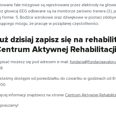
towane fale mózgowe są rejestrowane przez elektrody na głowie
ez głowicę EEG odbierane są na monitorze zarówno trenera (3.), ja
ej formie. 5. Bodźce wzrokowe oraz dźwiękowe w postaci zdobyw
nującego mózgu, że pracuje w pożądanej częstotliwości.
uż dzisiaj zapisz się na rehabi
entrum Aktywnej Rehabilitacji
pisać możesz się pod adresem e-mail:
fundacja@fundacjaavalon.
8.
steśmy dostępni od poniedziałku do czwartku w godzinach od 8:
:00.
ęcej informacji znajdziesz na stronie
Centrum Aktywnej Rehabilitac
praszamy!