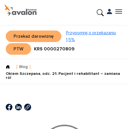
Przypomnij o przekazaniu
Przekaż darowiznę
1,5%
PTW
KRS 0000270809
Blog
Okiem Szczepana, odc. 21: Pacjent i rehabilitant – zamiana
ról