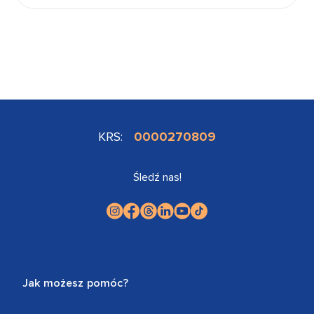
KRS:
0000270809
Śledź nas!
Jak możesz pomóc?