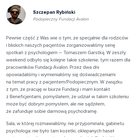
Szczepan Rybiński
Podopieczny Fundacji Avalon
Pewnie część z Was wie o tym, że specjalnie dla rodziców
i bliskich naszych pacjentów zorganizowaliśmy serię
spotkań z psychologiem – Tomaszem Garstką. W zeszły
weekend odbyło się kolejne takie szkolenie, tym razem dla
pracowników Fundacji Avalon. Przez dwa dni
opowiadaliśmy i wymienialiśmy się doświadczeniami
na temat pracy z pacjentem/Podopiecznym. W związku
z tym, że pracuję w biurze Fundacji i mam kontakt
z Beneficjentami, pomyślałem, że udział w takim szkoleniu
może być dobrym pomysłem, ale nie sądziłem,
że zafunduje sobie darmową psychodramę.
Sala, w której rozmawialiśmy, nie przypominała, gabinetu
psychologa: nie było tam kozetki, oklepanych haseł