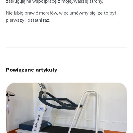
zasługują na współpracę z mojej/waszej strony.
Nie lubię prawić morałów, więc umówmy się, że to był
pierwszy i ostatni raz.
Powiązane artykuły