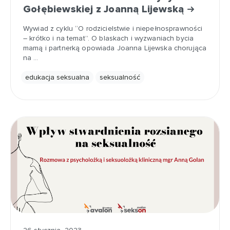
Gołębiewskiej z Joanną Lijewską
Wywiad z cyklu “O rodzicielstwie i niepełnosprawności
– krótko i na temat”. O blaskach i wyzwaniach bycia
mamą i partnerką opowiada Joanna Lijewska chorująca
na …
edukacja seksualna
seksualność