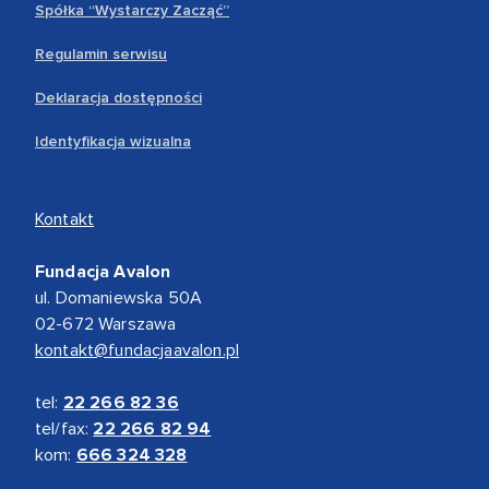
Spółka “Wystarczy Zacząć”
Regulamin serwisu
Deklaracja dostępności
Identyfikacja wizualna
Kontakt
Fundacja Avalon
ul. Domaniewska 50A
02-672 Warszawa
kontakt@fundacjaavalon.pl
tel:
22 266 82 36
tel/fax:
22 266 82 94
kom:
666 324 328