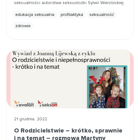
seksualności autorstwa seksuolożki Sylwii Wierzbickiej.
edukacja seksualna
profilaktyka
seksualność
zdrowie
21 grudnia, 2022
O Rodzicielstwie – krótko, sprawnie
i na temat – rozmowa Martyny