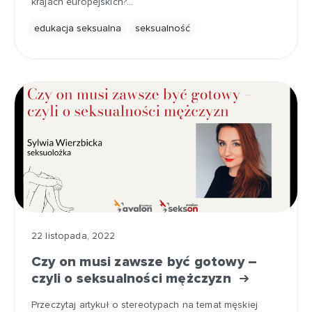
krajach europejskich?…
edukacja seksualna
seksualność
22 listopada, 2022
Czy on musi zawsze być gotowy –
czyli o seksualności mężczyzn
Przeczytaj artykuł o stereotypach na temat męskiej