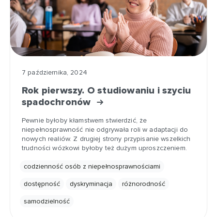
7 października, 2024
Rok pierwszy. O studiowaniu i szyciu
spadochronów
Pewnie byłoby kłamstwem stwierdzić, że
niepełnosprawność nie odgrywała roli w adaptacji do
nowych realiów. Z drugiej strony przypisanie wszelkich
trudności wózkowi byłoby też dużym uproszczeniem.
codzienność osób z niepełnosprawnościami
dostępność
dyskryminacja
różnorodność
samodzielność