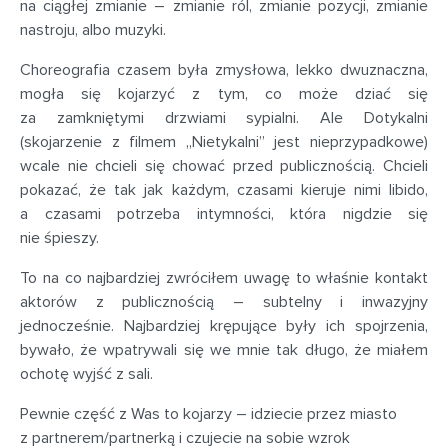
na ciągłej zmianie – zmianie ról, zmianie pozycji, zmianie
nastroju, albo muzyki.
Choreografia czasem była zmysłowa, lekko dwuznaczna,
mogła się kojarzyć z tym, co może dziać się
za zamkniętymi drzwiami sypialni. Ale Dotykalni
(skojarzenie z filmem „Nietykalni” jest nieprzypadkowe)
wcale nie chcieli się chować przed publicznością. Chcieli
pokazać, że tak jak każdym, czasami kieruje nimi libido,
a czasami potrzeba intymności, która nigdzie się
nie śpieszy.
To na co najbardziej zwróciłem uwagę to właśnie kontakt
aktorów z publicznością – subtelny i inwazyjny
jednocześnie. Najbardziej krępujące były ich spojrzenia,
bywało, że wpatrywali się we mnie tak długo, że miałem
ochotę wyjść z sali.
Pewnie część z Was to kojarzy – idziecie przez miasto
z partnerem/partnerką i czujecie na sobie wzrok