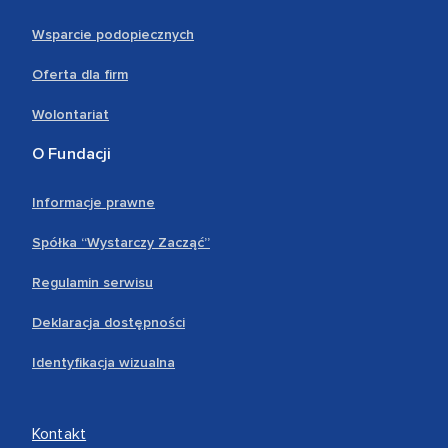
Wsparcie podopiecznych
Oferta dla firm
Wolontariat
O Fundacji
Informacje prawne
Spółka “Wystarczy Zacząć”
Regulamin serwisu
Deklaracja dostępności
Identyfikacja wizualna
Kontakt