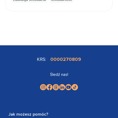
KRS:
0000270809
Śledź nas!
Jak możesz pomóc?