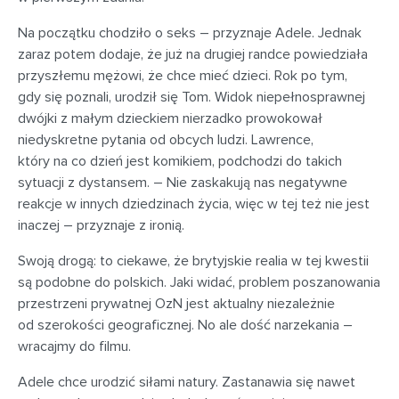
Na początku chodziło o seks – przyznaje Adele. Jednak
zaraz potem dodaje, że już na drugiej randce powiedziała
przyszłemu mężowi, że chce mieć dzieci. Rok po tym,
gdy się poznali, urodził się Tom. Widok niepełnosprawnej
dwójki z małym dzieckiem nierzadko prowokował
niedyskretne pytania od obcych ludzi. Lawrence,
który na co dzień jest komikiem, podchodzi do takich
sytuacji z dystansem. – Nie zaskakują nas negatywne
reakcje w innych dziedzinach życia, więc w tej też nie jest
inaczej – przyznaje z ironią.
Swoją drogą: to ciekawe, że brytyjskie realia w tej kwestii
są podobne do polskich. Jaki widać, problem poszanowania
przestrzeni prywatnej OzN jest aktualny niezależnie
od szerokości geograficznej. No ale dość narzekania –
wracajmy do filmu.
Adele chce urodzić siłami natury. Zastanawia się nawet