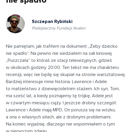
nie spadło”
Szczepan Rybiński
Podopieczny Fundacji Avalon
Nie pamiętam, jak trafiłem na dokument „Żeby dziecko
nie spadło”. Na pewno nie siedziałem na sali kinowej.
„Puszczała” to któraś ze stacji telewizyjnych, gdzieś
w okolicach godziny 20:00. Ten tekst nie ma charakteru
recenzji, więc nie będę się skupiał na stronie warsztatowej.
Bardziej interesuje mnie historia. Lawrence i Adele
to małżeństwo z dziewięcioletnim stażem. Ich syn, Tom,
ma sześć lat, a kiedy poznajemy tę trójkę, Adele jest
w czwartym miesiącu ciąży. I jeszcze drobny szczegół:
Lawrence i Adele mają MPD. On porusza się na wózku,
a ona o własnych siłach, ale z drobnymi problemami.
Na koniec wyjaśnię, dlaczego nie wspomniałem o tym
w pierwszym zdaniu.