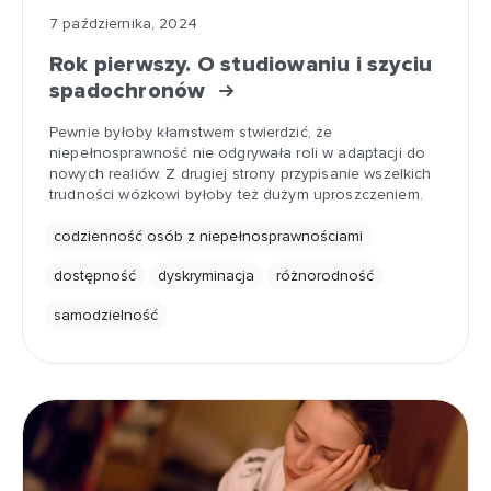
7 października, 2024
Rok pierwszy. O studiowaniu i szyciu
spadochronów
Pewnie byłoby kłamstwem stwierdzić, że
niepełnosprawność nie odgrywała roli w adaptacji do
nowych realiów. Z drugiej strony przypisanie wszelkich
trudności wózkowi byłoby też dużym uproszczeniem.
codzienność osób z niepełnosprawnościami
dostępność
dyskryminacja
różnorodność
samodzielność