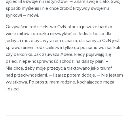
ojciec ufa swojemu instynktowi. – Znam swoje ciało. Swój
sposób myślenia i nie chce zrobić krzywdy swojemu
synkowi – mówi.
Oczywiście rodzicielstwo OzN otacza jeszcze bardzo
wiele mitów i otoczka niezwykłości. Jednak to, co dla
jednych może być wyrazem uznania, dla samych OzN jest
sprawdzaniem rodzicielstwa tylko do poziomu wózka, kuli
czy balkonika. Jak zauważa Adele, kiedy pojawiają się
dzieci, niepełnosprawność schodzi na dalszy plan. –
Nie chcę, żeby moje przeżycia traktowano jako triumf
nad przeciwnościami. – I zaraz potem dodaje. – Nie jestem
wyjątkowa. Po prostu mam rodzinę, kochającego męża
i dzieci.