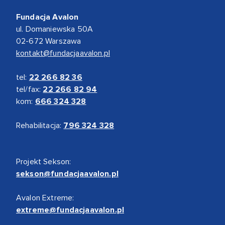
Fundacja Avalon
ul. Domaniewska 50A
02-672 Warszawa
kontakt@fundacjaavalon.pl
tel:
22 266 82 36
tel/fax:
22 266 82 94
kom:
666 324 328
Rehabilitacja:
796 324 328
Projekt Sekson:
sekson@fundacjaavalon.pl
Avalon Extreme:
extreme@fundacjaavalon.pl