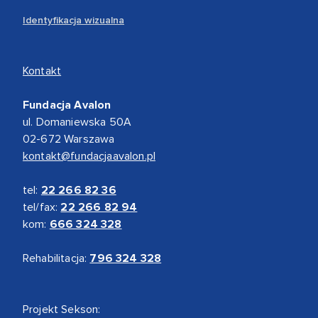
Identyfikacja wizualna
Kontakt
Fundacja Avalon
ul. Domaniewska 50A
02-672 Warszawa
kontakt@fundacjaavalon.pl
tel:
22 266 82 36
tel/fax:
22 266 82 94
kom:
666 324 328
Rehabilitacja:
796 324 328
Projekt Sekson: