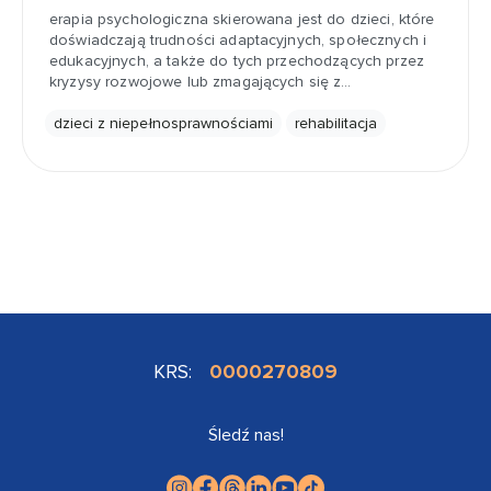
erapia psychologiczna skierowana jest do dzieci, które
doświadczają trudności adaptacyjnych, społecznych i
edukacyjnych, a także do tych przechodzących przez
kryzysy rozwojowe lub zmagających się z…
dzieci z niepełnosprawnościami
rehabilitacja
KRS:
0000270809
Śledź nas!