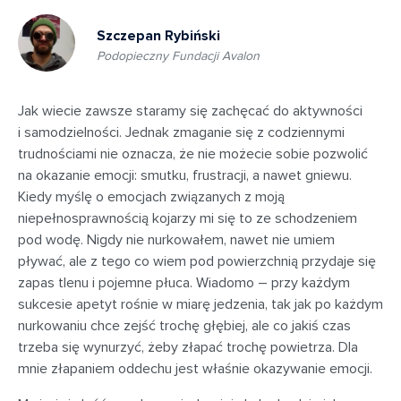
Szczepan Rybiński
Podopieczny Fundacji Avalon
Jak wiecie zawsze staramy się zachęcać do aktywności
i samodzielności. Jednak zmaganie się z codziennymi
trudnościami nie oznacza, że nie możecie sobie pozwolić
na okazanie emocji: smutku, frustracji, a nawet gniewu.
Kiedy myślę o emocjach związanych z moją
niepełnosprawnością kojarzy mi się to ze schodzeniem
pod wodę. Nigdy nie nurkowałem, nawet nie umiem
pływać, ale z tego co wiem pod powierzchnią przydaje się
zapas tlenu i pojemne płuca. Wiadomo – przy każdym
sukcesie apetyt rośnie w miarę jedzenia, tak jak po każdym
nurkowaniu chce zejść trochę głębiej, ale co jakiś czas
trzeba się wynurzyć, żeby złapać trochę powietrza. Dla
mnie złapaniem oddechu jest właśnie okazywanie emocji.