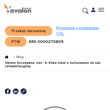
Przypomnij o przekazaniu
Przekaż darowiznę
1,5%
PTW
KRS 0000270809
Blog
Okiem Szczepana, odc. 4: Kilka słów o nurkowaniu na sali
rehabilitacyjnej