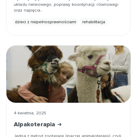
układu nerwowego, poprawy koordynacji, równowagi
oraz napięcia…
dzieci z niepełnosprawnościami
rehabilitacja
4 kwietnia, 2025
Alpakoterapia
Jedna z metod zooterapii (inaczej animaloterapii), czyli