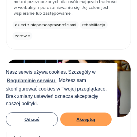
metod przeznaczonych dla osób mających trudności
w werbalnym porozumiewaniu się. Jej celem jest
wspieranie lub zastępowanie…
dzieci z niepełnosprawnościami
rehabilitacja
zdrowie
Nasz serwis używa cookies. Szczegóły w
Regulaminie serwisu.
Możesz sam
skonfigurować cookies w Twojej przeglądarce.
Brak zmiany ustawień oznacza akceptację
naszej polityki.
Odrzuć
Akceptuj
14 marca, 2025