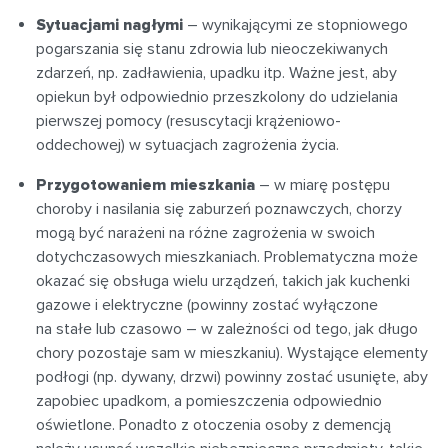
Sytuacjami nagłymi
– wynikającymi ze stopniowego
pogarszania się stanu zdrowia lub nieoczekiwanych
zdarzeń, np. zadławienia, upadku itp. Ważne jest, aby
opiekun był odpowiednio przeszkolony do udzielania
pierwszej pomocy (resuscytacji krążeniowo-
oddechowej) w sytuacjach zagrożenia życia.
Przygotowaniem mieszkania
– w miarę postępu
choroby i nasilania się zaburzeń poznawczych, chorzy
mogą być narażeni na różne zagrożenia w swoich
dotychczasowych mieszkaniach. Problematyczna może
okazać się obsługa wielu urządzeń, takich jak kuchenki
gazowe i elektryczne (powinny zostać wyłączone
na stałe lub czasowo – w zależności od tego, jak długo
chory pozostaje sam w mieszkaniu). Wystające elementy
podłogi (np. dywany, drzwi) powinny zostać usunięte, aby
zapobiec upadkom, a pomieszczenia odpowiednio
oświetlone. Ponadto z otoczenia osoby z demencją