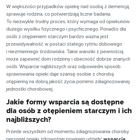
W większości przypadków opiekę nad osobą z demencją
sprawuje rodzina, co potwierdzają liczne badania.
To niezwykle trudny proces, który wymaga od opiekunów
dużego wysiłku fizycznego i psychicznego. Ponadto dla
osób z otępieniem starczym bardzo ważna jest
przewidywalność w postaci stałego rytmu dobowego
i niezmiennego środowiska. Takie warunki z pewnością
może zapewnić dom rodzinny i obecność dobrze znanych
osób. Wsparcie najbliższych oraz odpowiedni sposób
sprawowania opieki daje szansę osobie z chorobą
otępienną na dobrą jakość życia pomimo zdiagnozowanej
jednostki chorobowej.
Jakie formy wsparcia są dostępne
dla osób z otępieniem starczym i ich
najbliższych?
Przede wszystkim od momentu zdiagnozowania choroby
personel opieki zdrowotnej powinien udzielić
wsparcia