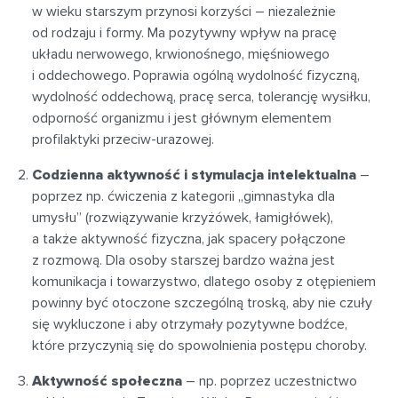
w wieku starszym przynosi korzyści – niezależnie
od rodzaju i formy. Ma pozytywny wpływ na pracę
układu nerwowego, krwionośnego, mięśniowego
i oddechowego. Poprawia ogólną wydolność fizyczną,
wydolność oddechową, pracę serca, tolerancję wysiłku,
odporność organizmu i jest głównym elementem
profilaktyki przeciw-urazowej.
Codzienna aktywność i stymulacja intelektualna
–
poprzez np. ćwiczenia z kategorii „gimnastyka dla
umysłu” (rozwiązywanie krzyżówek, łamigłówek),
a także aktywność fizyczna, jak spacery połączone
z rozmową. Dla osoby starszej bardzo ważna jest
komunikacja i towarzystwo, dlatego osoby z otępieniem
powinny być otoczone szczególną troską, aby nie czuły
się wykluczone i aby otrzymały pozytywne bodźce,
które przyczynią się do spowolnienia postępu choroby.
Aktywność społeczna
– np. poprzez uczestnictwo