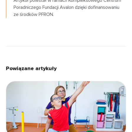
Artykuł powstał w ramach Kompleksowego Centrum
Poradniczego Fundacji Avalon dzięki dofinansowaniu
ze środków PFRON.
Powiązane artykuły