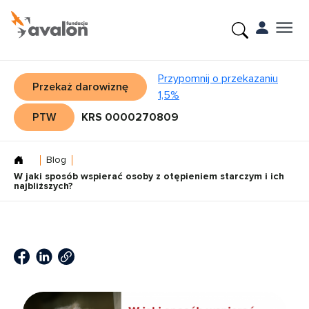
Przypomnij o przekazaniu
Przekaż darowiznę
1,5%
PTW
KRS 0000270809
Blog
W jaki sposób wspierać osoby z otępieniem starczym i ich
najbliższych?