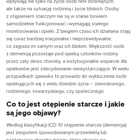
wpływają nie tylko na życie osób nimi dotkniętych,
ale także na sytuację rodzinną i życie bliskich. Osoby
z otępieniem starczym nie są w stanie bowiem
samodzielnie funkcjonować i wymagają stałego
monitorowania i opieki. Z biegiem czasu ich działania stają
się coraz bardziej irracjonalne i nieprzewidywalne,
co zagraża im samym oraz ich bliskim. Większość osób
z demencją pozostaje pod opieką członków rodziny
przez cały okres choroby, a instytucjonalne wsparcie dla
opiekunów jest zdecydowanie niewystarczające. W wielu
przypadkach zjawisko to prowadzi do wykluczenia osób
opiekujących się z wielu dziedzin życia – zawodowego,
rodzinnego, towarzyskiego, czy społecznego.
Co to jest otępienie starcze i jakie
są jego objawy?
Według klasyfikacji ICD-10 otępienie starcze (demencja)
jest zespołem spowodowanym przewlekłą lub