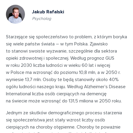
Jakub Rafalski
Psycholog
Starzejące się społeczeństwo to problem, z którym boryka
się wiele państw świata – w tym Polska. Zjawisko
to stanowi swoiste wyzwanie, szczególnie dla sektora
opieki zdrowotnej i społecznej. Według prognoz GUS
w roku 2030 liczba ludności w wieku 60 lat i więcej
w Polsce ma wzrosnąć do poziomu 10,8 mln, a w 2050 r.
wyniesie 13,7 mln. Osoby te będą stanowiły około 40%
ogółu ludności naszego kraju. Według Alzheimer’s Disease
International liczba osób cierpiących na demencję
na świecie może wzrosnąć do 131,5 miliona w 2050 roku.
Jednym ze skutków demograficznego procesu starzenia
się społeczeństwa jest stały wzrost liczby osób
cierpiących na choroby otępienne. Choroby te poważnie