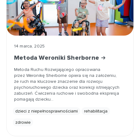
14 marca, 2025
Metoda Weroniki Sherborne
Metoda Ruchu Rozwijającego opracowana
przez Weronikę Sherborne opiera się na założeniu,
że ruch ma kluczowe znaczenie dla rozwoju
psychoruchowego dziecka oraz korekcji istniejących
zaburzeń. Ćwiczenia ruchowe i swobodna ekspresja
pomagają dziecku…
dzieci z niepełnosprawnościami
rehabilitacja
zdrowie