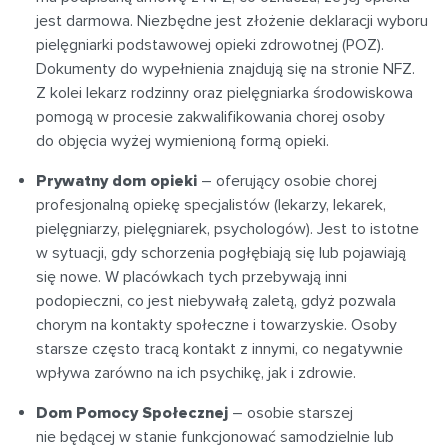
jest darmowa. Niezbędne jest złożenie deklaracji wyboru
pielęgniarki podstawowej opieki zdrowotnej (POZ).
Dokumenty do wypełnienia znajdują się na stronie NFZ.
Z kolei lekarz rodzinny oraz pielęgniarka środowiskowa
pomogą w procesie zakwalifikowania chorej osoby
do objęcia wyżej wymienioną formą opieki.
Prywatny dom opieki
– oferujący osobie chorej
profesjonalną opiekę specjalistów (lekarzy, lekarek,
pielęgniarzy, pielęgniarek, psychologów). Jest to istotne
w sytuacji, gdy schorzenia pogłębiają się lub pojawiają
się nowe. W placówkach tych przebywają inni
podopieczni, co jest niebywałą zaletą, gdyż pozwala
chorym na kontakty społeczne i towarzyskie. Osoby
starsze często tracą kontakt z innymi, co negatywnie
wpływa zarówno na ich psychikę, jak i zdrowie.
Dom Pomocy Społecznej
– osobie starszej
nie będącej w stanie funkcjonować samodzielnie lub