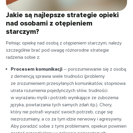
Jakie są najlepsze strategie opieki
nad osobami z otępieniem
starczym?
Pełniąc opiekę nad osobą z otępieniem starczym, należy
szczególnie brać pod uwagę różnorodne strategie
radzenia sobie z:
Procesem komunikacji
– porozumiewanie się z osobą
z demencją sprawia wiele trudności (problemy
ze zrozumieniem przesyłanych komunikatów, stopniowa
utrata rozumienia pojedynczych słów, trudności
w wyrażaniu myśli i potrzeb wynikające ze zubożenia
języka, powtarzania tych samych zdań itp.). Chory,
który nie potrafi wyrazić swoich potrzeb, czuje się
niezrozumiany, a co za tym idzie nerwowy i agresywny.
Aby poradzić sobie z tymi problemami, opiekun powinien