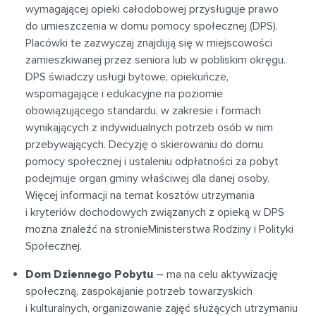
wymagającej opieki całodobowej przysługuje prawo
do umieszczenia w domu pomocy społecznej (DPS).
Placówki te zazwyczaj znajdują się w miejscowości
zamieszkiwanej przez seniora lub w pobliskim okręgu.
DPS świadczy usługi bytowe, opiekuńcze,
wspomagające i edukacyjne na poziomie
obowiązującego standardu, w zakresie i formach
wynikających z indywidualnych potrzeb osób w nim
przebywających. Decyzję o skierowaniu do domu
pomocy społecznej i ustaleniu odpłatności za pobyt
podejmuje organ gminy właściwej dla danej osoby.
Więcej informacji na temat kosztów utrzymania
i kryteriów dochodowych związanych z opieką w DPS
można znaleźć na stronieMinisterstwa Rodziny i Polityki
Społecznej.
Dom Dziennego Pobytu
– ma na celu aktywizację
społeczną, zaspokajanie potrzeb towarzyskich
i kulturalnych, organizowanie zajęć służących utrzymaniu