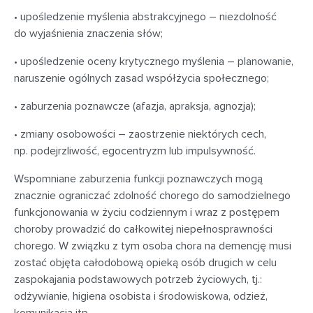
• upośledzenie myślenia abstrakcyjnego – niezdolność
do wyjaśnienia znaczenia słów;
• upośledzenie oceny krytycznego myślenia – planowanie,
naruszenie ogólnych zasad współżycia społecznego;
• zaburzenia poznawcze (afazja, apraksja, agnozja);
• zmiany osobowości – zaostrzenie niektórych cech,
np. podejrzliwość, egocentryzm lub impulsywność.
Wspomniane zaburzenia funkcji poznawczych mogą
znacznie ograniczać zdolność chorego do samodzielnego
funkcjonowania w życiu codziennym i wraz z postępem
choroby prowadzić do całkowitej niepełnosprawności
chorego. W związku z tym osoba chora na demencję musi
zostać objęta całodobową opieką osób drugich w celu
zaspokajania podstawowych potrzeb życiowych, tj.:
odżywianie, higiena osobista i środowiskowa, odzież,