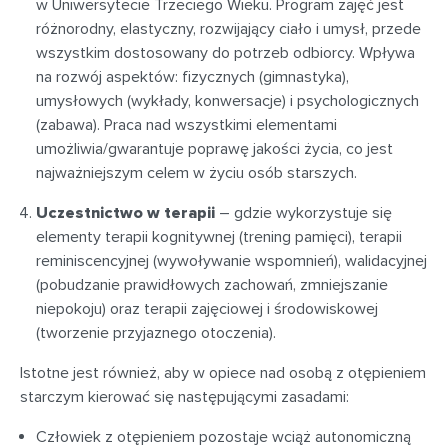
w Uniwersytecie Trzeciego Wieku. Program zajęć jest
różnorodny, elastyczny, rozwijający ciało i umysł, przede
wszystkim dostosowany do potrzeb odbiorcy. Wpływa
na rozwój aspektów: fizycznych (gimnastyka),
umysłowych (wykłady, konwersacje) i psychologicznych
(zabawa). Praca nad wszystkimi elementami
umożliwia/gwarantuje poprawę jakości życia, co jest
najważniejszym celem w życiu osób starszych.
Uczestnictwo w terapii
– gdzie wykorzystuje się
elementy terapii kognitywnej (trening pamięci), terapii
reminiscencyjnej (wywoływanie wspomnień), walidacyjnej
(pobudzanie prawidłowych zachowań, zmniejszanie
niepokoju) oraz terapii zajęciowej i środowiskowej
(tworzenie przyjaznego otoczenia).
Istotne jest również, aby w opiece nad osobą z otępieniem
starczym kierować się następującymi zasadami:
Człowiek z otępieniem pozostaje wciąż autonomiczną