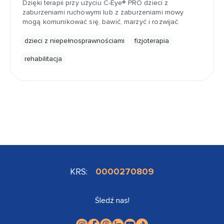
Dzięki terapii przy użyciu C-Eye® PRO dzieci z
zaburzeniami ruchowymi lub z zaburzeniami mowy
mogą komunikować się, bawić, marzyć i rozwijać.
dzieci z niepełnosprawnościami
fizjoterapia
rehabilitacja
KRS:
0000270809
Śledź nas!