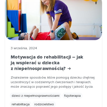
3 września, 2024
Motywacja do rehabilitacji – jak
ją wspierać u dziecka
z niepełnosprawnością?
Znalezienie sposobów, które pomogą dziecku chętniej
uczestniczyć w codziennych ćwiczeniach i terapiach,
może znacząco poprawić jego postępy i jakość życia.
dzieci z niepełnosprawnościami
fizjoterapia
rehabilitacja
rodzicielstwo