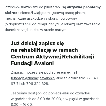
Przeciwwskazaniami do pinoterapii są
aktywne problemy
skórne
uniemożliwiające miejscową pracę pinami,
mechaniczne uszkodzenia skóry, nowotwory
(o dopuszczeniu do terapii decyduje lekarz) oraz zakażenie
tkanek narządu ruchu w stanie ostrym.
Już dzisiaj zapisz się
na rehabilitację w ramach
Centrum Aktywnej Rehabilitacji
Fundacji Avalon!
Zapisać możesz się pod adresem e-mail:
fundacja@fundacjaavalon.pl
albo telefonicznie 22 349
97 71 lub 796 324 328.
Jesteśmy dostępni od poniedziałku do czwartku
w godzinach od 8:00 do 20:00, a w piątki w godzinach
8:00 – 16:00.