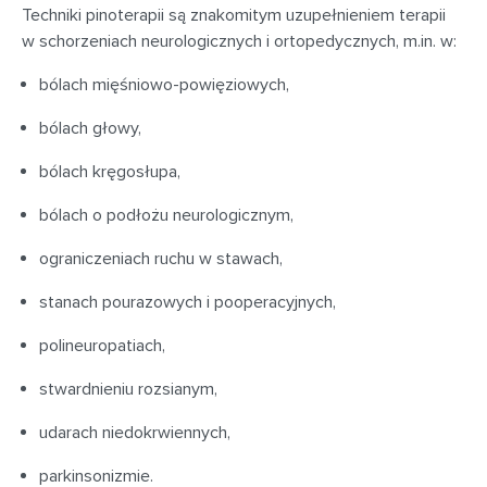
Techniki pinoterapii są znakomitym uzupełnieniem terapii
w schorzeniach neurologicznych i ortopedycznych, m.in. w:
bólach mięśniowo-powięziowych,
bólach głowy,
bólach kręgosłupa,
bólach o podłożu neurologicznym,
ograniczeniach ruchu w stawach,
stanach pourazowych i pooperacyjnych,
polineuropatiach,
stwardnieniu rozsianym,
udarach niedokrwiennych,
parkinsonizmie.