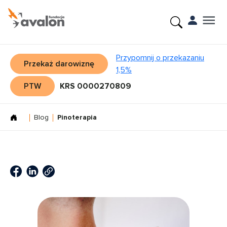
Przypomnij o przekazaniu
Przekaż darowiznę
1,5%
PTW
KRS 0000270809
Blog
Pinoterapia