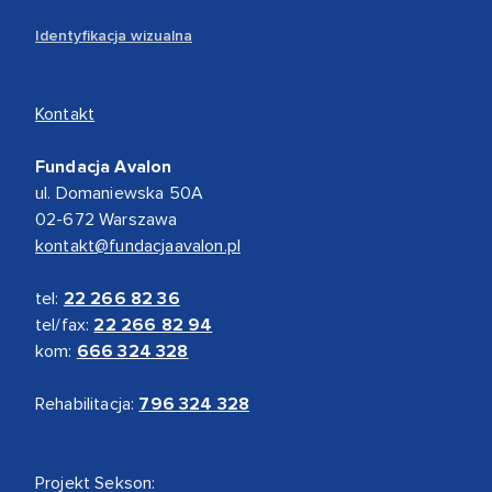
Identyfikacja wizualna
Kontakt
Fundacja Avalon
ul. Domaniewska 50A
02-672 Warszawa
kontakt@fundacjaavalon.pl
tel:
22 266 82 36
tel/fax:
22 266 82 94
kom:
666 324 328
Rehabilitacja:
796 324 328
Projekt Sekson: