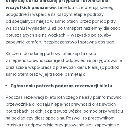
staje się coraz bardziej przyjazna i otwarta dla
wszystkich pasażerów
. Linie lotnicze oferują szereg
udogodnień i wsparcia na każdym etapie podróży:
od specjalnych miejsc w samolotach, przez pomoc przy
wsiadaniu i wysiadaniu, aż po transport naziemny dla osób
poruszających się na wózkach – wszystko po to, aby
zapewnić komfort, bezpieczeństwo i sprawną obsługę.
Kluczem do udanej podróży lotniczej dla osób
z niepełnosprawnościami jest odpowiednie przygotowanie
oraz ścisła współpraca z przewoźnikiem. Planując podróż
samolotem oraz w jej trakcie, pamiętaj o:
Zgłoszeniu potrzeb podczas rezerwacji biletu
Podczas rezerwacji biletu lotniczego należy poinformować
przewoźnika o rodzaju niepełnosprawności oraz swoich
potrzebach, takich jak przewóz wózka, pomoc przy wejściu
na pokład czy dieta specjalna. Pozwoli to pracownikom
lotniska na odpowiednie przygotowanie się i zapewnienie