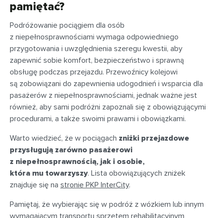
pamiętać?
Podróżowanie pociągiem dla osób
z niepełnosprawnościami wymaga odpowiedniego
przygotowania i uwzględnienia szeregu kwestii, aby
zapewnić sobie komfort, bezpieczeństwo i sprawną
obsługę podczas przejazdu. Przewoźnicy kolejowi
są zobowiązani do zapewnienia udogodnień i wsparcia dla
pasażerów z niepełnosprawnościami, jednak ważne jest
również, aby sami podróżni zapoznali się z obowiązującymi
procedurami, a także swoimi prawami i obowiązkami.
Warto wiedzieć, że w pociągach
zniżki przejazdowe
przysługują zarówno pasażerowi
z niepełnosprawnością, jak i osobie,
która mu towarzyszy
. Lista obowiązujących zniżek
znajduje się na
stronie PKP InterCity
.
Pamiętaj, że wybierając się w podróż z wózkiem lub innym
wymagającym transportu sprzętem rehabilitacyjnym