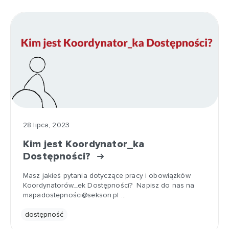
28 lipca, 2023
Kim jest Koordynator_ka
Dostępności?
Masz jakieś pytania dotyczące pracy i obowiązków
Koordynatorów_ek Dostępności? Napisz do nas na
mapadostepnoś
ci@sekson.pl
…
dostępność