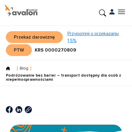
Przypomnij o przekazaniu
Przekaż darowiznę
1,5%
PTW
KRS 0000270809
Blog
Podróżowanie bez barier – transport dostępny dla osób z
niepełnosprawnościami