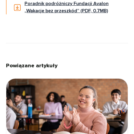
Poradnik podróżniczy Fundacji Avalon
„Wakacje bez przeszkód” (PDF, 0.7MB)
Powiązane artykuły