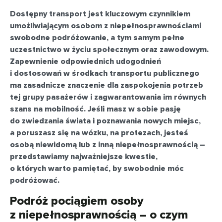
Dostępny transport jest kluczowym czynnikiem
umożliwiającym osobom z niepełnosprawnościami
swobodne podróżowanie, a tym samym pełne
uczestnictwo w życiu społecznym oraz zawodowym.
Zapewnienie odpowiednich udogodnień
i dostosowań w środkach transportu publicznego
ma zasadnicze znaczenie dla zaspokojenia potrzeb
tej grupy pasażerów i zagwarantowania im równych
szans na mobilność. Jeśli masz w sobie pasję
do zwiedzania świata i poznawania nowych miejsc,
a poruszasz się na wózku, na protezach, jesteś
osobą niewidomą lub z inną niepełnosprawnością –
przedstawiamy najważniejsze kwestie,
o których warto pamiętać, by swobodnie móc
podróżować.
Podróż pociągiem osoby
z niepełnosprawnością – o czym