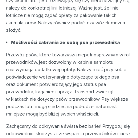
czy akumulator jest rozlewający się czy nierozlewający się,
należy do konkretnej linii lotniczej. Ważne jest, że linie
lotnicze nie mogą żądać opłaty za pakowanie takich
akumulatorów. Należy również podać, czy wózek można
złożyć.
Możliwości zabrania ze sobą psa przewodnika
Przewóz psów, które towarzyszą niepełnosprawnym w roli
przewodników, jest dozwolony w kabinie samolotu
i nie wymaga dodatkowej opłaty. Należy mieć przy sobie
poświadczenie weterynaryjne dotyczące takiego psa
oraz dokument potwierdzający jego status psa
przewodnika, kaganiec i uprząż. Transport zwierząt
w klatkach nie dotyczy psów przewodników. Psy większe
podczas lotu mogą siedzieć na podłodze, natomiast
mniejsze mogą być bliżej swoich właścicieli.
Zachęcamy do odkrywania świata bez barier! Przygotuj się
odpowiednio, skorzystaj ze wsparcia przewoźników i ciesz