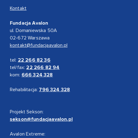
Kontakt
Fundacja Avalon
ul. Domaniewska 50A
02-672 Warszawa
kontakt@fundacjaavalon.pl
tel:
22 266 82 36
tel/fax:
22 266 82 94
kom:
666 324 328
Rehabilitacja:
796 324 328
Projekt Sekson:
sekson@fundacjaavalon.pl
Avalon Extreme: