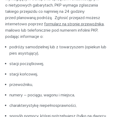
o nietypowych gabarytach, PKP wymaga zgłaszania
takiego przejazdu co najmniej na 24 godziny
przed planowaną podróżą. Zgłosić przejazd możesz
internetowo poprzez
formularz na stronie przewoźnika
,
mailowo lub telefonicznie pod numerem infolinii PKP,
podając informacje o:
podróży samodzielnej lub z towarzyszem (opiekun lub
pies asystujący),
stacji początkowej,
stacji końcowej,
przewoźniku,
numery – pociągu, wagonu i miejsca,
charakterystykę niepełnosprawności,
sposób pomocy, której potrzebujesz (tylko na dworcu