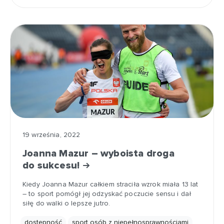
19 września, 2022
Joanna Mazur – wyboista droga
do sukcesu!
Kiedy Joanna Mazur całkiem straciła wzrok miała 13 lat
– to sport pomógł jej odzyskać poczucie sensu i dał
siłę do walki o lepsze jutro.
dostępność
sport osób z niepełnosprawnościami