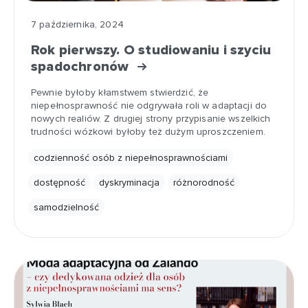
7 października, 2024
Rok pierwszy. O studiowaniu i szyciu
spadochronów
Pewnie byłoby kłamstwem stwierdzić, że
niepełnosprawność nie odgrywała roli w adaptacji do
nowych realiów. Z drugiej strony przypisanie wszelkich
trudności wózkowi byłoby też dużym uproszczeniem.
codzienność osób z niepełnosprawnościami
dostępność
dyskryminacja
różnorodność
samodzielność