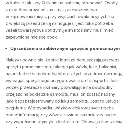
w kabinie tak, aby OzN nie musiała się stresować. Osoby
z niepełnosprawnościami mają pierwszeństwo
w zajmowaniu miejsc przy wyjściach ewakuacyjnych lub
z większą przestrzenią na nogi, jeśli jest taka potrzeba.
Jeżeli towarzystwa dotrzymuje im ktoś inny, musi mieć
zapewnione miejsce obok.
Uprzedzeniu o zabieranym sprzęcie pomocniczym
Należy upewnić się, że linie lotnicze dopuszczają przewóz
sprzętu pomocniczego, takiego jak wózki, kule, balkoniki,
na pokładzie samolotu. Niektóre z tych przedmiotów mogą
wymagać specjalnego przygotowania do transportu. Jeśli
wózek przekracza rozmiary pozwalające na swobodny
przejazd na pokładzie samolotu, musi on zostać nadany
jako bagaż rejestrowany do luku samolotu. Jest to usługa
bezpłatna. W przypadku wózków elektrycznych trzeba
podać informację czy wózek zawiera akumulatory suche
czy wypełnione płynnym elektrolitem. Obowiązek ustalenia