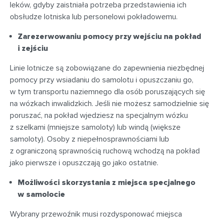
leków, gdyby zaistniała potrzeba przedstawienia ich
obsłudze lotniska lub personelowi pokładowemu.
Zarezerwowaniu pomocy przy wejściu na pokład
i zejściu
Linie lotnicze są zobowiązane do zapewnienia niezbędnej
pomocy przy wsiadaniu do samolotu i opuszczaniu go,
w tym transportu naziemnego dla osób poruszających się
na wózkach inwalidzkich. Jeśli nie możesz samodzielnie się
poruszać, na pokład wjedziesz na specjalnym wózku
z szelkami (mniejsze samoloty) lub windą (większe
samoloty). Osoby z niepełnosprawnościami lub
z ograniczoną sprawnością ruchową wchodzą na pokład
jako pierwsze i opuszczają go jako ostatnie.
Możliwości skorzystania z miejsca specjalnego
w samolocie
Wybrany przewoźnik musi rozdysponować miejsca