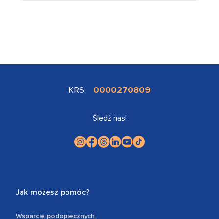
KRS:
0000270809
Śledź nas!
Jak możesz pomóc?
Wsparcie podopiecznych