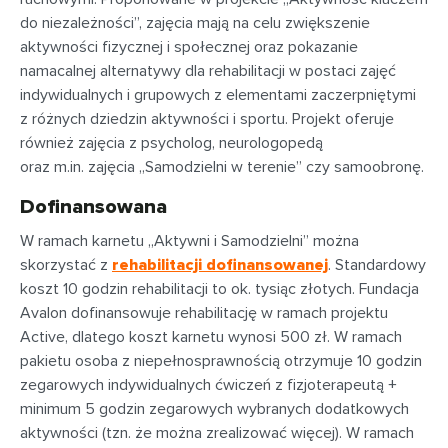
do niezależności”, zajęcia mają na celu zwiększenie
aktywności fizycznej i społecznej oraz pokazanie
namacalnej alternatywy dla rehabilitacji w postaci zajęć
indywidualnych i grupowych z elementami zaczerpniętymi
z różnych dziedzin aktywności i sportu. Projekt oferuje
również zajęcia z psycholog, neurologopedą
oraz m.in. zajęcia „Samodzielni w terenie” czy samoobronę.
Dofinansowana
W ramach karnetu „Aktywni i Samodzielni” można
skorzystać z
rehabilitacji dofinansowanej
. Standardowy
koszt 10 godzin rehabilitacji to ok. tysiąc złotych. Fundacja
Avalon dofinansowuje rehabilitację w ramach projektu
Active, dlatego koszt karnetu wynosi 500 zł. W ramach
pakietu osoba z niepełnosprawnością otrzymuje 10 godzin
zegarowych indywidualnych ćwiczeń z fizjoterapeutą +
minimum 5 godzin zegarowych wybranych dodatkowych
aktywności (tzn. że można zrealizować więcej). W ramach