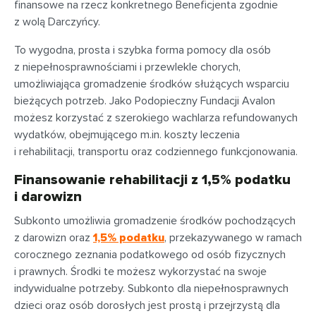
finansowe na rzecz konkretnego Beneficjenta zgodnie
z wolą Darczyńcy.
To wygodna, prosta i szybka forma pomocy dla osób
z niepełnosprawnościami i przewlekle chorych,
umożliwiająca gromadzenie środków służących wsparciu
bieżących potrzeb. Jako Podopieczny Fundacji Avalon
możesz korzystać z szerokiego wachlarza refundowanych
wydatków, obejmującego m.in. koszty leczenia
i rehabilitacji, transportu oraz codziennego funkcjonowania.
Finansowanie rehabilitacji z 1,5% podatku
i darowizn
Subkonto umożliwia gromadzenie środków pochodzących
z darowizn oraz
1,5% podatku
, przekazywanego w ramach
corocznego zeznania podatkowego od osób fizycznych
i prawnych. Środki te możesz wykorzystać na swoje
indywidualne potrzeby. Subkonto dla niepełnosprawnych
dzieci oraz osób dorosłych jest prostą i przejrzystą dla