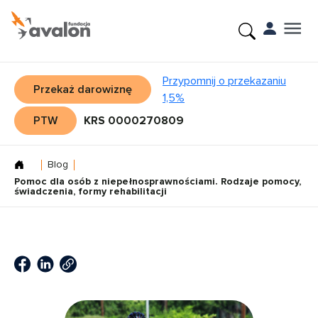
Przypomnij o przekazaniu
Przekaż darowiznę
1,5%
PTW
KRS 0000270809
Blog
Pomoc dla osób z niepełnosprawnościami. Rodzaje pomocy,
świadczenia, formy rehabilitacji