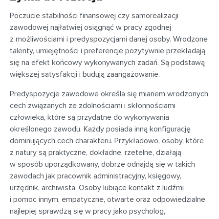
Poczucie stabilności finansowej czy samorealizacji
zawodowej najłatwiej osiągnąć w pracy zgodnej
z możliwościami i predyspozycjami danej osoby. Wrodzone
talenty, umiejętności i preferencje pozytywnie przekładają
się na efekt końcowy wykonywanych zadań. Są podstawą
większej satysfakcji i budują zaangażowanie.
Predyspozycje zawodowe określa się mianem wrodzonych
cech związanych ze zdolnościami i skłonnościami
człowieka, które są przydatne do wykonywania
określonego zawodu. Każdy posiada inną konfigurację
dominujących cech charakteru. Przykładowo, osoby, które
z natury są praktyczne, dokładne, rzetelne, działają
w sposób uporządkowany, dobrze odnajdą się w takich
zawodach jak pracownik administracyjny, księgowy,
urzędnik, archiwista. Osoby lubiące kontakt z ludźmi
i pomoc innym, empatyczne, otwarte oraz odpowiedzialne
najlepiej sprawdzą się w pracy jako psycholog,