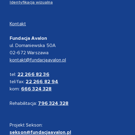
Identyfikacja wizualna
Kontakt
Fundacja Avalon
ul. Domaniewska 50A
02-672 Warszawa
kontakt@fundacjaavalon.pl
tel:
22 266 82 36
tel/fax:
22 266 82 94
kom:
666 324 328
Rehabilitacja:
796 324 328
Projekt Sekson:
sekson@fundacjaavalon.pl