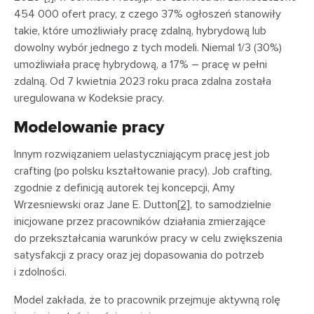
454 000 ofert pracy, z czego 37% ogłoszeń stanowiły
takie, które umożliwiały pracę zdalną, hybrydową lub
dowolny wybór jednego z tych modeli. Niemal 1/3 (30%)
umożliwiała pracę hybrydową, a 17% – pracę w pełni
zdalną. Od 7 kwietnia 2023 roku praca zdalna została
uregulowana w Kodeksie pracy.
Modelowanie pracy
Innym rozwiązaniem uelastyczniającym pracę jest job
crafting (po polsku kształtowanie pracy). Job crafting,
zgodnie z definicją autorek tej koncepcji, Amy
Wrzesniewski oraz Jane E. Dutton
[2]
, to samodzielnie
inicjowane przez pracowników działania zmierzające
do przekształcania warunków pracy w celu zwiększenia
satysfakcji z pracy oraz jej dopasowania do potrzeb
i zdolności.
Model zakłada, że to pracownik przejmuje aktywną rolę