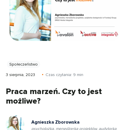
Społeczeństwo
3 sierpnia, 2023
Czas czytania:
9
min
Praca marzeń. Czy to jest
możliwe?
Agnieszka Zborowska
psycholożka, menedżerka projektów, audytorka