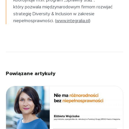
Koordynuje m.in. program „Sprawny staż”,
który pozwala międzynarodowym firmom rozwijać
strategię Diversity & Inclusion w zakresie
niepełnosprawności. (
www.integralia.pl
)
Powiązane artykuły