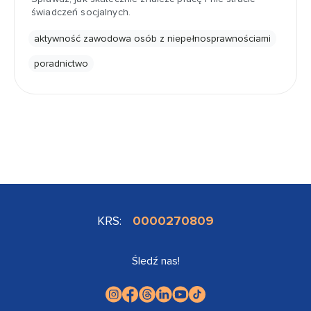
świadczeń socjalnych.
aktywność zawodowa osób z niepełnosprawnościami
poradnictwo
KRS:
0000270809
Śledź nas!