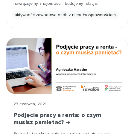
nawiązujemy znajomości i budujemy relacje.
aktywność zawodowa osób z niepełnosprawnościami
23 czerwca, 2021
Podjęcie pracy a renta: o czym
musisz pamiętać?
Sprawdź, jak skutecznie znaleźć pracę i nie stracić