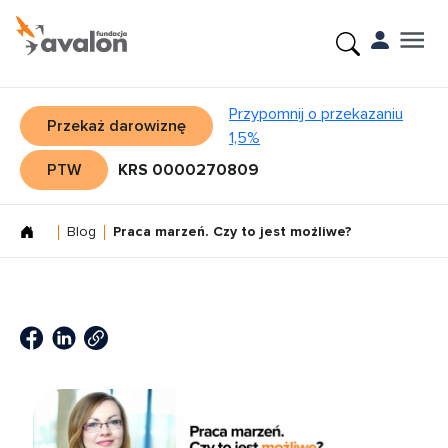
Przypomnij o przekazaniu
Przekaż darowiznę
1,5%
PTW
KRS 0000270809
Blog
Praca marzeń. Czy to jest możliwe?