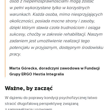
osób z niepełnosprawnościami mogą zostać
w pełni wykorzystane tylko w korzystnych
warunkach. Każda osoba, mimo niesprzyjających
okoliczności, posiada mocne strony i zasoby,
dzięki którym stawia czoła trudnościom i osiąga
sukcesy, choćby w zakresie rehabilitacji. Naszym
zadaniem jest umożliwienie realizacji tego
potencjału w przyjaznym, dostępnym środowisku
pracy.
Marta Górecka, doradczyni zawodowa w Fundacji
Grupy ERGO Hestia Integralia
Ważne, by zacząć
W dążeniu do poprawy kondycji psychofizycznej łatwo
stracić długofalową perspektywę związaną
z samorealizacją i rozwojem.