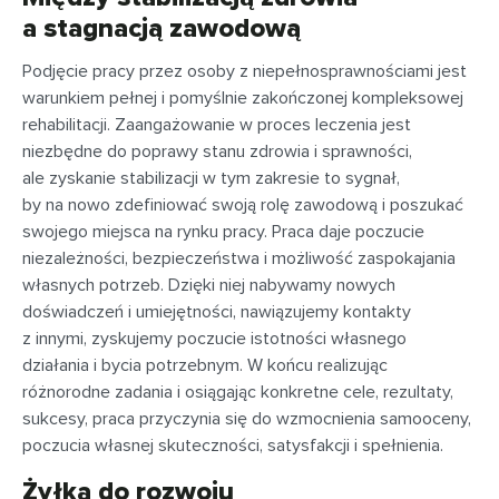
a stagnacją zawodową
Podjęcie pracy przez osoby z niepełnosprawnościami jest
warunkiem pełnej i pomyślnie zakończonej kompleksowej
rehabilitacji. Zaangażowanie w proces leczenia jest
niezbędne do poprawy stanu zdrowia i sprawności,
ale zyskanie stabilizacji w tym zakresie to sygnał,
by na nowo zdefiniować swoją rolę zawodową i poszukać
swojego miejsca na rynku pracy. Praca daje poczucie
niezależności, bezpieczeństwa i możliwość zaspokajania
własnych potrzeb. Dzięki niej nabywamy nowych
doświadczeń i umiejętności, nawiązujemy kontakty
z innymi, zyskujemy poczucie istotności własnego
działania i bycia potrzebnym. W końcu realizując
różnorodne zadania i osiągając konkretne cele, rezultaty,
sukcesy, praca przyczynia się do wzmocnienia samooceny,
poczucia własnej skuteczności, satysfakcji i spełnienia.
Żyłka do rozwoju