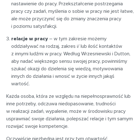
nastawienie do pracy. Przekształcenie postrzegania
pracy czy zadań, myślenia o sobie w pracy nie jest łatwe,
ale może przyczynić się do zmiany znaczenia pracy
i poziomu satysfakcji.
relacje w pracy
– w tym zakresie możemy
oddziaływać na rodzaj, zakres i/ lub ilość kontaktów
z innymi ludźmi w pracy. Według Wrzesniewski i Dutton,
aby nadać większego sensu swojej pracy, powinniśmy
szukać okazji do dzielenia się wiedzą, motywowania
innych do działania i wnosić w życie innych jakąś
wartość.
Każda osoba, która ze względu na niepełnosprawność lub
inne potrzeby, odczuwa niedopasowanie, trudności
w realizacji zadań, wypalenie, może w środowisku pracy
usprawniać swoje działania, polepszać relacje i tym samym
rozwijać swoje kompetencje.
Oczywiście niezbędna jest przy tym otwartość