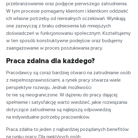
przebranżowienie oraz podjęcie pierwszego zatrudnienia.
W tym procesie pomagamy klientom i klientkom oddzielić
ich własne potrzeby od nierealnych oczekiwań. Wynikają
one zazwyczaj z braku odniesienia lub mniejszych
doświadczeń w funkcjonowaniu społecznym. Kształtujemy
w ten sposób konstruktywne podejście oraz budujemy
zaangażowanie w proces poszukiwania pracy.
Praca zdalna dla każdego?
Pracodawcy są coraz bardziej otwarci na zatrudnianie osób
z niepełnosprawnościami, a rynek pracy stwarza wiele
perspektyw rozwoju. Jednak możliwości
te nie są nieograniczone. W dążeniu do pracy dającej
spełnienie i satysfakcję warto wiedzieć, jakie rozwiązania
dotyczące zatrudnienia są najlepszą odpowiedzią
na indywidualne potrzeby pracowników.
Praca zdalna to jeden z najbardziej pożądanych benefitów
na rynku pracy. Dla niektórych osób