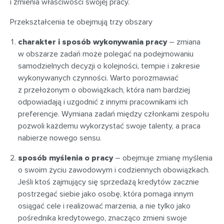
i zmienia właściwości swojej pracy.
Przekształcenia te obejmują trzy obszary
charakter i sposób wykonywania pracy
– zmiana
w obszarze zadań może polegać na podejmowaniu
samodzielnych decyzji o kolejności, tempie i zakresie
wykonywanych czynności. Warto porozmawiać
z przełożonym o obowiązkach, która nam bardziej
odpowiadają i uzgodnić z innymi pracownikami ich
preferencje. Wymiana zadań między członkami zespołu
pozwoli każdemu wykorzystać swoje talenty, a praca
nabierze nowego sensu.
sposób myślenia o pracy
– obejmuje zmianę myślenia
o swoim życiu zawodowym i codziennych obowiązkach.
Jeśli ktoś zajmujący się sprzedażą kredytów zacznie
postrzegać siebie jako osobę, która pomaga innym
osiągać cele i realizować marzenia, a nie tylko jako
pośrednika kredytowego, znacząco zmieni swoje