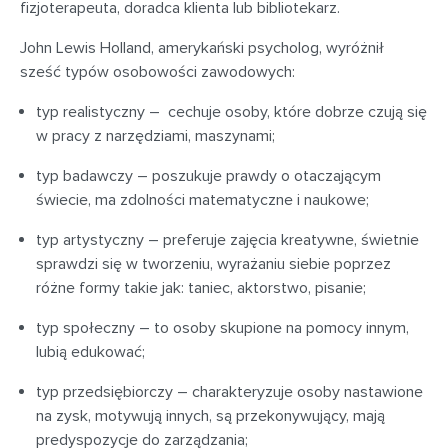
fizjoterapeuta, doradca klienta lub bibliotekarz.
John Lewis Holland, amerykański psycholog, wyróżnił
sześć typów osobowości zawodowych:
typ realistyczny – cechuje osoby, które dobrze czują się
w pracy z narzędziami, maszynami;
typ badawczy – poszukuje prawdy o otaczającym
świecie, ma zdolności matematyczne i naukowe;
typ artystyczny – preferuje zajęcia kreatywne, świetnie
sprawdzi się w tworzeniu, wyrażaniu siebie poprzez
różne formy takie jak: taniec, aktorstwo, pisanie;
typ społeczny – to osoby skupione na pomocy innym,
lubią edukować;
typ przedsiębiorczy – charakteryzuje osoby nastawione
na zysk, motywują innych, są przekonywujący, mają
predyspozycje do zarządzania;