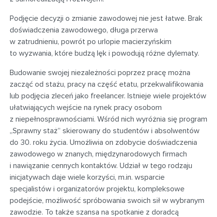
Podjęcie decyzji o zmianie zawodowej nie jest łatwe. Brak
doświadczenia zawodowego, długa przerwa
w zatrudnieniu, powrót po urlopie macierzyńskim
to wyzwania, które budzą lęk i powodują różne dylematy.
Budowanie swojej niezależności poprzez pracę można
zacząć od stażu, pracy na część etatu, przekwalifikowania
lub podjęcia zleceń jako freelancer. Istnieje wiele projektów
ułatwiających wejście na rynek pracy osobom
z niepełnosprawnościami. Wśród nich wyróżnia się program
„Sprawny staż” skierowany do studentów i absolwentów
do 30. roku życia. Umożliwia on zdobycie doświadczenia
zawodowego w znanych, międzynarodowych firmach
i nawiązanie cennych kontaktów. Udział w tego rodzaju
inicjatywach daje wiele korzyści, m.in. wsparcie
specjalistów i organizatorów projektu, kompleksowe
podejście, możliwość spróbowania swoich sił w wybranym
zawodzie. To także szansa na spotkanie z doradcą