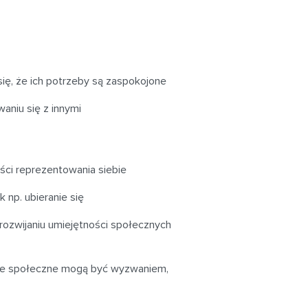
się, że ich potrzeby są zaspokojone
aniu się z innymi
ści reprezentowania siebie
 np. ubieranie się
rozwijaniu umiejętności społecznych
cje społeczne mogą być wyzwaniem,