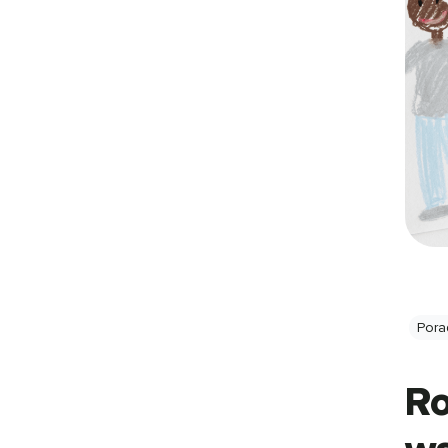
Pora
Ro