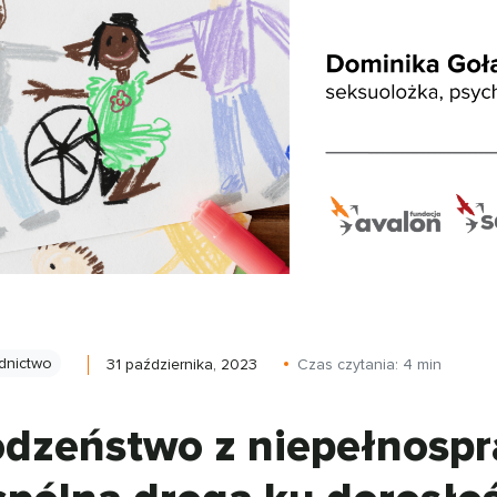
dnictwo
31 października, 2023
Czas czytania:
4
min
dzeństwo z niepełnospr