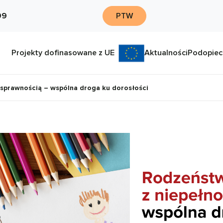
09
PTW
Projekty dofinasowane z UE
Aktualności
Podopiec
sprawnością – wspólna droga ku dorosłości