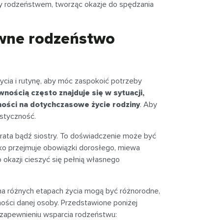
zy rodzeństwem, tworząc okazje do spędzania
awne rodzeństwo
ia i rutynę, aby móc zaspokoić potrzeby
nością często znajduje się w sytuacji,
ości na dotychczasowe życie rodziny
. Aby
astyczność.
brata bądź siostry. To doświadczenie może być
cko przejmuje obowiązki dorosłego, miewa
 okazji cieszyć się pełnią własnego
a różnych etapach życia mogą być różnorodne,
ości danej osoby. Przedstawione poniżej
w zapewnieniu wsparcia rodzeństwu: