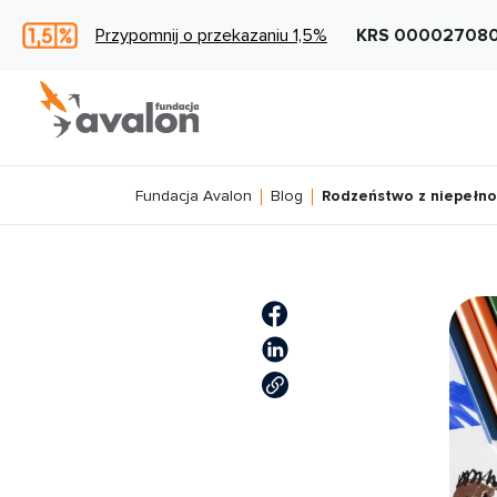
Przypomnij o przekazaniu 1,5%
KRS 00002708
Fundacja Avalon
Blog
Rodzeństwo z niepełno