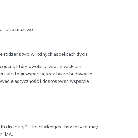
a ile to możliwe
oje rodzeństwo w różnych aspektach życia
cesem, który ewoluuje wraz z wiekiem
i i strategii wsparcia, lecz także budowanie
chować elastyczność i dostosować wsparcie
th disability? : the challenges they may or may
n, MA.