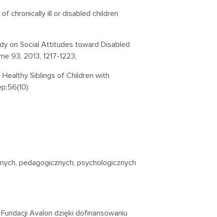
 of chronically ill or disabled children
Study on Social Attitudes toward Disabled
me 93, 2013, 1217-1223,
n Healthy Siblings of Children with
p;56(10):
nych, pedagogicznych, psychologicznych
undacji Avalon dzięki dofinansowaniu