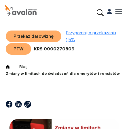
Przypomnij o przekazaniu
Przekaż darowiznę
1,5%
PTW
KRS 0000270809
Blog
Zmiany w limitach do świadczeń dla emerytów i rencistów