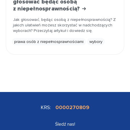
głosować będąc osobą
z niepełnosprawnością?
Jak głosować, będąc osobą z niepełnosprawnością? Z
jakich ułatwień możesz skorzystać w nadchodzących
wyborach? Przeczytaj artykuł i dowiedz się.
prawa osób z niepełnosprawnościami
wybory
KRS:
0000270809
Śledź nas!