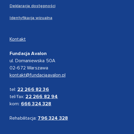
Deklaracja dostępności
Identyfikacja wizualna
Kontakt
Fundacja Avalon
ul. Domaniewska 50A
02-672 Warszawa
kontakt@fundacjaavalon.pl
tel:
22 266 82 36
tel/fax:
22 266 82 94
kom:
666 324 328
Rehabilitacja:
796 324 328