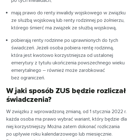
po tych inwalidach,
mają prawo do renty inwalidy wojskowego w związku
ze służbą wojskową lub renty rodzinnej po żołnierzu,
którego śmierć ma związek ze służbą wojskową,
pobierają renty rodzinne po uprawnionych do tych
świadczeń. Jeżeli osoba pobiera rentę rodzinną,
która jest kwotowo korzystniejsza od ustalonej
emerytury z tytułu ukończenia powszechnego wieku
emerytalnego – również może zarobkować
bez ograniczeń.
W jaki sposób ZUS będzie rozliczał
świadczenia?
W związku z wprowadzoną zmianą, od 1 stycznia 2022 r.
każda osoba ma prawo wybrać wariant, który będzie dla
niej korzystniejszy. Można zatem dokonać rozliczania
po upływie roku kalendarzowego lub miesięcznie.