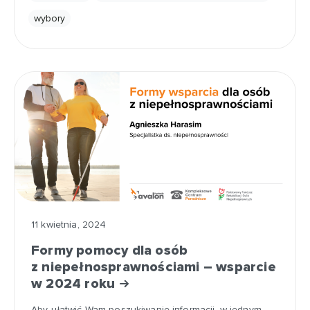
wybory
11 kwietnia, 2024
Formy pomocy dla osób
z niepełnosprawnościami – wsparcie
w 2024 roku
Aby ułatwić Wam poszukiwanie informacji, w jednym