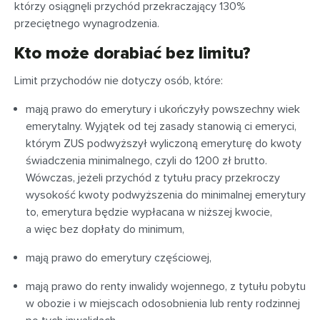
którzy osiągnęli przychód przekraczający 130%
przeciętnego wynagrodzenia.
Kto może dorabiać bez limitu?
Limit przychodów nie dotyczy osób, które:
mają prawo do emerytury i ukończyły powszechny wiek
emerytalny. Wyjątek od tej zasady stanowią ci emeryci,
którym ZUS podwyższył wyliczoną emeryturę do kwoty
świadczenia minimalnego, czyli do 1200 zł brutto.
Wówczas, jeżeli przychód z tytułu pracy przekroczy
wysokość kwoty podwyższenia do minimalnej emerytury
to, emerytura będzie wypłacana w niższej kwocie,
a więc bez dopłaty do minimum,
mają prawo do emerytury częściowej,
mają prawo do renty inwalidy wojennego, z tytułu pobytu
w obozie i w miejscach odosobnienia lub renty rodzinnej