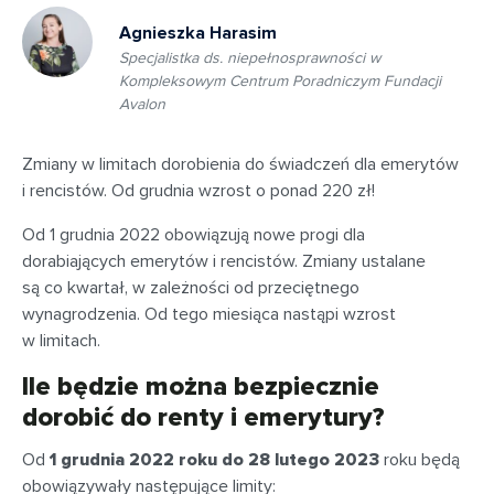
Agnieszka Harasim
Specjalistka ds. niepełnosprawności w
Kompleksowym Centrum Poradniczym Fundacji
Avalon
Zmiany w limitach dorobienia do świadczeń dla emerytów
i rencistów. Od grudnia wzrost o ponad 220 zł!
Od 1 grudnia 2022 obowiązują nowe progi dla
dorabiających emerytów i rencistów. Zmiany ustalane
są co kwartał, w zależności od przeciętnego
wynagrodzenia. Od tego miesiąca nastąpi wzrost
w limitach.
Ile będzie można bezpiecznie
dorobić do renty i emerytury?
Od
1 grudnia 2022 roku do 28 lutego 2023
roku będą
obowiązywały następujące limity: