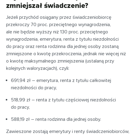
zmniejszał świadczenie?
Jeżeli przychód osiągany przez świadczeniobiorcę
przekroczy 70 proc. przeciętnego wynagrodzenia,
ale nie będzie wyższy niż 130 proc. przeciętnego
wynagrodzenia, emerytura, renta z tytułu niezdolności
do pracy oraz renta rodzinna dla jednej osoby zostaną
zmniejszone o kwotę przekroczenia, jednak nie więcej niż
o kwotę maksymalnego zmniejszenia (ustalaną przy
kolejnych waloryzacjach), czyli:
691,94 zł – emerytura, renta z tytułu całkowitej
niezdolności do pracy,
518,99 zł – renta z tytułu częściowej niezdolności
do pracy,
588,19 zł – renta rodzinna dla jednej osoby.
Zawieszone zostają emerytury i renty świadczeniobiorców,