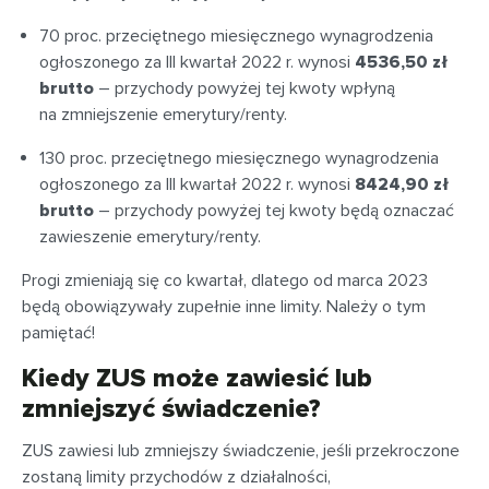
70 proc. przeciętnego miesięcznego wynagrodzenia
ogłoszonego za III kwartał 2022 r. wynosi
4536,50 zł
brutto
– przychody powyżej tej kwoty wpłyną
na zmniejszenie emerytury/renty.
130 proc. przeciętnego miesięcznego wynagrodzenia
ogłoszonego za III kwartał 2022 r. wynosi
8424,90 zł
brutto
– przychody powyżej tej kwoty będą oznaczać
zawieszenie emerytury/renty.
Progi zmieniają się co kwartał, dlatego od marca 2023
będą obowiązywały zupełnie inne limity. Należy o tym
pamiętać!
Kiedy ZUS może zawiesić lub
zmniejszyć świadczenie?
ZUS zawiesi lub zmniejszy świadczenie, jeśli przekroczone
zostaną limity przychodów z działalności,