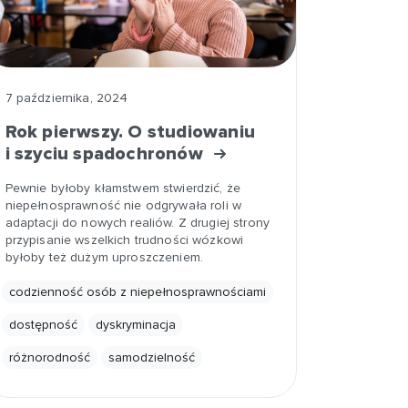
7 października, 2024
Rok pierwszy. O studiowaniu
i szyciu spadochronów
Pewnie byłoby kłamstwem stwierdzić, że
niepełnosprawność nie odgrywała roli w
adaptacji do nowych realiów. Z drugiej strony
przypisanie wszelkich trudności wózkowi
byłoby też dużym uproszczeniem.
codzienność osób z niepełnosprawnościami
dostępność
dyskryminacja
różnorodność
samodzielność