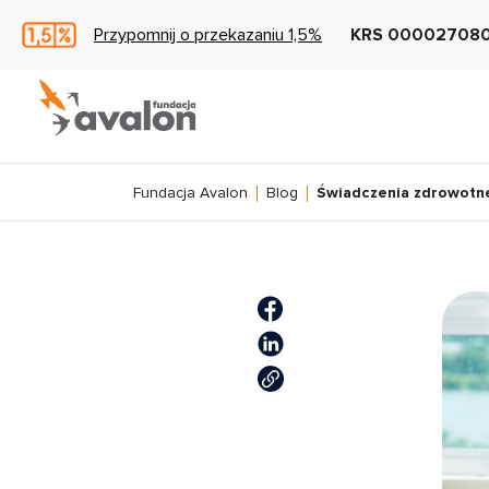
Przypomnij o przekazaniu 1,5%
KRS 00002708
Fundacja Avalon
Blog
Świadczenia zdrowotne 