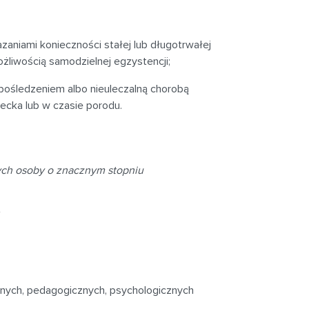
aniami konieczności stałej lub długotrwałej
żliwością samodzielnej egzystencji;
upośledzeniem albo nieuleczalną chorobą
ecka lub w czasie porodu.
ych osoby o znacznym stopniu
nych, pedagogicznych, psychologicznych