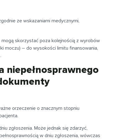
 – zgodnie ze wskazaniami medycznymi,
 mogą skorzystać poza kolejnością z wyrobów
rki moczu) – do wysokości limitu finansowania,
.
cia niepełnosprawnego
e dokumenty
ażne orzeczenie o znacznym stopniu
pacjenta.
dniu zgłoszenia. Może jednak się zdarzyć,
epełnosprawnością w dniu zgłoszenia, wówczas