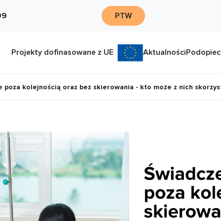
09
PTW
Projekty dofinasowane z UE
Aktualności
Podopiec
poza kolejnością oraz bez skierowania - kto może z nich skorzys