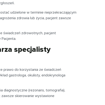
zgłoszeń.
zostać udzielone w terminie nieprzekraczającym
zagrożenia zdrowia lub życia, pacjent zawsze
ze świadczeń zdrowotnych, pacjent
 Pacjenta.
rza specjalisty
e prawo do korzystania ze świadczeń
kład gastrologa, okulisty, endokrynologa
nia diagnostyczne (rezonans, tomografia),
t zawsze skierowanie wystawione