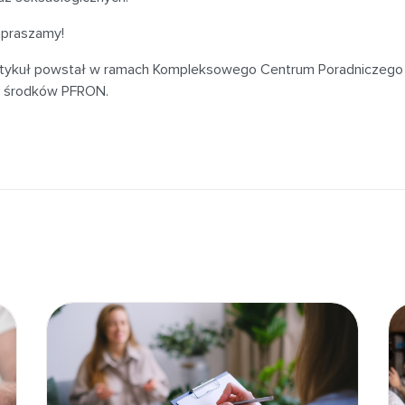
praszamy!
tykuł powstał w ramach Kompleksowego Centrum Poradniczego F
 środków PFRON.