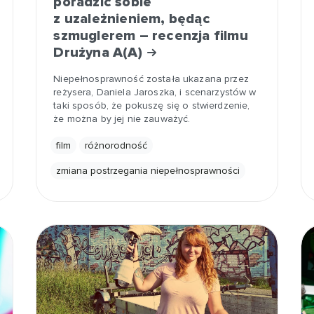
poradzić sobie
z uzależnieniem, będąc
szmuglerem – recenzja filmu
Drużyna A(A)
Niepełnosprawność została ukazana przez
reżysera, Daniela Jaroszka, i scenarzystów w
taki sposób, że pokuszę się o stwierdzenie,
że można by jej nie zauważyć.
film
różnorodność
zmiana postrzegania niepełnosprawności