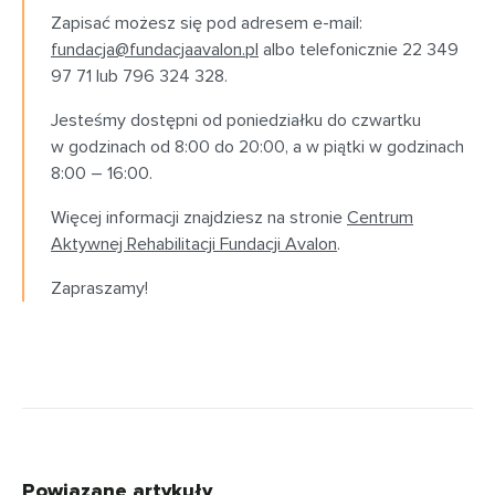
Zapisać możesz się pod adresem e-mail:
fundacja@fundacjaavalon.pl
albo telefonicznie 22 349
97 71 lub 796 324 328.
Jesteśmy dostępni od poniedziałku do czwartku
w godzinach od 8:00 do 20:00, a w piątki w godzinach
8:00 – 16:00.
Więcej informacji znajdziesz na stronie
Centrum
Aktywnej Rehabilitacji Fundacji Avalon
.
Zapraszamy!
Powiązane artykuły