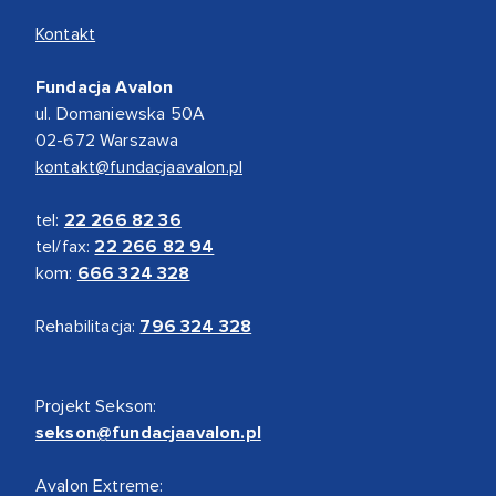
Kontakt
Fundacja Avalon
ul. Domaniewska 50A
02-672 Warszawa
kontakt@fundacjaavalon.pl
tel:
22 266 82 36
tel/fax:
22 266 82 94
kom:
666 324 328
Rehabilitacja:
796 324 328
Projekt Sekson:
sekson@fundacjaavalon.pl
Avalon Extreme: