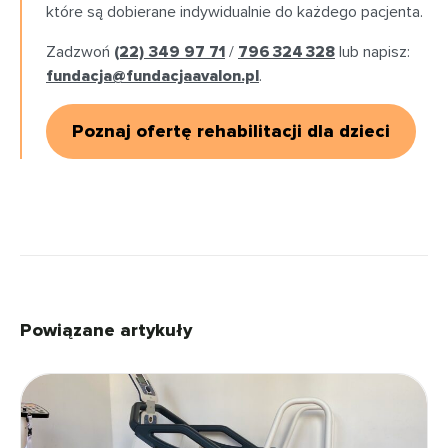
które są dobierane indywidualnie do każdego pacjenta.
Zadzwoń
(22) 349 97 71
/
796 324 328
lub napisz:
fundacja@fundacjaavalon.pl
.
Poznaj ofertę rehabilitacji dla dzieci
Powiązane artykuły