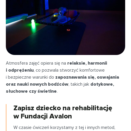
Atmosfera zajęć opiera się na
relaksie, harmonii
i odprężeniu
, co pozwala stworzyć komfortowe
i bezpieczne warunki do
zapoznawania się, oswajania
oraz nauki nowych bodźców
, takich jak
dotykowe,
słuchowe czy świetlne
.
Zapisz dziecko na rehabilitację
w Fundacji Avalon
W czasie ćwiczeń korzystamy z tej i innych metod,