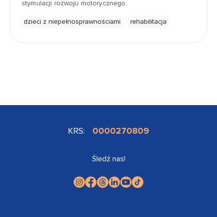
stymulacji rozwoju motorycznego.
dzieci z niepełnosprawnościami
rehabilitacja
KRS:
0000270809
Śledź nas!