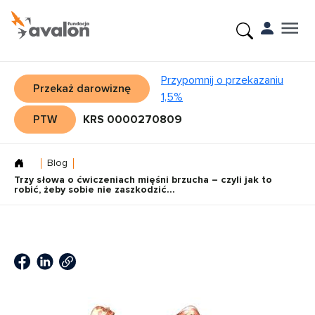
Przypomnij o przekazaniu
Przekaż darowiznę
1,5%
PTW
KRS 0000270809
Blog
Trzy słowa o ćwiczeniach mięśni brzucha – czyli jak to
robić, żeby sobie nie zaszkodzić...