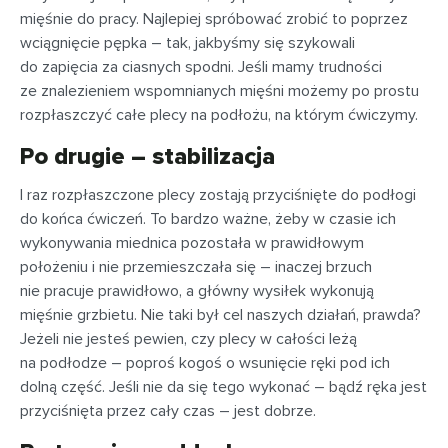
mięśnie do pracy. Najlepiej spróbować zrobić to poprzez
wciągnięcie pępka – tak, jakbyśmy się szykowali
do zapięcia za ciasnych spodni. Jeśli mamy trudności
ze znalezieniem wspomnianych mięśni możemy po prostu
rozpłaszczyć całe plecy na podłożu, na którym ćwiczymy.
Po drugie – stabilizacja
I raz rozpłaszczone plecy zostają przyciśnięte do podłogi
do końca ćwiczeń. To bardzo ważne, żeby w czasie ich
wykonywania miednica pozostała w prawidłowym
położeniu i nie przemieszczała się – inaczej brzuch
nie pracuje prawidłowo, a główny wysiłek wykonują
mięśnie grzbietu. Nie taki był cel naszych działań, prawda?
Jeżeli nie jesteś pewien, czy plecy w całości leżą
na podłodze – poproś kogoś o wsunięcie ręki pod ich
dolną część. Jeśli nie da się tego wykonać – bądź ręka jest
przyciśnięta przez cały czas – jest dobrze.