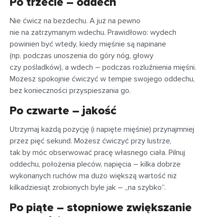
Po trzecie – oddech
Nie ćwicz na bezdechu. A już na pewno
nie na zatrzymanym wdechu. Prawidłowo: wydech
powinien być wtedy, kiedy mięśnie są napinane
(np. podczas unoszenia do góry nóg, głowy
czy pośladków), a wdech – podczas rozluźnienia mięśni.
Możesz spokojnie ćwiczyć w tempie swojego oddechu,
bez konieczności przyspieszania go.
Po czwarte – jakość
Utrzymaj każdą pozycję (i napięte mięśnie) przynajmniej
przez pięć sekund. Możesz ćwiczyć przy lustrze,
tak by móc obserwować pracę własnego ciała. Pilnuj
oddechu, położenia pleców, napięcia – kilka dobrze
wykonanych ruchów ma dużo większą wartość niż
kilkadziesiąt zrobionych byle jak – „na szybko”.
Po piąte – stopniowe zwiększanie