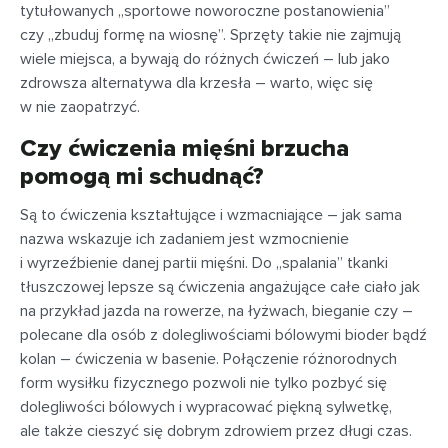
tytułowanych „sportowe noworoczne postanowienia”
czy „zbuduj formę na wiosnę”. Sprzęty takie nie zajmują
wiele miejsca, a bywają do różnych ćwiczeń – lub jako
zdrowsza alternatywa dla krzesła – warto, więc się
w nie zaopatrzyć.
Czy ćwiczenia mięśni brzucha
pomogą mi schudnąć?
Są to ćwiczenia kształtujące i wzmacniające – jak sama
nazwa wskazuje ich zadaniem jest wzmocnienie
i wyrzeźbienie danej partii mięśni. Do „spalania” tkanki
tłuszczowej lepsze są ćwiczenia angażujące całe ciało jak
na przykład jazda na rowerze, na łyżwach, bieganie czy –
polecane dla osób z dolegliwościami bólowymi bioder bądź
kolan – ćwiczenia w basenie. Połączenie różnorodnych
form wysiłku fizycznego pozwoli nie tylko pozbyć się
dolegliwości bólowych i wypracować piękną sylwetkę,
ale także cieszyć się dobrym zdrowiem przez długi czas.