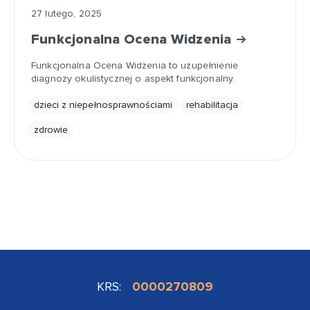
27 lutego, 2025
Funkcjonalna Ocena Widzenia
Funkcjonalna Ocena Widzenia to uzupełnienie
diagnozy okulistycznej o aspekt funkcjonalny.
dzieci z niepełnosprawnościami
rehabilitacja
zdrowie
KRS:
0000270809