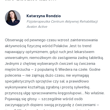
Katarzyna Rondzio
Fizjoterapeutka Centrum Aktywnej Rehabilitacji
Avalon Active
Obserwuję od pewnego czasu wzrost zainteresowania
aktywnością fizyczną wśród Polaków. Jest to trend
napawający optymizmem, gdyż ruch jest lekarstwem
uniwersalnym, niemożliwym do zastąpienia żadną tabletką.
Jednymi z chętniej wybieranych ćwiczeń są ćwiczenia
mięśni brzucha – z popularną 6 Wiedera na czele. Godne
polecenia – nie zajmują dużo czasu, nie wymagają
specjalistycznych sprzętów czy sal, a prawidłowo
wykonywane kształtują zgrabną i prostą sylwetkę,
przynoszą ulgę spracowanemu kręgosłupowi… No właśnie.
Pojawiają się głosy – szczególnie wśród osób
zaczynających dopiero swoją przygodę z ćwiczeniami –