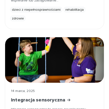
wspieranie lub zastępowanie…
dzieci z niepełnosprawnościami
rehabilitacja
zdrowie
14 marca, 2025
Integracja sensoryczna