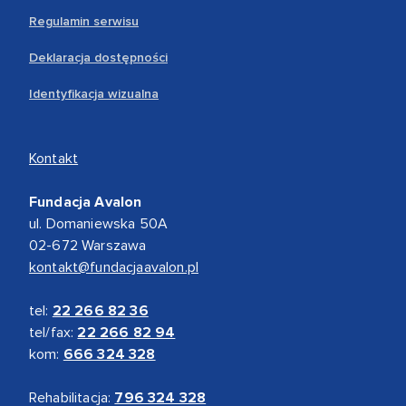
Regulamin serwisu
Deklaracja dostępności
Identyfikacja wizualna
Kontakt
Fundacja Avalon
ul. Domaniewska 50A
02-672 Warszawa
kontakt@fundacjaavalon.pl
tel:
22 266 82 36
tel/fax:
22 266 82 94
kom:
666 324 328
Rehabilitacja:
796 324 328