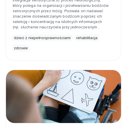
Integracja sensoryczna to proces neurologiczny,
który polega na organizacji i przetwarzaniu bodźców
sensorycznych przez mózg. Pozwala on nadawać
znaczenie doświadczanym bodźcom poprzez ich
selekcję i koncentrację na istotnych informacjach
(np. słuchanie nauczyciela przy jednoczesnym…
dzieci z niepełnosprawnościami
rehabilitacja
zdrowie