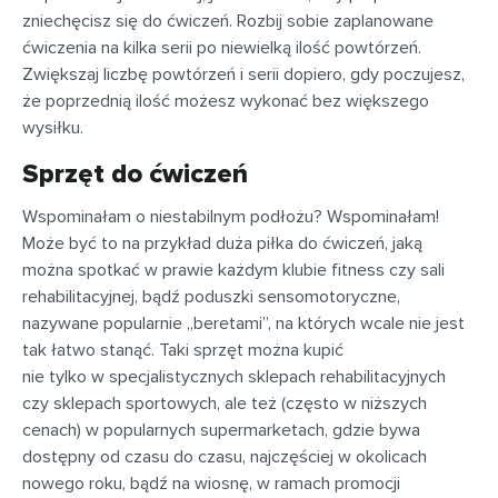
zniechęcisz się do ćwiczeń. Rozbij sobie zaplanowane
ćwiczenia na kilka serii po niewielką ilość powtórzeń.
Zwiększaj liczbę powtórzeń i serii dopiero, gdy poczujesz,
że poprzednią ilość możesz wykonać bez większego
wysiłku.
Sprzęt do ćwiczeń
Wspominałam o niestabilnym podłożu? Wspominałam!
Może być to na przykład duża piłka do ćwiczeń, jaką
można spotkać w prawie każdym klubie fitness czy sali
rehabilitacyjnej, bądź poduszki sensomotoryczne,
nazywane popularnie „beretami”, na których wcale nie jest
tak łatwo stanąć. Taki sprzęt można kupić
nie tylko w specjalistycznych sklepach rehabilitacyjnych
czy sklepach sportowych, ale też (często w niższych
cenach) w popularnych supermarketach, gdzie bywa
dostępny od czasu do czasu, najczęściej w okolicach
nowego roku, bądź na wiosnę, w ramach promocji