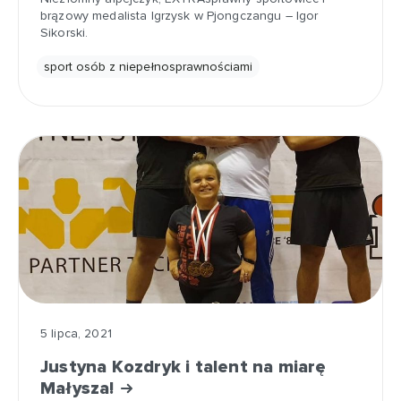
brązowy medalista Igrzysk w Pjongczangu – Igor
Sikorski.
sport osób z niepełnosprawnościami
5 lipca, 2021
Justyna Kozdryk i talent na miarę
Małysza!