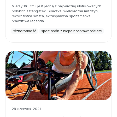
Mierzy 116 cm i jest jedną z najbardziej utytułowanych
polskich sztangistek. Siłaczka, wielokrotna mistrzyni,
rekordzistka świata, extrasprawna sportsmenka i
prawdziwa legenda.
różnorodność
sport osób z niepełnosprawnościami
29 czerwca, 2021