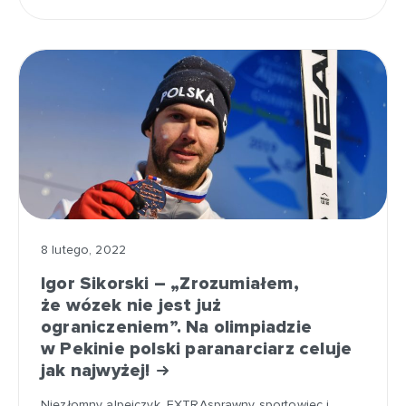
8 lutego, 2022
Igor Sikorski – „Zrozumiałem,
że wózek nie jest już
ograniczeniem”. Na olimpiadzie
w Pekinie polski paranarciarz celuje
jak najwyżej!
Niezłomny alpejczyk, EXTRAsprawny sportowiec i