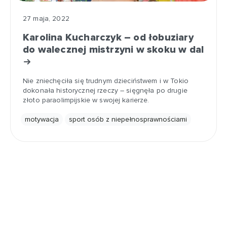
27 maja, 2022
Karolina Kucharczyk – od łobuziary
do walecznej mistrzyni w skoku w dal
Nie zniechęciła się trudnym dzieciństwem i w Tokio
dokonała historycznej rzeczy – sięgnęła po drugie
złoto paraolimpijskie w swojej karierze.
motywacja
sport osób z niepełnosprawnościami