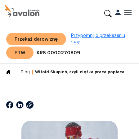
Przypomnij o przekazaniu
Przekaż darowiznę
1,5%
PTW
KRS 0000270809
Blog
Witold Skupień, czyli ciężka praca popłaca