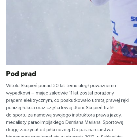
Pod prąd
Witold Skupień ponad 20 lat temu uległ poważnemu
wypadkowi – mając zaledwie 11 lat został porażony
prądem elektrycznym, co poskutkowało utratą prawej ręki
poniżej łokcia oraz części lewej dłoni. Skupień trafił
do sportu za namową swojego instruktora prawa jazdy,
medalisty paraolimpijskiego Damiana Mariana. Sportową
drogę zaczynał od piłki nożnej. Do paranarciarstwa