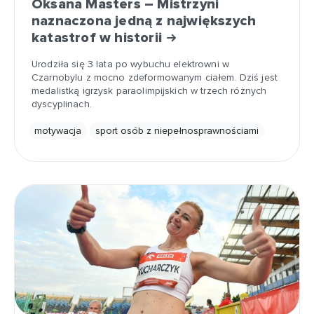
Oksana Masters – Mistrzyni
naznaczona jedną z największych
katastrof w historii
Urodziła się 3 lata po wybuchu elektrowni w
Czarnobylu z mocno zdeformowanym ciałem. Dziś jest
medalistką igrzysk paraolimpijskich w trzech różnych
dyscyplinach.
motywacja
sport osób z niepełnosprawnościami