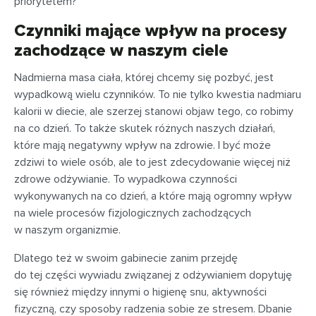
priorytetem?
Czynniki mające wpływ na procesy
zachodzące w naszym ciele
Nadmierna masa ciała, której chcemy się pozbyć, jest
wypadkową wielu czynników. To nie tylko kwestia nadmiaru
kalorii w diecie, ale szerzej stanowi objaw tego, co robimy
na co dzień. To także skutek różnych naszych działań,
które mają negatywny wpływ na zdrowie. I być może
zdziwi to wiele osób, ale to jest zdecydowanie więcej niż
zdrowe odżywianie. To wypadkowa czynności
wykonywanych na co dzień, a które mają ogromny wpływ
na wiele procesów fizjologicznych zachodzących
w naszym organizmie.
Dlatego też w swoim gabinecie zanim przejdę
do tej części wywiadu związanej z odżywianiem dopytuję
się również między innymi o higienę snu, aktywności
fizyczną, czy sposoby radzenia sobie ze stresem. Dbanie