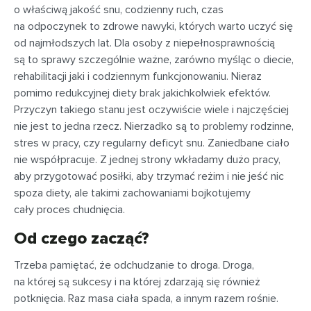
o właściwą jakość snu, codzienny ruch, czas
na odpoczynek to zdrowe nawyki, których warto uczyć się
od najmłodszych lat. Dla osoby z niepełnosprawnością
są to sprawy szczególnie ważne, zarówno myśląc o diecie,
rehabilitacji jaki i codziennym funkcjonowaniu. Nieraz
pomimo redukcyjnej diety brak jakichkolwiek efektów.
Przyczyn takiego stanu jest oczywiście wiele i najczęściej
nie jest to jedna rzecz. Nierzadko są to problemy rodzinne,
stres w pracy, czy regularny deficyt snu. Zaniedbane ciało
nie współpracuje. Z jednej strony wkładamy dużo pracy,
aby przygotować posiłki, aby trzymać reżim i nie jeść nic
spoza diety, ale takimi zachowaniami bojkotujemy
cały proces chudnięcia.
Od czego zacząć?
Trzeba pamiętać, że odchudzanie to droga. Droga,
na której są sukcesy i na której zdarzają się również
potknięcia. Raz masa ciała spada, a innym razem rośnie.