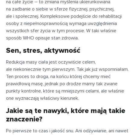
na całe życie – to zmiana myślenia ukierunkowana
na zadbanie o siebie w sferze fizycznej, psychicznej,
ale i społecznej. Kompleksowe podejście do rehabilitacji
osoby z niepełnosprawnością wymaga uwzględnienia
wszystkich sfer życia w tym procesie. W taki właśnie
sposób WHO opisuje stan zdrowia.
Sen, stres, aktywność
Redukcja masy ciała jest oczywiście celem,
ale niekoniecznie tym pierwszym. Tak jak już wspomniałam.
Ten proces to droga, na końcu której chcemy mieć
prawidłową masę, jednak po drodze mamy tak zwane
punkty kontrolne, które są mniejszymi celami, ale właśnie
one wyznaczają właściwy kierunek.
Jakie są te nawyki, które mają takie
znaczenie?
Po pierwsze to czas i jakość snu. Ani odżywianie, ani nawet