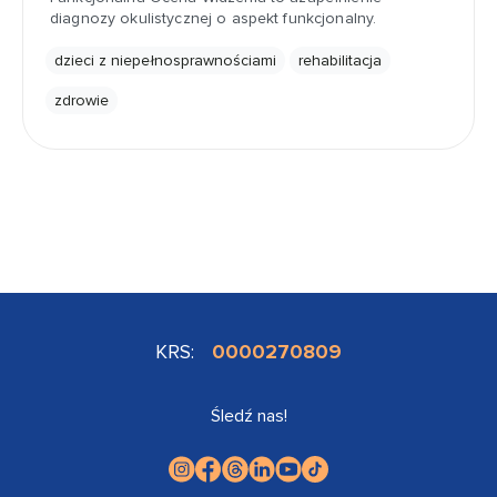
diagnozy okulistycznej o aspekt funkcjonalny.
dzieci z niepełnosprawnościami
rehabilitacja
zdrowie
KRS:
0000270809
Śledź nas!