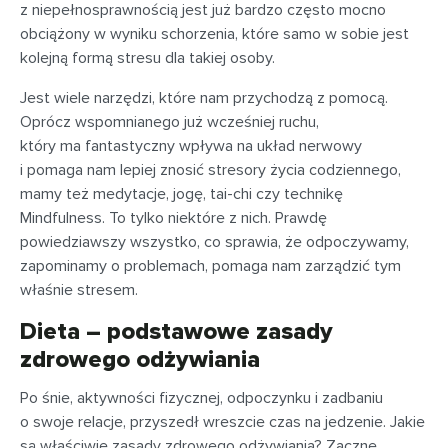
z niepełnosprawnością jest już bardzo często mocno
obciążony w wyniku schorzenia, które samo w sobie jest
kolejną formą stresu dla takiej osoby.
Jest wiele narzędzi, które nam przychodzą z pomocą.
Oprócz wspomnianego już wcześniej ruchu,
który ma fantastyczny wpływa na układ nerwowy
i pomaga nam lepiej znosić stresory życia codziennego,
mamy też medytacje, jogę, tai-chi czy technikę
Mindfulness. To tylko niektóre z nich. Prawdę
powiedziawszy wszystko, co sprawia, że odpoczywamy,
zapominamy o problemach, pomaga nam zarządzić tym
właśnie stresem.
Dieta – podstawowe zasady
zdrowego odżywiania
Po śnie, aktywności fizycznej, odpoczynku i zadbaniu
o swoje relacje, przyszedł wreszcie czas na jedzenie. Jakie
są właściwie zasady zdrowego odżywiania? Zacznę