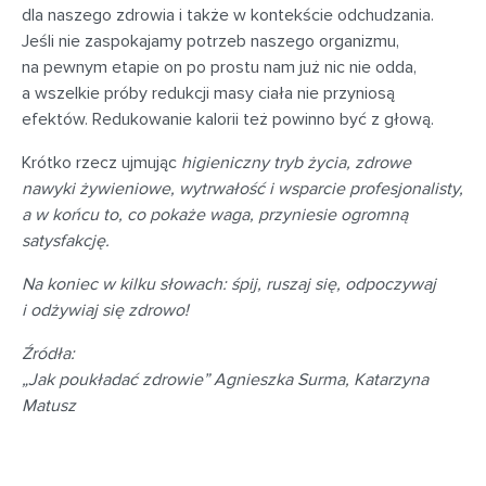
dla naszego zdrowia i także w kontekście odchudzania.
Jeśli nie zaspokajamy potrzeb naszego organizmu,
na pewnym etapie on po prostu nam już nic nie odda,
a wszelkie próby redukcji masy ciała nie przyniosą
efektów. Redukowanie kalorii też powinno być z głową.
Krótko rzecz ujmując
higieniczny tryb życia, zdrowe
nawyki żywieniowe, wytrwałość i wsparcie profesjonalisty,
a w końcu to, co pokaże waga, przyniesie ogromną
satysfakcję.
Na koniec w kilku słowach: śpij, ruszaj się, odpoczywaj
i odżywiaj się zdrowo!
Źródła:
„Jak poukładać zdrowie” Agnieszka Surma, Katarzyna
Matusz