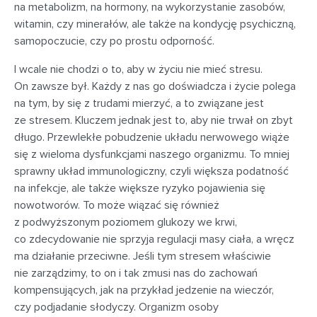
na metabolizm, na hormony, na wykorzystanie zasobów,
witamin, czy minerałów, ale także na kondycję psychiczną,
samopoczucie, czy po prostu odporność.
I wcale nie chodzi o to, aby w życiu nie mieć stresu.
On zawsze był. Każdy z nas go doświadcza i życie polega
na tym, by się z trudami mierzyć, a to związane jest
ze stresem. Kluczem jednak jest to, aby nie trwał on zbyt
długo. Przewlekłe pobudzenie układu nerwowego wiąże
się z wieloma dysfunkcjami naszego organizmu. To mniej
sprawny układ immunologiczny, czyli większa podatność
na infekcje, ale także większe ryzyko pojawienia się
nowotworów. To może wiązać się również
z podwyższonym poziomem glukozy we krwi,
co zdecydowanie nie sprzyja regulacji masy ciała, a wręcz
ma działanie przeciwne. Jeśli tym stresem właściwie
nie zarządzimy, to on i tak zmusi nas do zachowań
kompensujących, jak na przykład jedzenie na wieczór,
czy podjadanie słodyczy. Organizm osoby