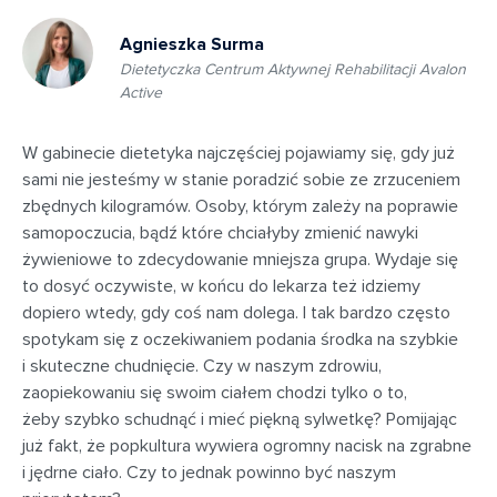
Agnieszka Surma
Dietetyczka Centrum Aktywnej Rehabilitacji Avalon
Active
W gabinecie dietetyka najczęściej pojawiamy się, gdy już
sami nie jesteśmy w stanie poradzić sobie ze zrzuceniem
zbędnych kilogramów. Osoby, którym zależy na poprawie
samopoczucia, bądź które chciałyby zmienić nawyki
żywieniowe to zdecydowanie mniejsza grupa. Wydaje się
to dosyć oczywiste, w końcu do lekarza też idziemy
dopiero wtedy, gdy coś nam dolega. I tak bardzo często
spotykam się z oczekiwaniem podania środka na szybkie
i skuteczne chudnięcie. Czy w naszym zdrowiu,
zaopiekowaniu się swoim ciałem chodzi tylko o to,
żeby szybko schudnąć i mieć piękną sylwetkę? Pomijając
już fakt, że popkultura wywiera ogromny nacisk na zgrabne
i jędrne ciało. Czy to jednak powinno być naszym