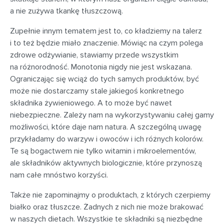
a nie zużywa tkankę tłuszczową.
Zupełnie innym tematem jest to, co kładziemy na talerz
i to też będzie miało znaczenie. Mówiąc na czym polega
zdrowe odżywianie, stawiamy przede wszystkim
na różnorodność. Monotonia nigdy nie jest wskazana.
Ograniczając się wciąż do tych samych produktów, być
może nie dostarczamy stale jakiegoś konkretnego
składnika żywieniowego. A to może być nawet
niebezpieczne. Zależy nam na wykorzystywaniu całej gamy
możliwości, które daje nam natura. A szczególną uwagę
przykładamy do warzyw i owoców i ich różnych kolorów.
Te są bogactwem nie tylko witamin i mikroelementów,
ale składników aktywnych biologicznie, które przynoszą
nam całe mnóstwo korzyści.
Także nie zapominajmy o produktach, z których czerpiemy
białko oraz tłuszcze. Żadnych z nich nie może brakować
w naszych dietach. Wszystkie te składniki są niezbędne