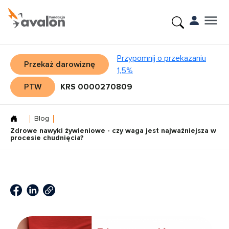
Przypomnij o przekazaniu
Przekaż darowiznę
1,5%
PTW
KRS 0000270809
Blog
Zdrowe nawyki żywieniowe - czy waga jest najważniejsza w
procesie chudnięcia?