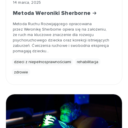
14 marca, 2025
Metoda Weroniki Sherborne
Metoda Ruchu Rozwijającego opracowana
przez Weronikę Sherborne opiera się na założeniu,
że ruch ma kluczowe znaczenie dla rozwoju
psychoruchowego dziecka oraz korekcji istniejących
zaburzeń. Ćwiczenia ruchowe i swobodna ekspresja
pomagają dziecku…
dzieci z niepełnosprawnościami
rehabilitacja
zdrowie