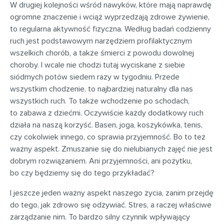
W drugiej kolejności wśród nawyków, które mają naprawdę
ogromne znaczenie i wciąż wyprzedzają zdrowe żywienie,
to regularna aktywność fizyczna. Według badań codzienny
ruch jest podstawowym narzędziem profilaktycznym
wszelkich chorób, a także śmierci z powodu dowolnej
choroby. I wcale nie chodzi tutaj wyciskane z siebie
siódmych potów siedem razy w tygodniu. Przede
wszystkim chodzenie, to najbardziej naturalny dla nas
wszystkich ruch. To także wchodzenie po schodach,
to zabawa z dziećmi. Oczywiście każdy dodatkowy ruch
działa na naszą korzyść. Basen, joga, koszykówka, tenis,
czy cokolwiek innego, co sprawia przyjemność. Bo to też
ważny aspekt. Zmuszanie się do nielubianych zajęć nie jest
dobrym rozwiązaniem. Ani przyjemności, ani pożytku,
bo czy będziemy się do tego przykładać?
I jeszcze jeden ważny aspekt naszego życia, zanim przejdę
do tego, jak zdrowo się odżywiać. Stres, a raczej właściwe
zarządzanie nim. To bardzo silny czynnik wpływający