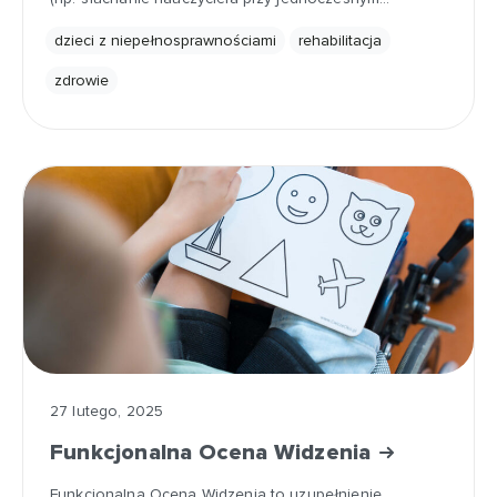
dzieci z niepełnosprawnościami
rehabilitacja
zdrowie
27 lutego, 2025
Funkcjonalna Ocena Widzenia
Funkcjonalna Ocena Widzenia to uzupełnienie