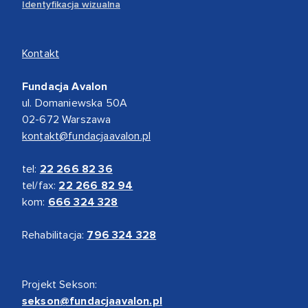
Identyfikacja wizualna
Kontakt
Fundacja Avalon
ul. Domaniewska 50A
02-672 Warszawa
kontakt@fundacjaavalon.pl
tel:
22 266 82 36
tel/fax:
22 266 82 94
kom:
666 324 328
Rehabilitacja:
796 324 328
Projekt Sekson:
sekson@fundacjaavalon.pl