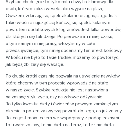
Szybkie chudnięcie to tylko mit i chwyt reklamowy dla
osób, którym zbliża wesele albo wyjście na plażę.
Owszem, zdarzają się spektakularne osiągnięcia, jednak
takie właśnie najczęściej kończą się spektakularnym
powrotem dodatkowych kilogramów. Jest kilka powodów,
dla których się tak dzieje. Po pierwsze im mniej czasu,
a tym samym mniej pracy, włożyliśmy w całe
przedsięwzięcie, tym mniej doceniamy ten efekt końcowy.
W końcu nie było to takie trudne, możemy to powtórzyć,
jak będą zbliżały się wakacje.
Po drugie krótki czas nie pozwala na utrwalenie nawyków,
które chcemy w tym procesie wprowadzić na stałe
w nasze życie. Szybka redukcja nie jest nastawiona
na zmianę stylu życia, czy na zdrowe odżywianie.
To tylko kwestia diety i ćwiczeń w pewnym zamkniętym
okresie, a potem zazwyczaj powrót do tego, co już znamy.
To, co jest moim celem we współpracy z podopiecznymi
to trwałe zmiany, to nie dieta na teraz, to też nie dieta