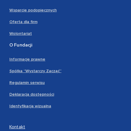
Wsparcie podopiecznych
Oferta dla firm
Wolontariat
O Fundacji
Informacje prawne
Spółka “Wystarczy Zacząć”
Regulamin serwisu
Deklaracja dostępności
Identyfikacja wizualna
Kontakt