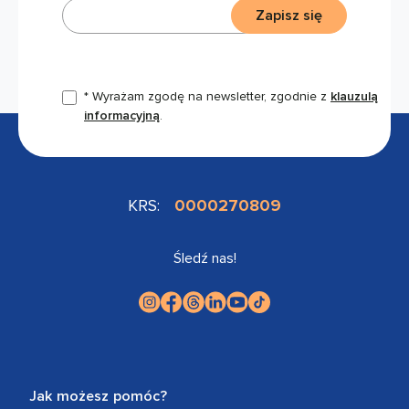
Zapisz się
* Wyrażam zgodę na newsletter, zgodnie z
klauzulą
informacyjną
.
KRS:
0000270809
Śledź nas!
Jak możesz pomóc?