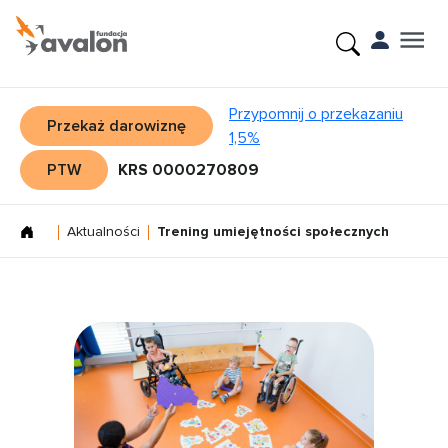
Przypomnij o przekazaniu
Przekaż darowiznę
1,5%
PTW
KRS 0000270809
Aktualności
Trening umiejętności społecznych