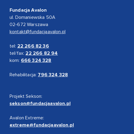
Fundacja Avalon
ul. Domaniewska 50A
02-672 Warszawa
kontakt@fundacjaavalon.pl
tel:
22 266 82 36
tel/fax:
22 266 82 94
kom:
666 324 328
Rehabilitacja:
796 324 328
Projekt Sekson:
sekson@fundacjaavalon.pl
Avalon Extreme:
extreme@fundacjaavalon.pl