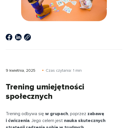
9 kwietnia, 2025
Czas czytania:
1
min
Trening umiejętności
społecznych
Trening odbywa się
w grupach
, poprzez
zabawę
i ćwiczenia
. Jego celem jest
nauka skutecznych
strategii radzenia sobie w trudnych