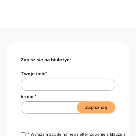
Zapisz się na biuletyn!
Twoje imię*
E-mail*
Zapisz się
* Wyrażam zgodę na newsletter, zgodnie z
klauzulą