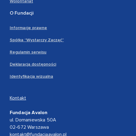
Wolontariat
O Fundacji
Informacje prawne
Spółka “Wystarczy Zacząć”
Regulamin serwisu
Deklaracja dostępności
Identyfikacja wizualna
Kontakt
Fundacja Avalon
ul. Domaniewska 50A
02-672 Warszawa
kontakt@fundacjaavalon.pl