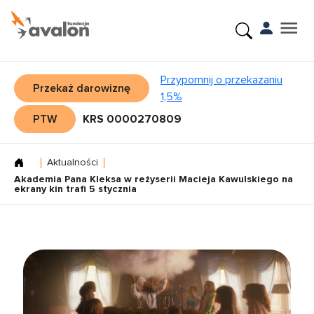
Przypomnij o przekazaniu
Przekaż darowiznę
1,5%
PTW
KRS 0000270809
Aktualności
Akademia Pana Kleksa w reżyserii Macieja Kawulskiego na
ekrany kin trafi 5 stycznia