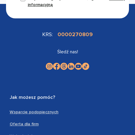
informacyjną
.
KRS:
0000270809
Śledź nas!
Jak możesz pomóc?
Wsparcie podopiecznych
Oferta dla firm