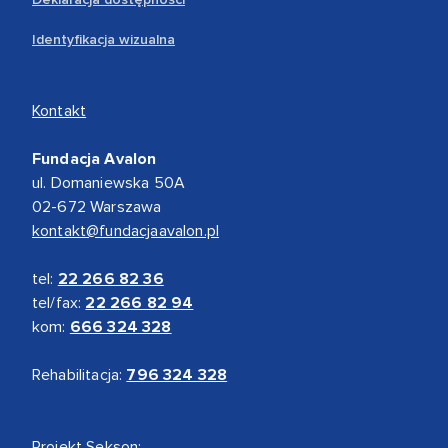
Identyfikacja wizualna
Kontakt
Fundacja Avalon
ul. Domaniewska 50A
02-672 Warszawa
kontakt@fundacjaavalon.pl
tel:
22 266 82 36
tel/fax:
22 266 82 94
kom:
666 324 328
Rehabilitacja:
796 324 328
Projekt Sekson: