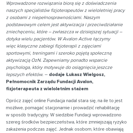
Wprowadzone rozwiązania biorą się z doświadczenia
naszych specjalistów fizjoterapeutów z wieloletniej pracy
z osobami z niepełnosprawnościami. Naszym
podstawowym celem jest aktywizacja i przeciwdziałanie
zniechęceniu, które – zwłaszcza w dzisiejszej sytuacji –
dotyka wielu pacjentów. W Avalon Active łączymy
więc klasyczne zabiegi fizjoterapii z zajęciami
sportowymi, treningami i szeroko pojętą społeczną
aktywizacją OzN. Zapewniamy ponadto wsparcie
psychologa, który motywuje do osiągnięcia jeszcze
lepszych efektów.
–
dodaje Łukasz Wielgosz,
Pełnomocnik Zarządu Fundacji Avalon,
fizjoterapeuta z wieloletnim stażem
Oprócz zajęć online Fundacja nadal stara się, na ile to jest
możliwe, pomagać stacjonarnie i prowadzić rehabilitację
w sposób tradycyjny. W siedzibie Fundacji wprowadzono
szereg środków bezpieczeństwa, które zmniejszają ryzyko
zakażenia podczas zajęć. Jednak osobom, które obawiają