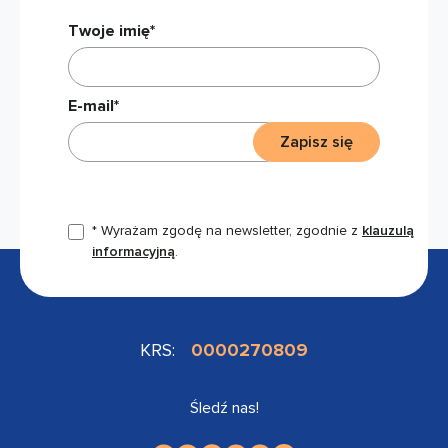
Twoje imię*
E-mail*
Zapisz się
* Wyrażam zgodę na newsletter, zgodnie z
klauzulą
informacyjną
.
KRS:
0000270809
Śledź nas!