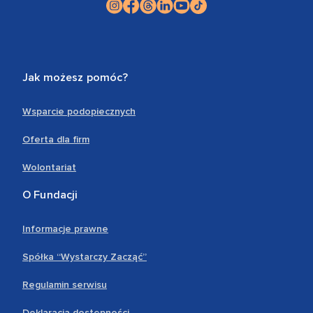
Jak możesz pomóc?
Wsparcie podopiecznych
Oferta dla firm
Wolontariat
O Fundacji
Informacje prawne
Spółka “Wystarczy Zacząć”
Regulamin serwisu
Deklaracja dostępności