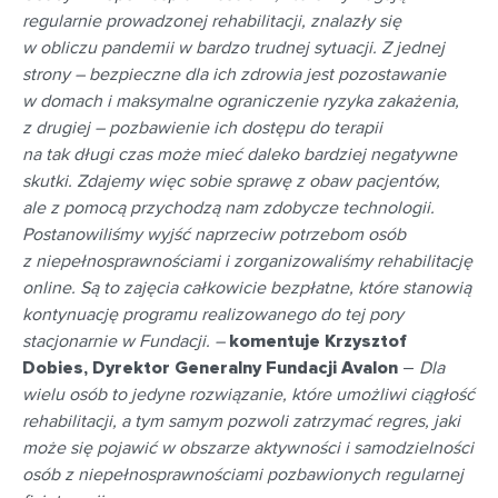
regularnie prowadzonej rehabilitacji, znalazły się
w obliczu pandemii w bardzo trudnej sytuacji. Z jednej
strony – bezpieczne dla ich zdrowia jest pozostawanie
w domach i maksymalne ograniczenie ryzyka zakażenia,
z drugiej – pozbawienie ich dostępu do terapii
na tak długi czas może mieć daleko bardziej negatywne
skutki. Zdajemy więc sobie sprawę z obaw pacjentów,
ale z pomocą przychodzą nam zdobycze technologii.
Postanowiliśmy wyjść naprzeciw potrzebom osób
z niepełnosprawnościami i zorganizowaliśmy rehabilitację
online. Są to zajęcia całkowicie bezpłatne, które stanowią
kontynuację programu realizowanego do tej pory
stacjonarnie w Fundacji. –
komentuje Krzysztof
Dobies, Dyrektor Generalny Fundacji Avalon
–
Dla
wielu osób to jedyne rozwiązanie, które umożliwi ciągłość
rehabilitacji, a tym samym pozwoli zatrzymać regres, jaki
może się pojawić w obszarze aktywności i samodzielności
osób z niepełnosprawnościami pozbawionych regularnej