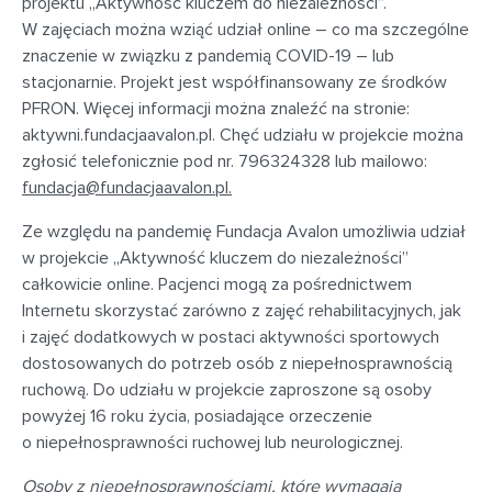
projektu „Aktywność kluczem do niezależności”.
W zajęciach można wziąć udział online – co ma szczególne
znaczenie w związku z pandemią COVID-19 – lub
stacjonarnie. Projekt jest współfinansowany ze środków
PFRON. Więcej informacji można znaleźć na stronie:
aktywni.fundacjaavalon.pl. Chęć udziału w projekcie można
zgłosić telefonicznie pod nr. 796324328 lub mailowo:
fundacja@fundacjaavalon.pl
.
Ze względu na pandemię Fundacja Avalon umożliwia udział
w projekcie „Aktywność kluczem do niezależności”
całkowicie online. Pacjenci mogą za pośrednictwem
Internetu skorzystać zarówno z zajęć rehabilitacyjnych, jak
i zajęć dodatkowych w postaci aktywności sportowych
dostosowanych do potrzeb osób z niepełnosprawnością
ruchową. Do udziału w projekcie zaproszone są osoby
powyżej 16 roku życia, posiadające orzeczenie
o niepełnosprawności ruchowej lub neurologicznej.
Osoby z niepełnosprawnościami, które wymagają