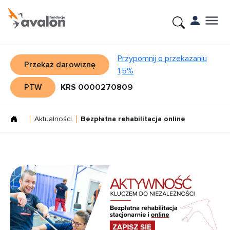
Przypomnij o przekazaniu
Przekaż darowiznę
1,5%
PTW
KRS 0000270809
Aktualności
Bezpłatna rehabilitacja online