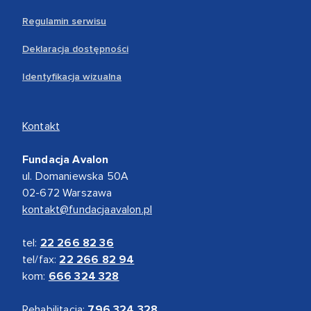
Regulamin serwisu
Deklaracja dostępności
Identyfikacja wizualna
Kontakt
Fundacja Avalon
ul. Domaniewska 50A
02-672 Warszawa
kontakt@fundacjaavalon.pl
tel:
22 266 82 36
tel/fax:
22 266 82 94
kom:
666 324 328
Rehabilitacja:
796 324 328