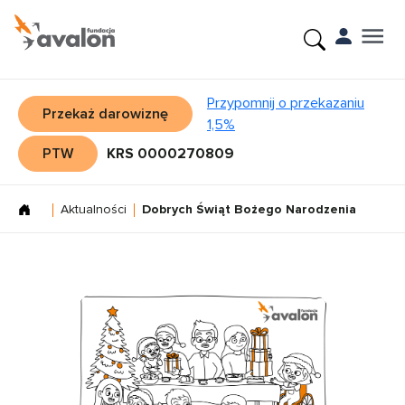
Przypomnij o przekazaniu
Przekaż darowiznę
1,5%
PTW
KRS 0000270809
Aktualności
Dobrych Świąt Bożego Narodzenia