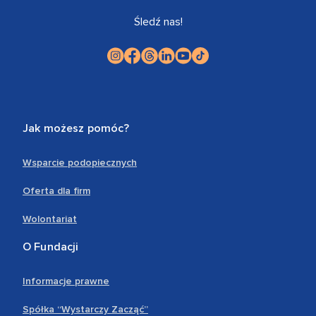
Śledź nas!
Jak możesz pomóc?
Wsparcie podopiecznych
Oferta dla firm
Wolontariat
O Fundacji
Informacje prawne
Spółka “Wystarczy Zacząć”