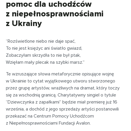
pomoc dla uchodźców
z niepełnosprawnościami
z Ukrainy
“Rozświetlone niebo nie daje spać,
To nie jest księżyc ani światło gwiazd,
Zobaczyłam skrzydła to nie był ptak,
Wzięłam mały plecak na szybki marsz.”
Te wzruszające słowa metaforycznie opisujące wojnę
w Ukrainie to cytat wyjątkowego utworu stworzonego
przez grupę artystów, wrażliwych na dramat, który toczy
się za wschodnią granicą. Charytatywny singiel o tytule
“Dziewczynka z zapałkami” będzie miał premierę już 16
września, a dochód z jego sprzedaży artyści postanowili
przekazać na Centrum Pomocy Uchodźcom
z Niepełnosprawnościami Fundacji Avalon.