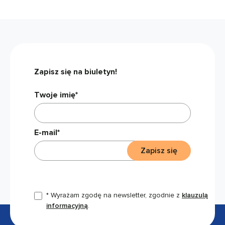
Zapisz się na biuletyn!
Twoje imię*
E-mail*
Zapisz się
* Wyrażam zgodę na newsletter, zgodnie z
klauzulą
informacyjną
.