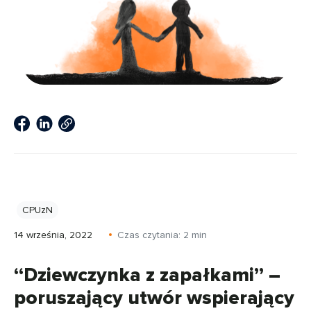
CPUzN
14 września, 2022
Czas czytania:
2
min
“Dziewczynka z zapałkami” –
poruszający utwór wspierający