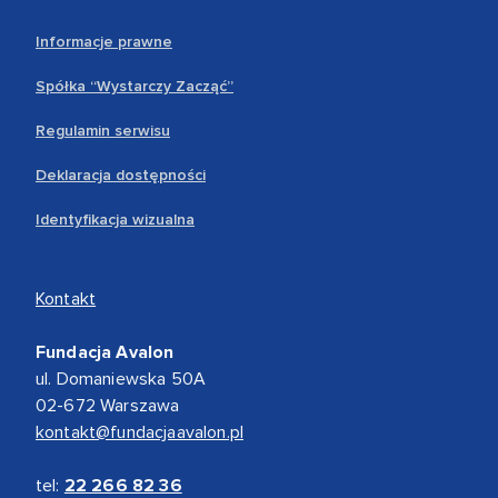
Informacje prawne
Spółka “Wystarczy Zacząć”
Regulamin serwisu
Deklaracja dostępności
Identyfikacja wizualna
Kontakt
Fundacja Avalon
ul. Domaniewska 50A
02-672 Warszawa
kontakt@fundacjaavalon.pl
tel:
22 266 82 36