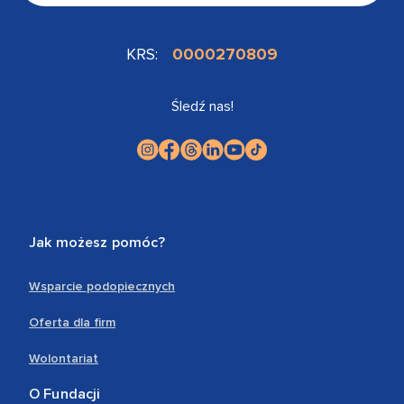
KRS:
0000270809
Śledź nas!
Jak możesz pomóc?
Wsparcie podopiecznych
Oferta dla firm
Wolontariat
O Fundacji