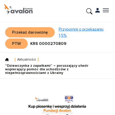
Przypomnij o przekazaniu
Przekaż darowiznę
1,5%
PTW
KRS 0000270809
Aktualności
“Dziewczynka z zapałkami” – poruszający utwór
wspierający pomoc dla uchodźców z
niepełnosprawnościami z Ukrainy