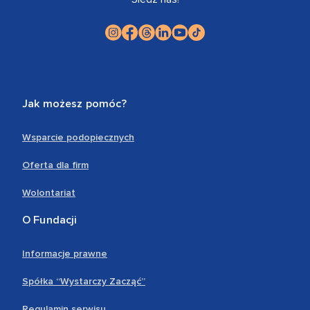
Jak możesz pomóc?
Wsparcie podopiecznych
Oferta dla firm
Wolontariat
O Fundacji
Informacje prawne
Spółka “Wystarczy Zacząć”
Regulamin serwisu