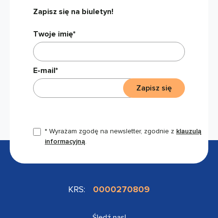
Zapisz się na biuletyn!
Twoje imię*
E-mail*
Zapisz się
* Wyrażam zgodę na newsletter, zgodnie z
klauzulą
informacyjną
.
KRS:
0000270809
Śledź nas!