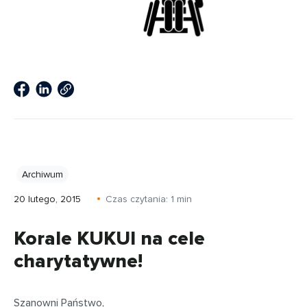
Archiwum
20 lutego, 2015
Czas czytania:
1
min
Korale KUKUI na cele
charytatywne!
Szanowni Państwo,