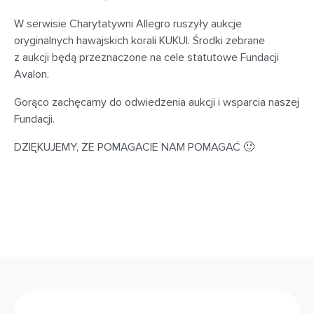
W serwisie Charytatywni Allegro ruszyły aukcje
oryginalnych hawajskich korali KUKUI. Środki zebrane
z aukcji będą przeznaczone na cele statutowe Fundacji
Avalon.
Gorąco zachęcamy do odwiedzenia aukcji i wsparcia naszej
Fundacji.
DZIĘKUJEMY, ŻE POMAGACIE NAM POMAGAĆ 🙂