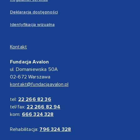
Deklaracja dostępności
Identyfikacja wizualna
Kontakt
Fundacja Avalon
ul. Domaniewska 50A
02-672 Warszawa
kontakt@fundacjaavalon.pl
tel:
22 266 82 36
tel/fax:
22 266 82 94
kom:
666 324 328
Rehabilitacja:
796 324 328