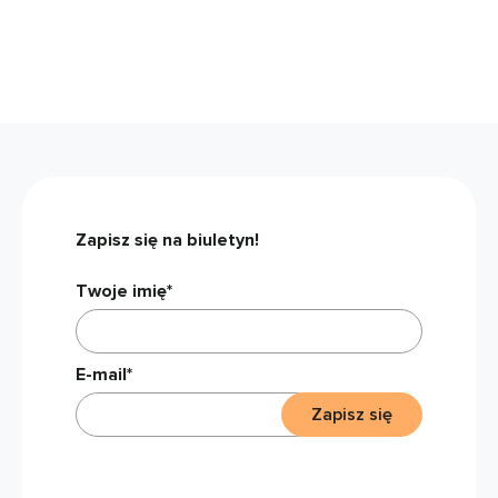
Zapisz się na biuletyn!
Twoje imię*
E-mail*
Zapisz się