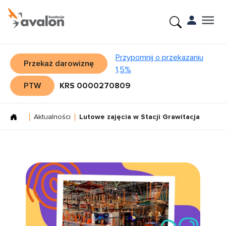
Przypomnij o przekazaniu
Przekaż darowiznę
1,5%
PTW
KRS 0000270809
Aktualności
Lutowe zajęcia w Stacji Grawitacja