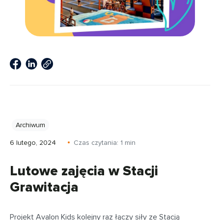
Archiwum
6 lutego, 2024
Czas czytania:
1
min
Lutowe zajęcia w Stacji
Grawitacja
Projekt Avalon Kids kolejny raz łączy siły ze Stacją