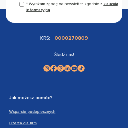
* Wyrażam zgodę na newsletter, zgodnie z
klauzulą
informacyjną
.
KRS:
0000270809
Śledź nas!
Jak możesz pomóc?
Wsparcie podopiecznych
Oferta dla firm