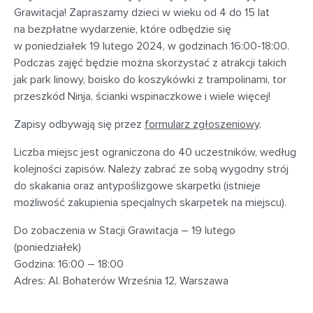
Grawitacja! Zapraszamy dzieci w wieku od 4 do 15 lat
na bezpłatne wydarzenie, które odbędzie się
w poniedziałek 19 lutego 2024, w godzinach 16:00-18:00.
Podczas zajęć będzie można skorzystać z atrakcji takich
jak park linowy, boisko do koszykówki z trampolinami, tor
przeszkód Ninja, ścianki wspinaczkowe i wiele więcej!
Zapisy odbywają się przez
formularz zgłoszeniowy
.
Liczba miejsc jest ograniczona do 40 uczestników, według
kolejności zapisów. Należy zabrać ze sobą wygodny strój
do skakania oraz antypoślizgowe skarpetki (istnieje
możliwość zakupienia specjalnych skarpetek na miejscu).
Do zobaczenia w Stacji Grawitacja – 19 lutego
(poniedziałek)
Godzina: 16:00 – 18:00
Adres: Al. Bohaterów Września 12, Warszawa