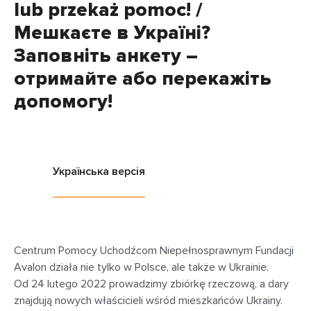
lub przekaż pomoc! /
Мешкаєте в Україні?
Заповніть анкету –
отримайте або перекажіть
допомогу!
Українська версія
Centrum Pomocy Uchodźcom Niepełnosprawnym Fundacji
Avalon działa nie tylko w Polsce, ale także w Ukrainie.
Od 24 lutego 2022 prowadzimy zbiórkę rzeczową, a dary
znajdują nowych właścicieli wśród mieszkańców Ukrainy.