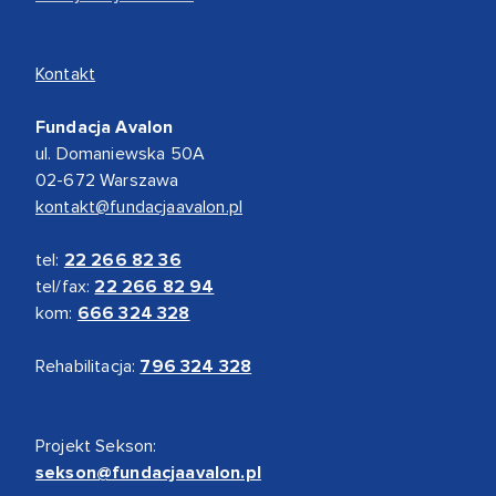
Kontakt
Fundacja Avalon
ul. Domaniewska 50A
02-672 Warszawa
kontakt@fundacjaavalon.pl
tel:
22 266 82 36
tel/fax:
22 266 82 94
kom:
666 324 328
Rehabilitacja:
796 324 328
Projekt Sekson:
sekson@fundacjaavalon.pl