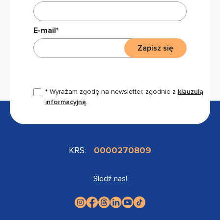
E-mail*
Zapisz się
* Wyrażam zgodę na newsletter, zgodnie z
klauzulą
informacyjną
.
KRS:
0000270809
Śledź nas!