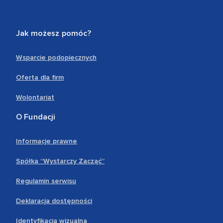
Jak możesz pomóc?
Wsparcie podopiecznych
Oferta dla firm
Wolontariat
O Fundacji
Informacje prawne
Spółka “Wystarczy Zacząć”
Regulamin serwisu
Deklaracja dostępności
Identyfikacja wizualna