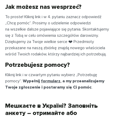
Jak możesz nas wesprzeć?
To proste! Kliknij link i w 4. pytaniu zaznacz odpowiedź
„Chcę pomóc”. Prosimy o udzielenie odpowiedzi
na wszelkie dalsze pojawiające się pytania. Skontaktujemy
się z Tobą w celu omówienia szczegółów darowizny.
Dziękujemy za Twoje wielkie serce ❤️ Przedmioty
przekazane na naszą zbiórkę znajdą nowego właściciela
wśród Twoich rodaków, którzy najbardziej ich potrzebują.
Potrzebujesz pomocy?
Kliknij link i w czwartym pytaniu wybierz „Potrzebuję
pomocy”.
Wypełnij
formularz
, a my przeanalizujemy
Twoje zgłoszenie i postaramy się Ci pomóc
.
Мешкаєте в Україні? Заповніть
анкету – отримайте або