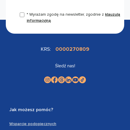
* Wyrażam zgodę na newsletter, zgodnie z
klauzulą
informacyjną
.
KRS:
0000270809
Śledź nas!
Jak możesz pomóc?
Wsparcie podopiecznych