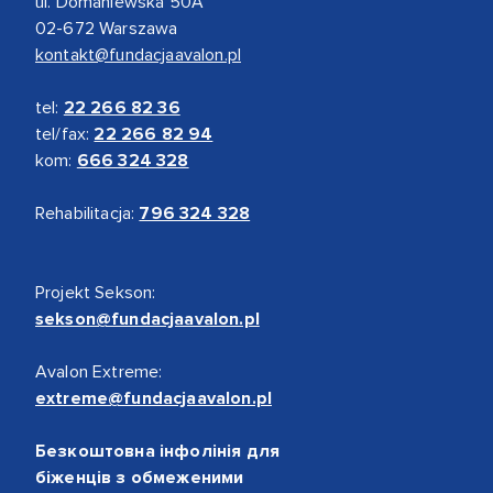
ul. Domaniewska 50A
02-672 Warszawa
kontakt@fundacjaavalon.pl
tel:
22 266 82 36
tel/fax:
22 266 82 94
kom:
666 324 328
Rehabilitacja:
796 324 328
Projekt Sekson:
sekson@fundacjaavalon.pl
Avalon Extreme:
extreme@fundacjaavalon.pl
Безкоштовна інфолінія для
біженців з обмеженими