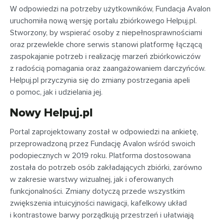
W odpowiedzi na potrzeby użytkowników, Fundacja Avalon
uruchomiła nową wersję portalu zbiórkowego Helpuj.pl.
Stworzony, by wspierać osoby z niepełnosprawnościami
oraz przewlekle chore serwis stanowi platformę łączącą
zaspokajanie potrzeb i realizację marzeń zbiórkowiczów
z radością pomagania oraz zaangażowaniem darczyńców.
Helpuj.pl przyczynia się do zmiany postrzegania apeli
o pomoc, jak i udzielania jej.
Nowy Helpuj.pl
Portal zaprojektowany został w odpowiedzi na ankietę,
przeprowadzoną przez Fundację Avalon wśród swoich
podopiecznych w 2019 roku. Platforma dostosowana
została do potrzeb osób zakładających zbiórki, zarówno
w zakresie warstwy wizualnej, jak i oferowanych
funkcjonalności. Zmiany dotyczą przede wszystkim
zwiększenia intuicyjności nawigacji, kafelkowy układ
i kontrastowe barwy porządkują przestrzeń i ułatwiają