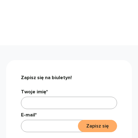
Zapisz się na biuletyn!
Twoje imię*
E-mail*
Zapisz się