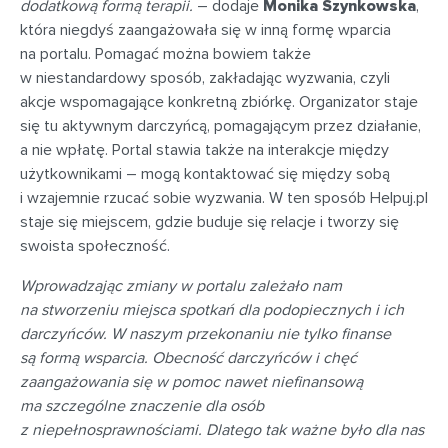
dodatkową formą terapii.
– dodaje
Monika Szynkowska
,
która niegdyś zaangażowała się w inną formę wparcia
na portalu. Pomagać można bowiem także
w niestandardowy sposób, zakładając wyzwania, czyli
akcje wspomagające konkretną zbiórkę. Organizator staje
się tu aktywnym darczyńcą, pomagającym przez działanie,
a nie wpłatę. Portal stawia także na interakcje między
użytkownikami – mogą kontaktować się między sobą
i wzajemnie rzucać sobie wyzwania. W ten sposób Helpuj.pl
staje się miejscem, gdzie buduje się relacje i tworzy się
swoista społeczność.
Wprowadzając zmiany w portalu zależało nam
na stworzeniu miejsca spotkań dla podopiecznych i ich
darczyńców. W naszym przekonaniu nie tylko finanse
są formą wsparcia. Obecność darczyńców i chęć
zaangażowania się w pomoc nawet niefinansową
ma szczególne znaczenie dla osób
z niepełnosprawnościami. Dlatego tak ważne było dla nas