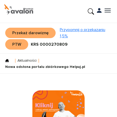
Przypomnij o przekazaniu
Przekaż darowiznę
1,5%
PTW
KRS 0000270809
Aktualności
Nowa odsłona portalu zbiórkowego Helpuj.pl