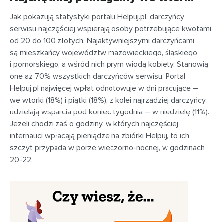
Jak pokazują statystyki portalu Helpuj.pl, darczyńcy
serwisu najczęściej wspierają osoby potrzebujące kwotami
od 20 do 100 złotych. Najaktywniejszymi darczyńcami
są mieszkańcy województw mazowieckiego, śląskiego
i pomorskiego, a wśród nich prym wiodą kobiety. Stanowią
one aż 70% wszystkich darczyńców serwisu. Portal
Helpuj.pl najwięcej wpłat odnotowuje w dni pracujące –
we wtorki (18%) i piątki (18%), z kolei najrzadziej darczyńcy
udzielają wsparcia pod koniec tygodnia – w niedzielę (11%).
Jeżeli chodzi zaś o godziny, w których najczęściej
internauci wpłacają pieniądze na zbiórki Helpuj, to ich
szczyt przypada w porze wieczorno-nocnej, w godzinach
20-22.