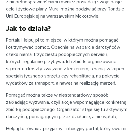
z niepełnosprawnościami również posiadają swoje pasje,
cele i życiowe plany. Mural można podziwiać przy Rondzie
Unii Europejskiej na warszawskim Mokotowie.
Jak to działa?
Portalu
Helpuj.pl
to miejsce, w którym można pomagać
i otrzymywać pomoc. Obecnie na wsparcie darczyńców
czeka niemal trzydziestu podopiecznych serwisu,
których regularnie przybywa. Ich zbiórki organizowane
są m.in. na koszty związane z leczeniem, terapią, zakupem
specjalistycznego sprzętu czy rehabilitacją, na pokrycie
wydatków za transport, a nawet na realizację marzeń.
Pomagać można także w niestandardowy sposób,
zakładając wyzwania, czyli akcje wspomagające konkretną
zbiórkę podopiecznego. Organizator staje się tu aktywnym
darczyńcą, pomagającym przez działanie, a nie wpłatę.
Helpuj to również przyjazny i intuicyjny portal, który swoimi