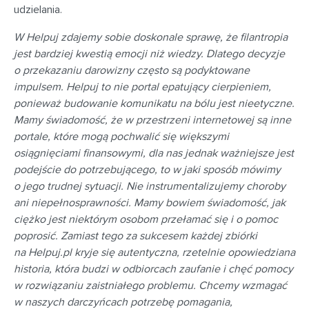
udzielania.
W Helpuj zdajemy sobie doskonale sprawę, że filantropia
jest bardziej kwestią emocji niż wiedzy. Dlatego decyzje
o przekazaniu darowizny często są podyktowane
impulsem. Helpuj to nie portal epatujący cierpieniem,
ponieważ budowanie komunikatu na bólu jest nieetyczne.
Mamy świadomość, że w przestrzeni internetowej są inne
portale, które mogą pochwalić się większymi
osiągnięciami finansowymi, dla nas jednak ważniejsze jest
podejście do potrzebującego, to w jaki sposób mówimy
o jego trudnej sytuacji. Nie instrumentalizujemy choroby
ani niepełnosprawności. Mamy bowiem świadomość, jak
ciężko jest niektórym osobom przełamać się i o pomoc
poprosić. Zamiast tego za sukcesem każdej zbiórki
na Helpuj.pl kryje się autentyczna, rzetelnie opowiedziana
historia, która budzi w odbiorcach zaufanie i chęć pomocy
w rozwiązaniu zaistniałego problemu. Chcemy wzmagać
w naszych darczyńcach potrzebę pomagania,