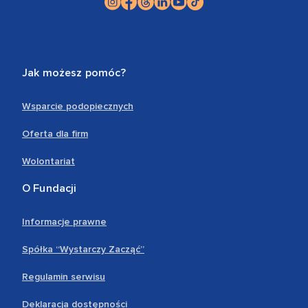
Jak możesz pomóc?
Wsparcie podopiecznych
Oferta dla firm
Wolontariat
O Fundacji
Informacje prawne
Spółka “Wystarczy Zacząć”
Regulamin serwisu
Deklaracja dostępności