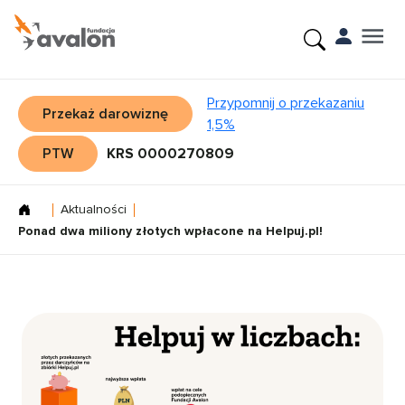
Przypomnij o przekazaniu
Przekaż darowiznę
1,5%
PTW
KRS 0000270809
Aktualności
Ponad dwa miliony złotych wpłacone na Helpuj.pl!