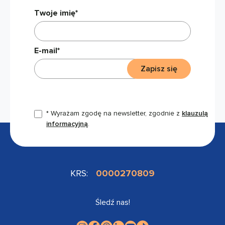
Twoje imię*
E-mail*
Zapisz się
* Wyrażam zgodę na newsletter, zgodnie z
klauzulą
informacyjną
.
KRS:
0000270809
Śledź nas!