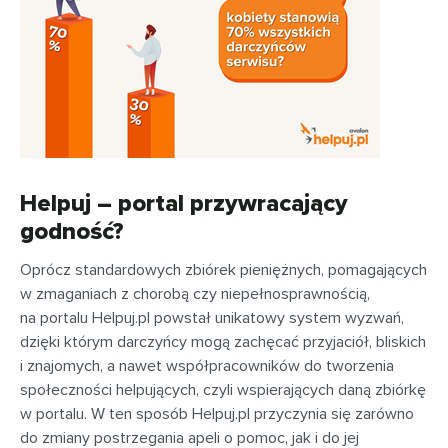
Helpuj – portal przywracający
godność?
Oprócz standardowych zbiórek pieniężnych, pomagających
w zmaganiach z chorobą czy niepełnosprawnością,
na portalu Helpuj.pl powstał unikatowy system wyzwań,
dzięki którym darczyńcy mogą zachęcać przyjaciół, bliskich
i znajomych, a nawet współpracowników do tworzenia
społeczności helpujących, czyli wspierających daną zbiórkę
w portalu. W ten sposób Helpuj.pl przyczynia się zarówno
do zmiany postrzegania apeli o pomoc, jak i do jej