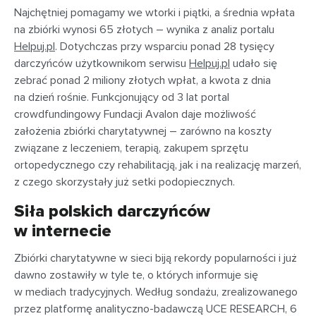
Najchętniej pomagamy we wtorki i piątki, a średnia wpłata
na zbiórki wynosi 65 złotych – wynika z analiz portalu
Helpuj.pl
. Dotychczas przy wsparciu ponad 28 tysięcy
darczyńców użytkownikom serwisu
Helpuj.pl
udało się
zebrać ponad 2 miliony złotych wpłat, a kwota z dnia
na dzień rośnie. Funkcjonujący od 3 lat portal
crowdfundingowy Fundacji Avalon daje możliwość
założenia zbiórki charytatywnej – zarówno na koszty
związane z leczeniem, terapią, zakupem sprzętu
ortopedycznego czy rehabilitacją, jak i na realizację marzeń,
z czego skorzystały już setki podopiecznych.
Siła polskich darczyńców
w internecie
Zbiórki charytatywne w sieci biją rekordy popularności i już
dawno zostawiły w tyle te, o których informuje się
w mediach tradycyjnych. Według sondażu, zrealizowanego
przez platformę analityczno-badawczą UCE RESEARCH, 6