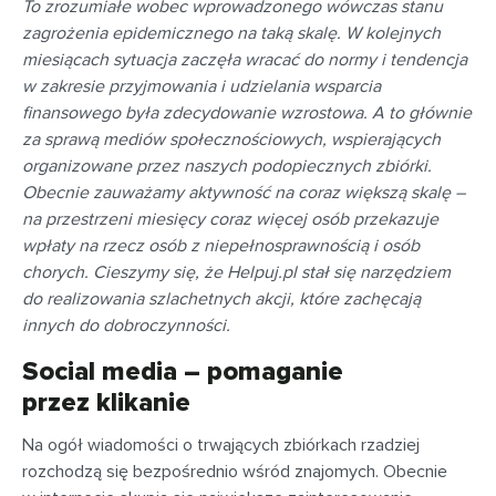
To zrozumiałe wobec wprowadzonego wówczas stanu
zagrożenia epidemicznego na taką skalę. W kolejnych
miesiącach sytuacja zaczęła wracać do normy i tendencja
w zakresie przyjmowania i udzielania wsparcia
finansowego była zdecydowanie wzrostowa. A to głównie
za sprawą mediów społecznościowych, wspierających
organizowane przez naszych podopiecznych zbiórki.
Obecnie zauważamy aktywność na coraz większą skalę –
na przestrzeni miesięcy coraz więcej osób przekazuje
wpłaty na rzecz osób z niepełnosprawnością i osób
chorych. Cieszymy się, że Helpuj.pl stał się narzędziem
do realizowania szlachetnych akcji, które zachęcają
innych do dobroczynności.
Social media – pomaganie
przez klikanie
Na ogół wiadomości o trwających zbiórkach rzadziej
rozchodzą się bezpośrednio wśród znajomych. Obecnie