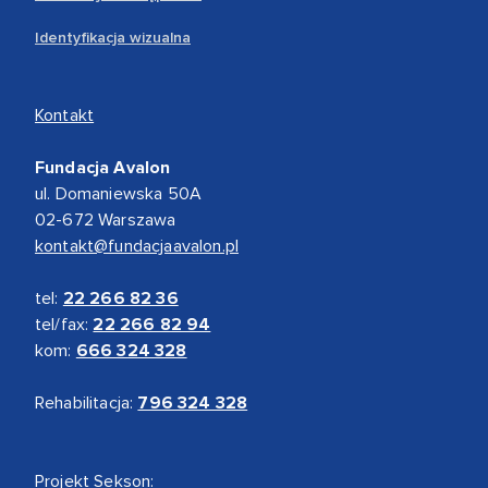
Identyfikacja wizualna
Kontakt
Fundacja Avalon
ul. Domaniewska 50A
02-672 Warszawa
kontakt@fundacjaavalon.pl
tel:
22 266 82 36
tel/fax:
22 266 82 94
kom:
666 324 328
Rehabilitacja:
796 324 328
Projekt Sekson: