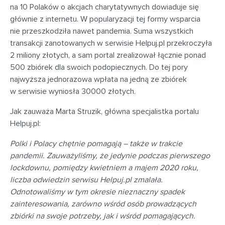
na 10 Polaków o akcjach charytatywnych dowiaduje się
głównie z internetu. W popularyzacji tej formy wsparcia
nie przeszkodziła nawet pandemia. Suma wszystkich
transakcji zanotowanych w serwisie Helpuj.pl przekroczyła
2 miliony złotych, a sam portal zrealizował łącznie ponad
500 zbiórek dla swoich podopiecznych. Do tej pory
najwyższa jednorazowa wpłata na jedną ze zbiórek
w serwisie wyniosła 30000 złotych.
Jak zauważa Marta Struzik, główna specjalistka portalu
Helpuj.pl:
Polki i Polacy chętnie pomagają – także w trakcie
pandemii. Zauważyliśmy, że jedynie podczas pierwszego
lockdownu, pomiędzy kwietniem a majem 2020 roku,
liczba odwiedzin serwisu Helpuj.pl zmalała.
Odnotowaliśmy w tym okresie nieznaczny spadek
zainteresowania, zarówno wśród osób prowadzących
zbiórki na swoje potrzeby, jak i wśród pomagających.