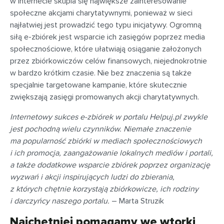
w internecie skupia się największe zainteresowanie
społeczne akcjami charytatywnymi, ponieważ w sieci
najłatwiej jest prowadzić tego typu inicjatywy. Ogromną
siłą e-zbiórek jest wsparcie ich zasięgów poprzez media
społecznościowe, które ułatwiają osiąganie założonych
przez zbiórkowiczów celów finansowych, niejednokrotnie
w bardzo krótkim czasie. Nie bez znaczenia są także
specjalnie targetowane kampanie, które skutecznie
zwiększają zasięgi promowanych akcji charytatywnych.
Internetowy sukces e-zbiórek w portalu Helpuj.pl zwykle
jest pochodną wielu czynników. Niemałe znaczenie
ma popularność zbiórki w mediach społecznościowych
i ich promocja, zaangażowanie lokalnych mediów i portali,
a także dodatkowe wsparcie zbiórek poprzez organizację
wyzwań i akcji inspirujących ludzi do zbierania,
z których chętnie korzystają zbiórkowicze, ich rodziny
i darczyńcy naszego portalu.
– Marta Struzik
Najchętniej pomagamy we wtorki