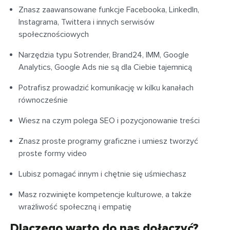
Znasz zaawansowane funkcje Facebooka, LinkedIn,
Instagrama, Twittera i innych serwisów
społecznościowych
Narzędzia typu Sotrender, Brand24, IMM, Google
Analytics, Google Ads nie są dla Ciebie tajemnicą
Potrafisz prowadzić komunikację w kilku kanałach
równocześnie
Wiesz na czym polega SEO i pozycjonowanie treści
Znasz proste programy graficzne i umiesz tworzyć
proste formy video
Lubisz pomagać innym i chętnie się uśmiechasz
Masz rozwinięte kompetencje kulturowe, a także
wrażliwość społeczną i empatię
Dlaczego warto do nas dołączyć?