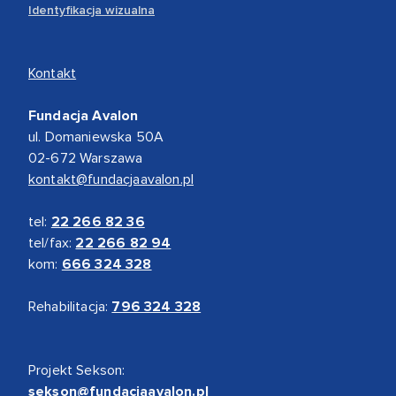
Identyfikacja wizualna
Kontakt
Fundacja Avalon
ul. Domaniewska 50A
02-672 Warszawa
kontakt@fundacjaavalon.pl
tel:
22 266 82 36
tel/fax:
22 266 82 94
kom:
666 324 328
Rehabilitacja:
796 324 328
Projekt Sekson:
sekson@fundacjaavalon.pl