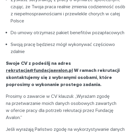
czując, że Twoja praca realnie zmienia codzienność osób
z niepełnosprawnościami i przewlekle chorych w całej
Polsce
Do umowy otrzymasz pakiet benefitów pozapłacowych
Swoją pracę będziesz mógł wykonywać częściowo
zdalnie
Swoje CV z podeślij na adres
rekrutacja@fundacjaavalon.pl
W ramach rekrutacji
skontaktujemy się z wybranymi osobami, które
poprosimy o wykonanie prostego zadania.
Prosimy o zawarcie w CV klauzuli: „Wyrażam zgodę
na przetwarzanie moich danych osobowych zawartych
w ofercie pracy dla potrzeb rekrutacji przez Fundację
Avalon.”
Jeśli wyrażają Państwo zgodę na wykorzystywanie danych