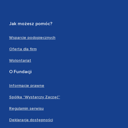
Jak możesz pomóc?
Wsparcie podopiecznych
Oferta dla firm
Wolontariat
O Fundacji
Informacje prawne
Spółka “Wystarczy Zacząć”
Regulamin serwisu
Deklaracja dostępności