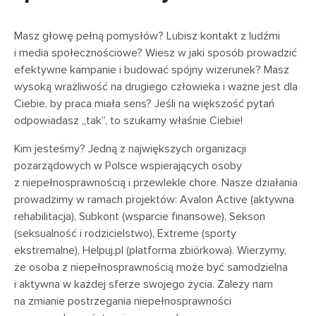
Masz głowę pełną pomysłów? Lubisz kontakt z ludźmi
i media społecznościowe? Wiesz w jaki sposób prowadzić
efektywne kampanie i budować spójny wizerunek? Masz
wysoką wrażliwość na drugiego człowieka i ważne jest dla
Ciebie, by praca miała sens? Jeśli na większość pytań
odpowiadasz „tak”, to szukamy właśnie Ciebie!
Kim jesteśmy? Jedną z największych organizacji
pozarządowych w Polsce wspierających osoby
z niepełnosprawnością i przewlekle chore. Nasze działania
prowadzimy w ramach projektów: Avalon Active (aktywna
rehabilitacja), Subkont (wsparcie finansowe), Sekson
(seksualność i rodzicielstwo), Extreme (sporty
ekstremalne), Helpuj.pl (platforma zbiórkowa). Wierzymy,
że osoba z niepełnosprawnością może być samodzielna
i aktywna w każdej sferze swojego życia. Zależy nam
na zmianie postrzegania niepełnosprawności