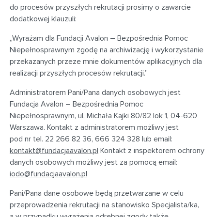
do procesów przyszłych rekrutacji prosimy o zawarcie
dodatkowej klauzuli:
„Wyrażam dla Fundacji Avalon – Bezpośrednia Pomoc
Niepełnosprawnym zgodę na archiwizację i wykorzystanie
przekazanych przeze mnie dokumentów aplikacyjnych dla
realizacji przyszłych procesów rekrutacji.”
Administratorem Pani/Pana danych osobowych jest
Fundacja Avalon – Bezpośrednia Pomoc
Niepełnosprawnym, ul. Michała Kajki 80/82 lok 1, 04-620
Warszawa. Kontakt z administratorem możliwy jest
pod nr tel. 22 266 82 36, 666 324 328 lub email:
kontakt@fundacjaavalon.pl
Kontakt z inspektorem ochrony
danych osobowych możliwy jest za pomocą email:
iodo@fundacjaavalon.pl
Pani/Pana dane osobowe będą przetwarzane w celu
przeprowadzenia rekrutacji na stanowisko Specjalista/ka,
a w przypadku wyrażenia odrębnej zgody także