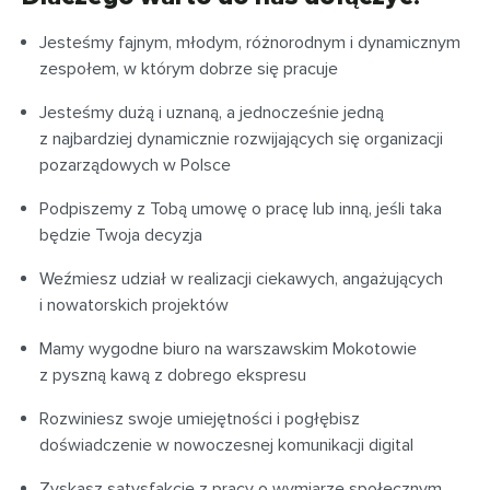
Jesteśmy fajnym, młodym, różnorodnym i dynamicznym
zespołem, w którym dobrze się pracuje
Jesteśmy dużą i uznaną, a jednocześnie jedną
z najbardziej dynamicznie rozwijających się organizacji
pozarządowych w Polsce
Podpiszemy z Tobą umowę o pracę lub inną, jeśli taka
będzie Twoja decyzja
Weźmiesz udział w realizacji ciekawych, angażujących
i nowatorskich projektów
Mamy wygodne biuro na warszawskim Mokotowie
z pyszną kawą z dobrego ekspresu
Rozwiniesz swoje umiejętności i pogłębisz
doświadczenie w nowoczesnej komunikacji digital
Zyskasz satysfakcję z pracy o wymiarze społecznym,