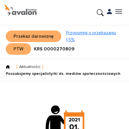
Przypomnij o przekazaniu
Przekaż darowiznę
1,5%
PTW
KRS 0000270809
Aktualności
Poszukujemy specjalisty/ki ds. mediów społecznościowych