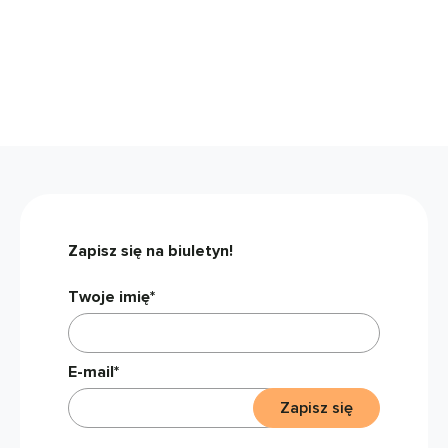
Zapisz się na biuletyn!
Twoje imię*
E-mail*
Zapisz się