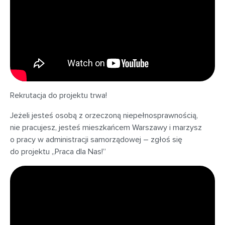
Rekrutacja do projektu trwa!
Jeżeli jesteś osobą z orzeczoną niepełnosprawnością,
nie pracujesz, jesteś mieszkańcem Warszawy i marzysz
o pracy w administracji samorządowej – zgłoś się
do projektu „Praca dla Nas!”