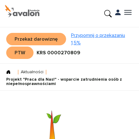
Przypomnij o przekazaniu
Przekaż darowiznę
1,5%
PTW
KRS 0000270809
Aktualności
Projekt "Praca dla Nas!" - wsparcie zatrudnienia osób z
niepełnosprawnościami