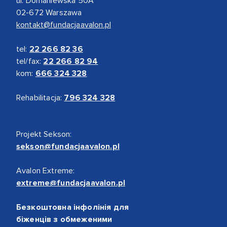
ul. Domaniewska 50A
02-672 Warszawa
kontakt@fundacjaavalon.pl
tel:
22 266 82 36
tel/fax:
22 266 82 94
kom:
666 324 328
Rehabilitacja:
796 324 328
Projekt Sekson:
sekson@fundacjaavalon.pl
Avalon Extreme:
extreme@fundacjaavalon.pl
Безкоштовна інфолінія для
біженців з обмеженими