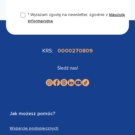
* Wyrażam zgodę na newsletter, zgodnie z
klauzulą
informacyjną
.
KRS:
0000270809
Śledź nas!
Jak możesz pomóc?
Wsparcie podopiecznych