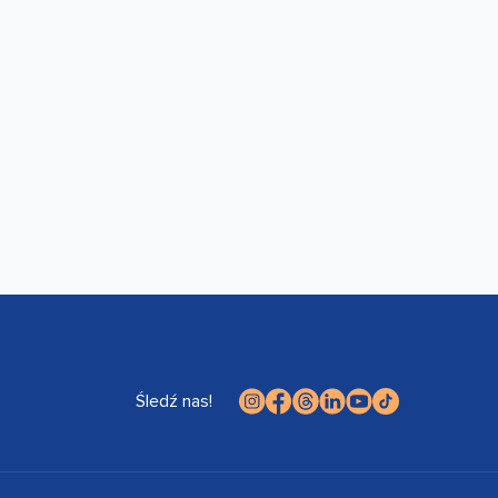
Śledź nas!