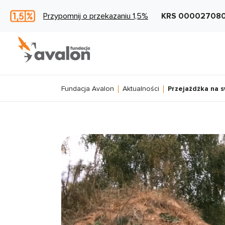
Przypomnij o przekazaniu 1,5%
KRS 00002708
Fundacja Avalon
Aktualności
Przejażdżka na 