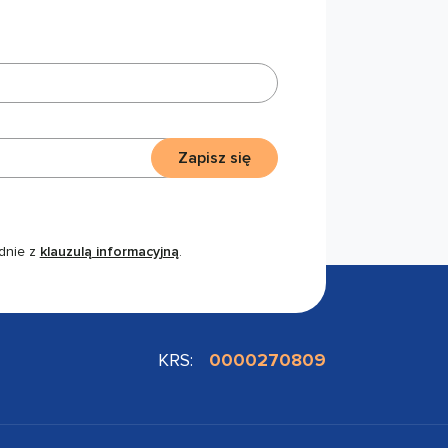
Zapisz się
dnie z
klauzulą informacyjną
.
KRS:
0000270809